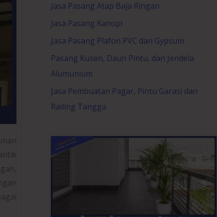
Jasa Pasang Atap Baja Ringan
Jasa Pasang Kanopi
Jasa Pasang Plafon PVC dan Gypsum
Pasang Kusen, Daun Pintu, dan Jendela
Alumunium
Jasa Pembuatan Pagar, Pintu Garasi dan
Railing Tangga
unan
antik
ngan,
ungan
agai