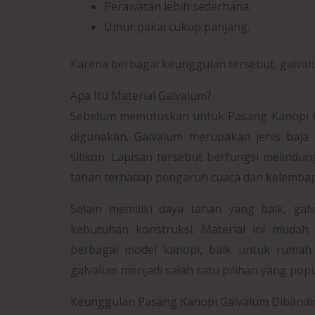
Perawatan lebih sederhana.
Umur pakai cukup panjang.
Karena berbagai keunggulan tersebut, galvalu
Apa Itu Material Galvalum?
Sebelum memutuskan untuk Pasang Kanopi Ga
digunakan. Galvalum merupakan jenis baja 
silikon. Lapisan tersebut berfungsi melindun
tahan terhadap pengaruh cuaca dan kelemba
Selain memiliki daya tahan yang baik, gal
kebutuhan konstruksi. Material ini mudah
berbagai model kanopi, baik untuk rumah
galvalum menjadi salah satu pilihan yang po
Keunggulan Pasang Kanopi Galvalum Dibandin