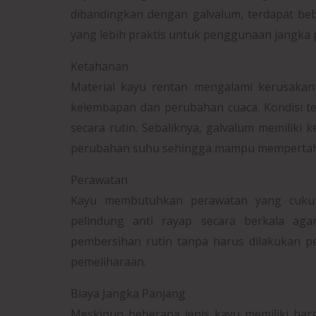
dibandingkan dengan galvalum, terdapat be
yang lebih praktis untuk penggunaan jangka 
Ketahanan
Material kayu rentan mengalami kerusakan 
kelembapan dan perubahan cuaca. Kondisi te
secara rutin. Sebaliknya, galvalum memiliki
perubahan suhu sehingga mampu mempertahan
Perawatan
Kayu membutuhkan perawatan yang cukup 
pelindung anti rayap secara berkala aga
pembersihan rutin tanpa harus dilakukan p
pemeliharaan.
Biaya Jangka Panjang
Meskipun beberapa jenis kayu memiliki har