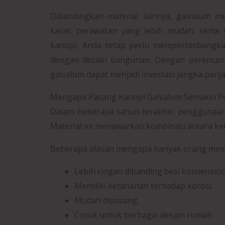
Dibandingkan material lainnya, galvalum 
karat, perawatan yang lebih mudah, serta
kanopi, Anda tetap perlu mempertimbangka
dengan desain bangunan. Dengan perencana
galvalum dapat menjadi investasi jangka panj
Mengapa Pasang Kanopi Galvalum Semakin P
Dalam beberapa tahun terakhir, penggunaan 
Material ini menawarkan kombinasi antara kek
Beberapa alasan mengapa banyak orang memili
Lebih ringan dibanding besi konvension
Memiliki ketahanan terhadap korosi.
Mudah dipasang.
Cocok untuk berbagai desain rumah.