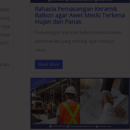
Rahasia Pemasangan Keramik
adap
Balkon agar Awet Meski Terkena
sang
Hujan dan Panas
nnya
Pemasangan Keramik Balkon membutuhkan
nopi
perencanaan yang matang agar hasilnya
erti.
tahan ...
asan.
Read More