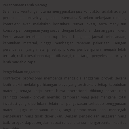
Perencanaan Lebih Matang
Salah satu keuntungan utama menggunakan jasa kontraktor adalah adanya
perencanaan proyek yang lebih sistematis. Sebelum pekerjaan dimulai,
kontraktor akan melakukan konsultasi, survei lokasi, serta menyusun
konsep pembangunan yang sesuai dengan kebutuhan dan anggaran klien.
Perencanaan tersebut mencakup desain bangunan, jadwal pelaksanaan,
kebutuhan material, hingga pembagian tahapan pekerjaan. Dengan
perencanaan yang matang, setiap proses pembangunan menjadi lebih
terarah, risiko kesalahan dapat dikurangi, dan target penyelesaian proyek
lebih mudah dicapai.
Pengelolaan Anggaran
Kontraktor profesional membantu mengelola anggaran proyek secara
lebih efektif melalui perhitungan biaya yang terstruktur. Setiap kebutuhan
material, tenaga kerja, serta biaya operasional dihitung secara rinci
sehingga pemilik proyek memiliki gambaran yang jelas mengenai total
investasi yang diperlukan. Selain itu, pengawasan terhadap penggunaan
material juga membantu mengurangi pemborosan dan mencegah
pengeluaran yang tidak diperlukan. Dengan pengelolaan anggaran yang
baik, proyek dapat berjalan sesuai rencana tanpa mengorbankan kualitas
hasil akhir.