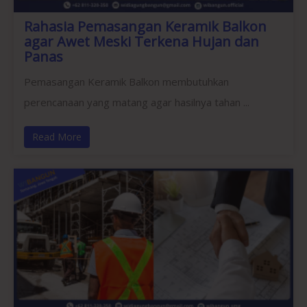
Rahasia Pemasangan Keramik Balkon
agar Awet Meski Terkena Hujan dan
Panas
Pemasangan Keramik Balkon membutuhkan
perencanaan yang matang agar hasilnya tahan ...
Read More