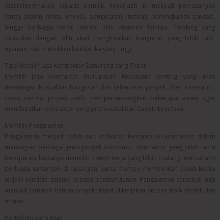
diserahterimakan kepada pemilik. Pekerjaan ini meliputi pemasangan
lantai, plafon, pintu, jendela, pengecatan, instalasi perlengkapan sanitasi,
hingga berbagai detail interior dan eksterior lainnya. Finishing yang
dilakukan dengan teliti akan menghasilkan bangunan yang lebih rapi,
nyaman, dan memiliki nilai estetika yang tinggi.
Tips Memilih Jasa Kontraktor Semarang yang Tepat
Memilih jasa kontraktor merupakan keputusan penting yang akan
memengaruhi kualitas bangunan dan kelancaran proyek. Oleh karena itu,
calon pemilik proyek perlu mempertimbangkan beberapa aspek agar
mendapatkan kontraktor yang profesional dan dapat dipercaya.
Memiliki Pengalaman
Pengalaman menjadi salah satu indikator kemampuan kontraktor dalam
menangani berbagai jenis proyek konstruksi. Kontraktor yang telah lama
beroperasi biasanya memiliki sistem kerja yang lebih matang, memahami
berbagai tantangan di lapangan, serta mampu memberikan solusi ketika
terjadi kendala selama proses pembangunan. Pengalaman tersebut juga
menjadi jaminan bahwa proyek dapat dikerjakan secara lebih efektif dan
efisien.
Portofolio yang Jelas