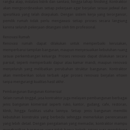
rangka atap, instalasi listrik dan sanitasi, hingga tahap finishing. Kontraktor
akan mengoordinasikan setiap pekerjaan agar berjalan sesuai jadwal dan
spesifikasi yang telah disepakati. Dengan sistem kerja yang terorganisir,
pemilik rumah tidak perlu mengawasi setiap proses secara langsung
karena seluruh pekerjaan ditangani oleh tim profesional.
Renovasi Rumah
Renovasi rumah dapat dilakukan untuk memperbaiki kerusakan,
memperbarui tampilan bangunan, maupun menyesuaikan kebutuhan ruang
sesuai perkembangan keluarga. Proses renovasi dapat dilakukan secara
parsial, seperti memperbaiki dapur atau kamar mandi, maupun renovasi
menyeluruh yang melibatkan perubahan struktur bangunan. Kontraktor
akan memberikan solusi terbaik agar proses renovasi berjalan efisien
tanpa mengurangi kualitas hasil akhir.
Pembangunan Bangunan Komersial
Selain rumah tinggal, jasa kontraktor juga melayani pembangunan berbagai
jenis bangunan komersial seperti ruko, kantor, gudang, cafe, restoran,
klinik, hingga fasilitas usaha lainnya. Setiap jenis bangunan memiliki
kebutuhan konstruksi yang berbeda sehingga memerlukan perencanaan
yang lebih detail. Dengan pengalaman yang memadai, kontraktor mampu
menghasilkan bangunan yang tidak hanya kokoh, tetapi juga mendukung