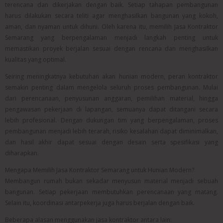
terencana dan dikerjakan dengan baik. Setiap tahapan pembangunan
harus dilakukan secara teliti agar menghasilkan bangunan yang kokoh,
aman, dan nyaman untuk dihuni. Oleh karena itu, memilih Jasa Kontraktor
Semarang yang berpengalaman menjadi langkah penting untuk
memastikan proyek berjalan sesuai dengan rencana dan menghasilkan
kualitas yang optimal.
Seiring meningkatnya kebutuhan akan hunian modern, peran kontraktor
semakin penting dalam mengelola seluruh proses pembangunan. Mulai
dari perencanaan, penyusunan anggaran, pemilihan material, hingga
pengawasan pekerjaan di lapangan, semuanya dapat ditangani secara
lebih profesional. Dengan dukungan tim yang berpengalaman, proses
pembangunan menjadi lebih terarah, risiko kesalahan dapat diminimalkan,
dan hasil akhir dapat sesuai dengan desain serta spesifikasi yang
diharapkan.
Mengapa Memilih Jasa Kontraktor Semarang untuk Hunian Modern?
Membangun rumah bukan sekadar menyusun material menjadi sebuah
bangunan. Setiap pekerjaan membutuhkan perencanaan yang matang.
Selain itu, koordinasi antarpekerja juga harus berjalan dengan baik.
Beberapa alasan menggunakan jasa kontraktor antara lain: