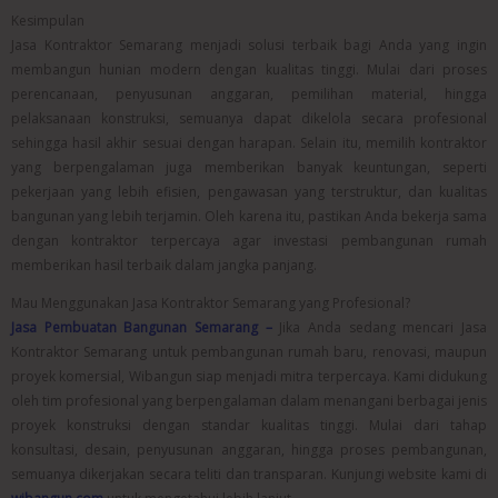
Kesimpulan
Jasa Kontraktor Semarang menjadi solusi terbaik bagi Anda yang ingin
membangun hunian modern dengan kualitas tinggi. Mulai dari proses
perencanaan, penyusunan anggaran, pemilihan material, hingga
pelaksanaan konstruksi, semuanya dapat dikelola secara profesional
sehingga hasil akhir sesuai dengan harapan. Selain itu, memilih kontraktor
yang berpengalaman juga memberikan banyak keuntungan, seperti
pekerjaan yang lebih efisien, pengawasan yang terstruktur, dan kualitas
bangunan yang lebih terjamin. Oleh karena itu, pastikan Anda bekerja sama
dengan kontraktor terpercaya agar investasi pembangunan rumah
memberikan hasil terbaik dalam jangka panjang.
Mau Menggunakan Jasa Kontraktor Semarang yang Profesional?
Jasa Pembuatan Bangunan Semarang –
Jika Anda sedang mencari Jasa
Kontraktor Semarang untuk pembangunan rumah baru, renovasi, maupun
proyek komersial, Wibangun siap menjadi mitra terpercaya. Kami didukung
oleh tim profesional yang berpengalaman dalam menangani berbagai jenis
proyek konstruksi dengan standar kualitas tinggi. Mulai dari tahap
konsultasi, desain, penyusunan anggaran, hingga proses pembangunan,
semuanya dikerjakan secara teliti dan transparan. Kunjungi website kami di