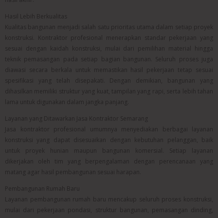
Hasil Lebih Berkualitas
Kualitas bangunan menjadi salah satu prioritas utama dalam setiap proyek
konstruksi. Kontraktor profesional menerapkan standar pekerjaan yang
sesuai dengan kaidah konstruksi, mulai dari pemilihan material hingga
teknik pemasangan pada setiap bagian bangunan. Seluruh proses juga
diawasi secara berkala untuk memastikan hasil pekerjaan tetap sesuai
spesifikasi yang telah disepakati. Dengan demikian, bangunan yang
dihasilkan memiliki struktur yang kuat, tampilan yang rapi, serta lebih tahan
lama untuk digunakan dalam jangka panjang.
Layanan yang Ditawarkan Jasa Kontraktor Semarang
Jasa kontraktor profesional umumnya menyediakan berbagai layanan
konstruksi yang dapat disesuaikan dengan kebutuhan pelanggan, baik
untuk proyek hunian maupun bangunan komersial. Setiap layanan
dikerjakan oleh tim yang berpengalaman dengan perencanaan yang
matang agar hasil pembangunan sesuai harapan.
Pembangunan Rumah Baru
Layanan pembangunan rumah baru mencakup seluruh proses konstruksi,
mulai dari pekerjaan pondasi, struktur bangunan, pemasangan dinding,