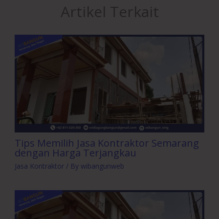
Artikel Terkait
Tips Memilih Jasa Kontraktor Semarang
dengan Harga Terjangkau
Jasa Kontraktor
/ By
wibangunweb