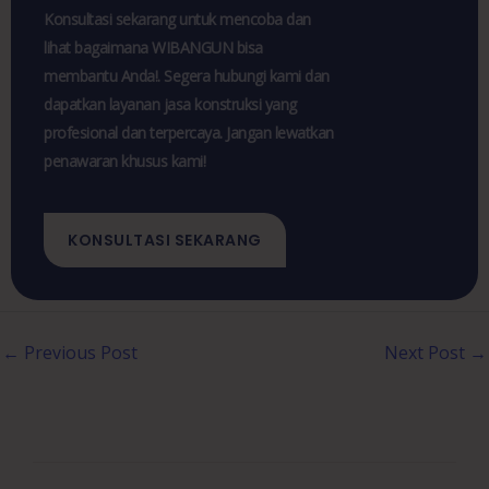
Konsultasi sekarang untuk mencoba dan
lihat bagaimana WIBANGUN bisa
membantu Anda!. Segera hubungi kami dan
dapatkan layanan jasa konstruksi yang
profesional dan terpercaya. Jangan lewatkan
penawaran khusus kami!
KONSULTASI SEKARANG
←
Previous Post
Next Post
→