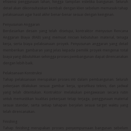
efisiensi penggunaan lahan, hingga tampilan estetika bangunan. Seluruh
detail akan dikonsultasikan kembali dengan klien sebelum memasuki tahap
pelaksanaan agar hasil akhir benar-benar sesuai dengan keinginan.
Penyusunan Anggaran
Berdasarkan desain yang telah disetujui, kontraktor menyusun Rencana
Anggaran Biaya (RAB) yang memuat rincian kebutuhan material, tenaga
kerja, serta biaya pelaksanaan proyek. Penyusunan anggaran yang detail
memberikan gambaran yang jelas kepada pemilik proyek mengenai total
biaya yang dibutuhkan sehingga proses pembangunan dapat direncanakan
dengan lebih baik.
Pelaksanaan Konstruksi
Tahap pelaksanaan merupakan proses inti dalam pembangunan. Seluruh
pekerjaan dilakukan sesuai gambar kerja, spesifikasi teknis, dan jadwal
yang telah ditentukan. Kontraktor melakukan pengawasan secara rutin
untuk memastikan kualitas pekerjaan tetap terjaga, penggunaan material
sesuai standar, serta setiap tahapan berjalan sesuai target waktu yang
telah direncanakan.
Finishing
Tahap finishing merupakan proses penyempurnaan bangunan sebelum