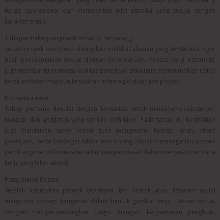
fungsi operasional dan memberikan nilai estetika yang sesuai dengan
karakter bisnis.
Tahapan Pekerjaan Jasa Kontraktor Semarang
Setiap proyek konstruksi dikerjakan melalui tahapan yang terstruktur agar
hasil pembangunan sesuai dengan perencanaan. Proses yang sistematis
juga membantu menjaga kualitas pekerjaan sekaligus meminimalkan risiko
keterlambatan maupun kesalahan selama pelaksanaan proyek.
Konsultasi Awal
Tahap pertama dimulai dengan konsultasi untuk memahami kebutuhan,
konsep, dan anggaran yang dimiliki oleh klien. Pada tahap ini, kontraktor
juga melakukan survei lokasi guna mengetahui kondisi lahan, akses
pekerjaan, serta berbagai faktor teknis yang dapat memengaruhi proses
pembangunan. Informasi tersebut menjadi dasar dalam menyusun rencana
kerja yang lebih akurat.
Penyusunan Desain
Setelah kebutuhan proyek dipahami, tim arsitek atau desainer mulai
menyusun konsep bangunan dalam bentuk gambar kerja. Desain dibuat
dengan mempertimbangkan fungsi ruangan, kenyamanan penghuni,