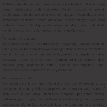
Portofolio memberikan gambaran mengenai kualitas hasil pekerjaan yang
pernah diselesaikan oleh kontraktor. Melalui dokumentasi proyek
sebelumnya, Anda dapat menilai kerapian pekerjaan, variasi desain, serta
kemampuan kontraktor dalam menangani proyek dengan skala yang
berbeda. Semakin lengkap portofolionya, semakin mudah pula Anda
menilai profesionalisme dan kualitas layanan yang ditawarkan.
Tenaga Kerja Profesional
Keberhasilan sebuah proyek tidak hanya bergantung pada perencanaan,
tetapi juga kualitas tenaga kerja yang mengerjakannya. Pastikan kontraktor
memiliki tim yang terdiri dari tenaga ahli, tukang berpengalaman, serta
pengawas proyek yang kompeten. Dengan dukungan sumber daya
manusia yang profesional, setiap tahapan pembangunan dapat
dilaksanakan sesuai standar konstruksi yang berlaku.
Komunikasi yang Baik
Komunikasi yang lancar antara kontraktor dan pemilik proyek sangat
penting untuk menjaga kelancaran pekerjaan. Kontraktor yang responsif
akan lebih mudah diajak berdiskusi mengenai perubahan desain,
perkembangan proyek, maupun berbagai kendala yang muncul selama
pelaksanaan. Komunikasi yang baik juga membantu mengurangi risiko