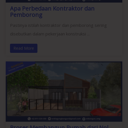
Apa Perbedaan Kontraktor dan
Pemborong
Pastinya istilah kontraktor dan pemborong sering
disebutkan dalam pekerjaan konstruksi ...
Read More
Proses Membangun Rumah dari Nol