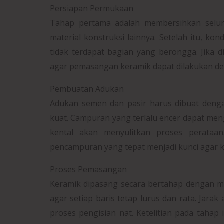
Persiapan Permukaan
Tahap pertama adalah membersihkan seluru
material konstruksi lainnya. Setelah itu, ko
tidak terdapat bagian yang berongga. Jika di
agar pemasangan keramik dapat dilakukan de
Pembuatan Adukan
Adukan semen dan pasir harus dibuat denga
kuat. Campuran yang terlalu encer dapat me
kental akan menyulitkan proses perataan
pencampuran yang tepat menjadi kunci agar
Proses Pemasangan
Keramik dipasang secara bertahap dengan m
agar setiap baris tetap lurus dan rata. Jar
proses pengisian nat. Ketelitian pada tahap