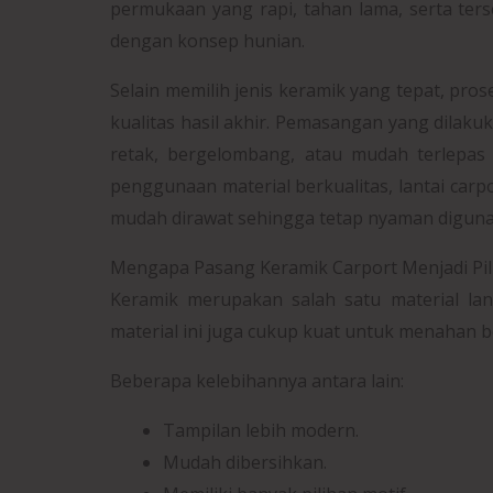
permukaan yang rapi, tahan lama, serta ters
dengan konsep hunian.
Selain memilih jenis keramik yang tepat, pr
kualitas hasil akhir. Pemasangan yang dilak
retak, bergelombang, atau mudah terlepas
penggunaan material berkualitas, lantai carpor
mudah dirawat sehingga tetap nyaman diguna
Mengapa Pasang Keramik Carport Menjadi Pil
Keramik merupakan salah satu material lan
material ini juga cukup kuat untuk menahan 
Beberapa kelebihannya antara lain:
Tampilan lebih modern.
Mudah dibersihkan.