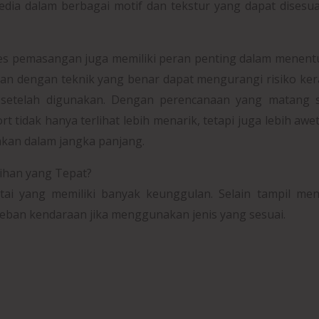
edia dalam berbagai motif dan tekstur yang dapat disesu
oses pemasangan juga memiliki peran penting dalam menen
ukan dengan teknik yang benar dapat mengurangi risiko ke
 setelah digunakan. Dengan perencanaan yang matang s
t tidak hanya terlihat lebih menarik, tetapi juga lebih awe
kan dalam jangka panjang.
ihan yang Tepat?
tai yang memiliki banyak keunggulan. Selain tampil men
beban kendaraan jika menggunakan jenis yang sesuai.