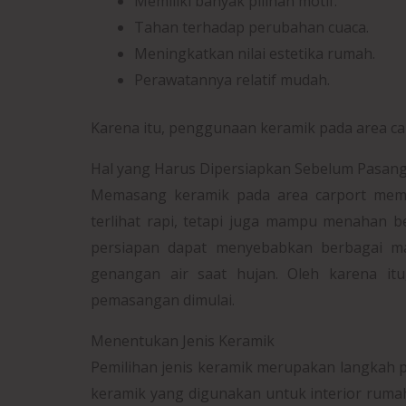
Memiliki banyak pilihan motif.
Tahan terhadap perubahan cuaca.
Meningkatkan nilai estetika rumah.
Perawatannya relatif mudah.
Karena itu, penggunaan keramik pada area car
Hal yang Harus Dipersiapkan Sebelum Pasang
Memasang keramik pada area carport memb
terlihat rapi, tetapi juga mampu menahan 
persiapan dapat menyebabkan berbagai mas
genangan air saat hujan. Oleh karena itu
pemasangan dimulai.
Menentukan Jenis Keramik
Pemilihan jenis keramik merupakan langkah 
keramik yang digunakan untuk interior rum