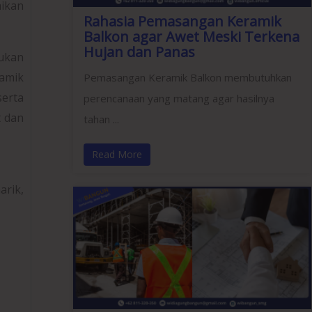
aikan
Rahasia Pemasangan Keramik
Balkon agar Awet Meski Terkena
Hujan dan Panas
tukan
ramik
Pemasangan Keramik Balkon membutuhkan
erta
perencanaan yang matang agar hasilnya
t dan
tahan ...
Read More
arik,