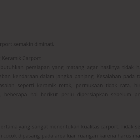
port semakin diminati.
 Keramik Carport
utuhkan persiapan yang matang agar hasilnya tidak h
beban kendaraan dalam jangka panjang. Kesalahan pada 
alah seperti keramik retak, permukaan tidak rata, hi
, beberapa hal berikut perlu dipersiapkan sebelum pr
pertama yang sangat menentukan kualitas carport. Tidak 
ah cocok dipasang pada area luar ruangan karena harus 