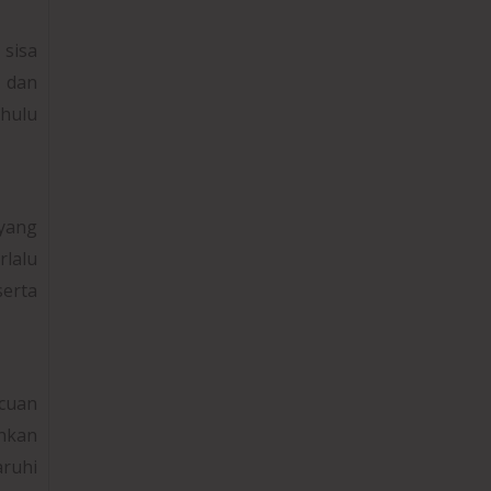
sisa
a dan
ahulu
yang
rlalu
erta
cuan
ahkan
aruhi