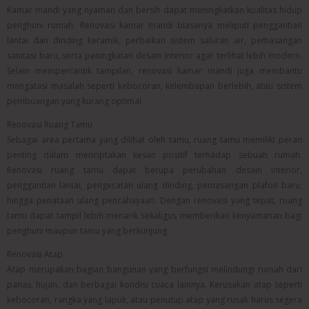
Kamar mandi yang nyaman dan bersih dapat meningkatkan kualitas hidup
penghuni rumah. Renovasi kamar mandi biasanya meliputi penggantian
lantai dan dinding keramik, perbaikan sistem saluran air, pemasangan
sanitasi baru, serta peningkatan desain interior agar terlihat lebih modern.
Selain mempercantik tampilan, renovasi kamar mandi juga membantu
mengatasi masalah seperti kebocoran, kelembapan berlebih, atau sistem
pembuangan yang kurang optimal.
Renovasi Ruang Tamu
Sebagai area pertama yang dilihat oleh tamu, ruang tamu memiliki peran
penting dalam menciptakan kesan positif terhadap sebuah rumah.
Renovasi ruang tamu dapat berupa perubahan desain interior,
penggantian lantai, pengecatan ulang dinding, pemasangan plafon baru,
hingga penataan ulang pencahayaan. Dengan renovasi yang tepat, ruang
tamu dapat tampil lebih menarik sekaligus memberikan kenyamanan bagi
penghuni maupun tamu yang berkunjung.
Renovasi Atap
Atap merupakan bagian bangunan yang berfungsi melindungi rumah dari
panas, hujan, dan berbagai kondisi cuaca lainnya. Kerusakan atap seperti
kebocoran, rangka yang lapuk, atau penutup atap yang rusak harus segera