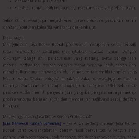
Menambah nilai jual properti.
Membuat rumah lebih hemat energi melalui desain yang lebih efisien.
Selain itu, renovasi juga menjadi kesempatan untuk menyesuaikan rumah
dengan kebutuhan keluarga yang terus berkembang.
Kesimpulan
Menggunakan Jasa Renov Rumah profesional merupakan solusi terbaik
untuk memperbaiki sekaligus meningkatkan kualitas hunian. Dengan
dukungan tenaga ahli, perencanaan yang matang, serta penggunaan
material berkualitas, proses renovasi dapat berjalan lebih efisien dan
menghasilkan bangunan yang kokoh, nyaman, serta memiliki tampilan yang
lebih modern. Selain meningkatkan nilai estetika, renovasi juga membantu
menjaga keamanan dan memperpanjang usia bangunan. Oleh sebab itu,
pastikan Anda memilih penyedia jasa yang berpengalaman agar setiap
proses renovasi berjalan lancar dan memberikan hasil yang sesuai dengan
harapan.
Mau Menggunakan Jasa Renov Rumah Profesional?
Jasa Renovasi Rumah Semarang –
Jika Anda sedang mencari Jasa Renov
Rumah yang berpengalaman dengan hasil berkualitas, Wibangun siap
menjadi mitra terpercaya untuk berbagai kebutuhan renovasi hunian. Kami