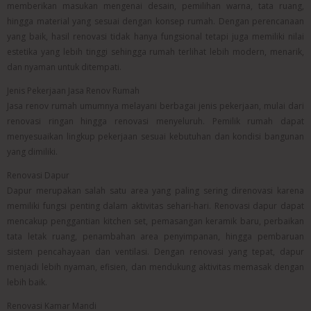
memberikan masukan mengenai desain, pemilihan warna, tata ruang,
hingga material yang sesuai dengan konsep rumah. Dengan perencanaan
yang baik, hasil renovasi tidak hanya fungsional tetapi juga memiliki nilai
estetika yang lebih tinggi sehingga rumah terlihat lebih modern, menarik,
dan nyaman untuk ditempati.
Jenis Pekerjaan Jasa Renov Rumah
Jasa renov rumah umumnya melayani berbagai jenis pekerjaan, mulai dari
renovasi ringan hingga renovasi menyeluruh. Pemilik rumah dapat
menyesuaikan lingkup pekerjaan sesuai kebutuhan dan kondisi bangunan
yang dimiliki.
Renovasi Dapur
Dapur merupakan salah satu area yang paling sering direnovasi karena
memiliki fungsi penting dalam aktivitas sehari-hari. Renovasi dapur dapat
mencakup penggantian kitchen set, pemasangan keramik baru, perbaikan
tata letak ruang, penambahan area penyimpanan, hingga pembaruan
sistem pencahayaan dan ventilasi. Dengan renovasi yang tepat, dapur
menjadi lebih nyaman, efisien, dan mendukung aktivitas memasak dengan
lebih baik.
Renovasi Kamar Mandi