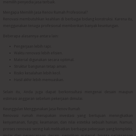
memilih penyedia jasa terbaik.
Mengapa Memilih Jasa Renov Rumah Profesional?
Renovasi membutuhkan keahlian di berbagai bidang konstruksi. Karena itu,
menggunakan tenaga profesional memberikan banyak keuntungan.
Beberapa alasannya antara lain:
Pengerjaan lebih rapi.
Waktu renovasi lebih efisien.
Material digunakan secara optimal.
Struktur bangunan tetap aman.
Risiko kesalahan lebih kecil.
Hasil akhir lebih memuaskan.
Selain itu, Anda juga dapat berkonsultasi mengenai desain maupun
estimasi anggaran sebelum pekerjaan dimulai.
Keunggulan Menggunakan Jasa Renov Rumah
Renovasi rumah merupakan investasi yang bertujuan meningkatkan
kenyamanan, fungsi, keamanan, dan nilai estetika sebuah hunian. Namun,
proses renovasi sering kali melibatkan berbagai pekerjaan yang kompleks,
mulai dari perencanaan desain, pemilihan material, hingga pelaksanaan