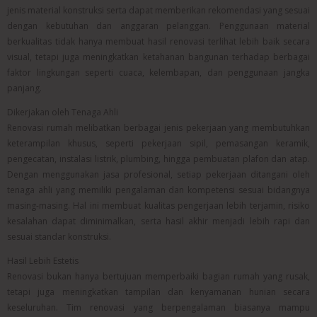
jenis material konstruksi serta dapat memberikan rekomendasi yang sesuai
dengan kebutuhan dan anggaran pelanggan. Penggunaan material
berkualitas tidak hanya membuat hasil renovasi terlihat lebih baik secara
visual, tetapi juga meningkatkan ketahanan bangunan terhadap berbagai
faktor lingkungan seperti cuaca, kelembapan, dan penggunaan jangka
panjang.
Dikerjakan oleh Tenaga Ahli
Renovasi rumah melibatkan berbagai jenis pekerjaan yang membutuhkan
keterampilan khusus, seperti pekerjaan sipil, pemasangan keramik,
pengecatan, instalasi listrik, plumbing, hingga pembuatan plafon dan atap.
Dengan menggunakan jasa profesional, setiap pekerjaan ditangani oleh
tenaga ahli yang memiliki pengalaman dan kompetensi sesuai bidangnya
masing-masing. Hal ini membuat kualitas pengerjaan lebih terjamin, risiko
kesalahan dapat diminimalkan, serta hasil akhir menjadi lebih rapi dan
sesuai standar konstruksi.
Hasil Lebih Estetis
Renovasi bukan hanya bertujuan memperbaiki bagian rumah yang rusak,
tetapi juga meningkatkan tampilan dan kenyamanan hunian secara
keseluruhan. Tim renovasi yang berpengalaman biasanya mampu