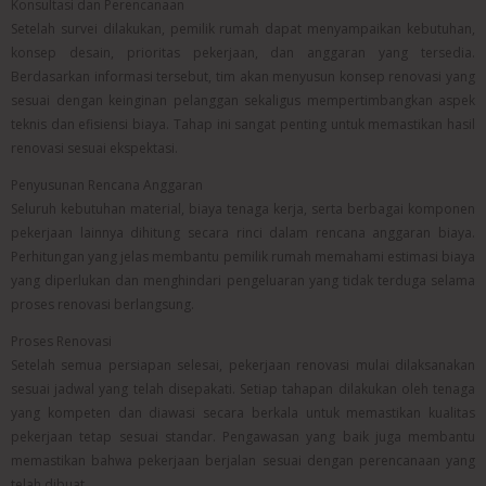
Konsultasi dan Perencanaan
Setelah survei dilakukan, pemilik rumah dapat menyampaikan kebutuhan,
konsep desain, prioritas pekerjaan, dan anggaran yang tersedia.
Berdasarkan informasi tersebut, tim akan menyusun konsep renovasi yang
sesuai dengan keinginan pelanggan sekaligus mempertimbangkan aspek
teknis dan efisiensi biaya. Tahap ini sangat penting untuk memastikan hasil
renovasi sesuai ekspektasi.
Penyusunan Rencana Anggaran
Seluruh kebutuhan material, biaya tenaga kerja, serta berbagai komponen
pekerjaan lainnya dihitung secara rinci dalam rencana anggaran biaya.
Perhitungan yang jelas membantu pemilik rumah memahami estimasi biaya
yang diperlukan dan menghindari pengeluaran yang tidak terduga selama
proses renovasi berlangsung.
Proses Renovasi
Setelah semua persiapan selesai, pekerjaan renovasi mulai dilaksanakan
sesuai jadwal yang telah disepakati. Setiap tahapan dilakukan oleh tenaga
yang kompeten dan diawasi secara berkala untuk memastikan kualitas
pekerjaan tetap sesuai standar. Pengawasan yang baik juga membantu
memastikan bahwa pekerjaan berjalan sesuai dengan perencanaan yang
telah dibuat.