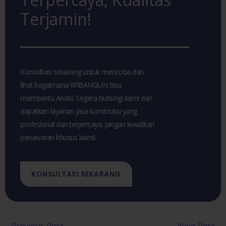
Terjamin!
Konsultasi sekarang untuk mencoba dan
lihat bagaimana WIBANGUN bisa
membantu Anda!. Segera hubungi kami dan
dapatkan layanan jasa konstruksi yang
profesional dan terpercaya. Jangan lewatkan
penawaran khusus kami!
KONSULTASI SEKARANG
←
Previous Post
Next Post
→