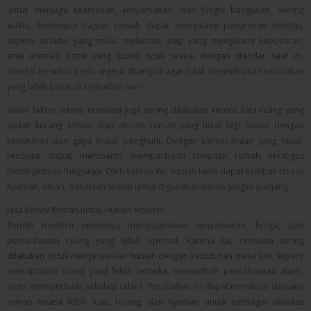
untuk menjaga keamanan, kenyamanan, dan fungsi bangunan. Seiring
waktu, beberapa bagian rumah dapat mengalami penurunan kualitas,
seperti struktur yang mulai melemah, atap yang mengalami kebocoran,
atau instalasi listrik yang sudah tidak sesuai dengan standar saat ini.
Kondisi tersebut perlu segera ditangani agar tidak menimbulkan kerusakan
yang lebih besar di kemudian hari.
Selain faktor teknis, renovasi juga sering dilakukan karena tata ruang yang
sudah kurang efisien atau desain rumah yang tidak lagi sesuai dengan
kebutuhan dan gaya hidup penghuni. Dengan perencanaan yang tepat,
renovasi dapat membantu memperbarui tampilan rumah sekaligus
meningkatkan fungsinya. Oleh karena itu, hunian lama dapat kembali terasa
nyaman, aman, dan lebih sesuai untuk digunakan dalam jangka panjang.
Jasa Renov Rumah untuk Hunian Modern
Rumah modern umumnya mengutamakan kenyamanan, fungsi, dan
pemanfaatan ruang yang lebih optimal. Karena itu, renovasi sering
dilakukan untuk menyesuaikan hunian dengan kebutuhan masa kini, seperti
menciptakan ruang yang lebih terbuka, menambah pencahayaan alami,
serta memperbaiki sirkulasi udara. Perubahan ini dapat membuat suasana
rumah terasa lebih luas, terang, dan nyaman untuk berbagai aktivitas