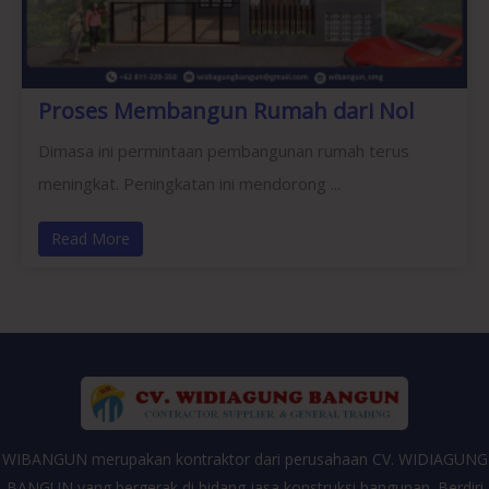
Proses Membangun Rumah dari Nol
Dimasa ini permintaan pembangunan rumah terus
meningkat. Peningkatan ini mendorong ...
Read More
WIBANGUN merupakan kontraktor dari perusahaan CV. WIDIAGUNG
BANGUN yang bergerak di bidang jasa konstruksi bangunan. Berdiri