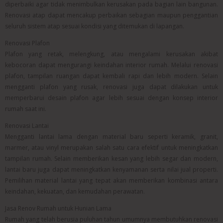
diperbaiki agar tidak menimbulkan kerusakan pada bagian lain bangunan.
Renovasi atap dapat mencakup perbaikan sebagian maupun penggantian
seluruh sistem atap sesuai kondisi yang ditemukan di lapangan.
Renovasi Plafon
Plafon yang retak, melengkung, atau mengalami kerusakan akibat
kebocoran dapat mengurangi keindahan interior rumah. Melalui renovasi
plafon, tampilan ruangan dapat kembali rapi dan lebih modern. Selain
mengganti plafon yang rusak, renovasi juga dapat dilakukan untuk
memperbarui desain plafon agar lebih sesuai dengan konsep interior
rumah saat ini.
Renovasi Lantai
Mengganti lantai lama dengan material baru seperti keramik, granit,
marmer, atau vinyl merupakan salah satu cara efektif untuk meningkatkan
tampilan rumah. Selain memberikan kesan yang lebih segar dan modern,
lantai baru juga dapat meningkatkan kenyamanan serta nilai jual properti.
Pemilihan material lantai yang tepat akan memberikan kombinasi antara
keindahan, kekuatan, dan kemudahan perawatan.
Jasa Renov Rumah untuk Hunian Lama
Rumah yang telah berusia puluhan tahun umumnya membutuhkan renovasi