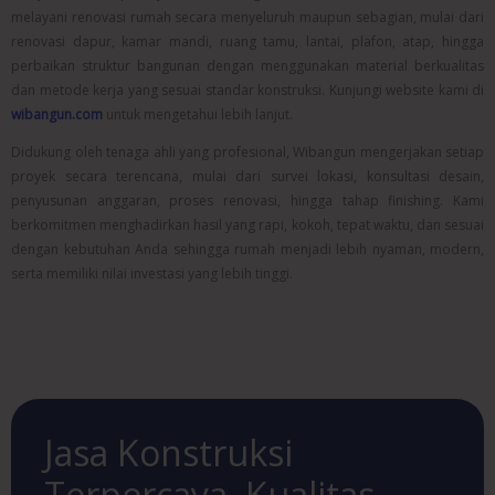
melayani renovasi rumah secara menyeluruh maupun sebagian, mulai dari
renovasi dapur, kamar mandi, ruang tamu, lantai, plafon, atap, hingga
perbaikan struktur bangunan dengan menggunakan material berkualitas
dan metode kerja yang sesuai standar konstruksi. Kunjungi website kami di
wibangun.com
untuk mengetahui lebih lanjut.
Didukung oleh tenaga ahli yang profesional, Wibangun mengerjakan setiap
proyek secara terencana, mulai dari survei lokasi, konsultasi desain,
penyusunan anggaran, proses renovasi, hingga tahap finishing. Kami
berkomitmen menghadirkan hasil yang rapi, kokoh, tepat waktu, dan sesuai
dengan kebutuhan Anda sehingga rumah menjadi lebih nyaman, modern,
serta memiliki nilai investasi yang lebih tinggi.
Jasa Konstruksi
Terpercaya, Kualitas