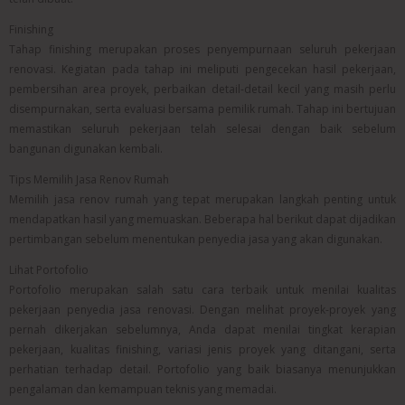
Finishing
Tahap finishing merupakan proses penyempurnaan seluruh pekerjaan
renovasi. Kegiatan pada tahap ini meliputi pengecekan hasil pekerjaan,
pembersihan area proyek, perbaikan detail-detail kecil yang masih perlu
disempurnakan, serta evaluasi bersama pemilik rumah. Tahap ini bertujuan
memastikan seluruh pekerjaan telah selesai dengan baik sebelum
bangunan digunakan kembali.
Tips Memilih Jasa Renov Rumah
Memilih jasa renov rumah yang tepat merupakan langkah penting untuk
mendapatkan hasil yang memuaskan. Beberapa hal berikut dapat dijadikan
pertimbangan sebelum menentukan penyedia jasa yang akan digunakan.
Lihat Portofolio
Portofolio merupakan salah satu cara terbaik untuk menilai kualitas
pekerjaan penyedia jasa renovasi. Dengan melihat proyek-proyek yang
pernah dikerjakan sebelumnya, Anda dapat menilai tingkat kerapian
pekerjaan, kualitas finishing, variasi jenis proyek yang ditangani, serta
perhatian terhadap detail. Portofolio yang baik biasanya menunjukkan
pengalaman dan kemampuan teknis yang memadai.