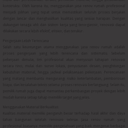
konstruksi. Oleh karena itu, menggunakan jasa renov rumah profesional
menjadi pilihan yang tepat untuk memastikan seluruh proses berjalan
dengan lancar dan menghasilkan kualitas yang sesuai harapan. Dengan
dukungan tenaga ahli dan sistem kerja yang terorganisir, renovasi dapat
dilakukan secara lebih efektif, efisien, dan terukur.
Pengerjaan Lebih Terencana
Salah satu keuntungan utama menggunakan jasa renov rumah adalah
proses pengerjaan yang lebih terencana dan sistematis. Sebelum
pekerjaan dimulai, tim profesional akan menyusun tahapan renovasi
secara rinci, mulai dari survei lokasi, penyusunan desain, penghitungan
kebutuhan material, hingga jadwal pelaksanaan pekerjaan. Perencanaan
yang matang membantu mengurangi risiko keterlambatan, pemborosan
biaya, dan kesalahan teknis selama proses renovasi berlangsung. Selain itu,
pemilik rumah juga dapat memantau perkembangan proyek dengan lebih
mudah karena setiap tahap memiliki target yang jelas.
Menggunakan Material Berkualitas
Kualitas material memiliki pengaruh besar terhadap hasil akhir dan daya
tahan bangunan setelah renovasi selesai. Jasa renov rumah yang
profesional biasanya memiliki pengetahuan yang baik mengenai berbagai