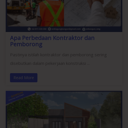
Apa Perbedaan Kontraktor dan
Pemborong
Pastinya istilah kontraktor dan pemborong sering
disebutkan dalam pekerjaan konstruksi ...
Read More