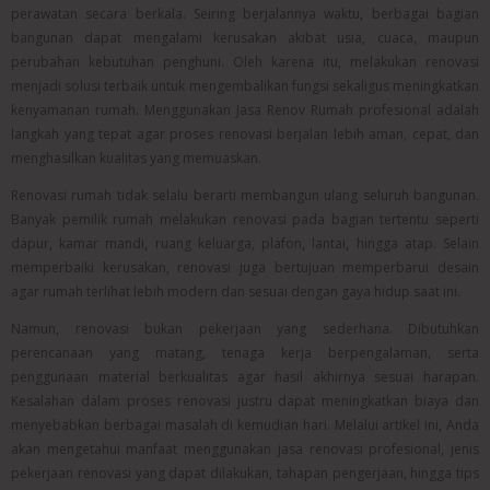
perawatan secara berkala. Seiring berjalannya waktu, berbagai bagian
bangunan dapat mengalami kerusakan akibat usia, cuaca, maupun
perubahan kebutuhan penghuni. Oleh karena itu, melakukan renovasi
menjadi solusi terbaik untuk mengembalikan fungsi sekaligus meningkatkan
kenyamanan rumah. Menggunakan Jasa Renov Rumah profesional adalah
langkah yang tepat agar proses renovasi berjalan lebih aman, cepat, dan
menghasilkan kualitas yang memuaskan.
Renovasi rumah tidak selalu berarti membangun ulang seluruh bangunan.
Banyak pemilik rumah melakukan renovasi pada bagian tertentu seperti
dapur, kamar mandi, ruang keluarga, plafon, lantai, hingga atap. Selain
memperbaiki kerusakan, renovasi juga bertujuan memperbarui desain
agar rumah terlihat lebih modern dan sesuai dengan gaya hidup saat ini.
Namun, renovasi bukan pekerjaan yang sederhana. Dibutuhkan
perencanaan yang matang, tenaga kerja berpengalaman, serta
penggunaan material berkualitas agar hasil akhirnya sesuai harapan.
Kesalahan dalam proses renovasi justru dapat meningkatkan biaya dan
menyebabkan berbagai masalah di kemudian hari. Melalui artikel ini, Anda
akan mengetahui manfaat menggunakan jasa renovasi profesional, jenis
pekerjaan renovasi yang dapat dilakukan, tahapan pengerjaan, hingga tips