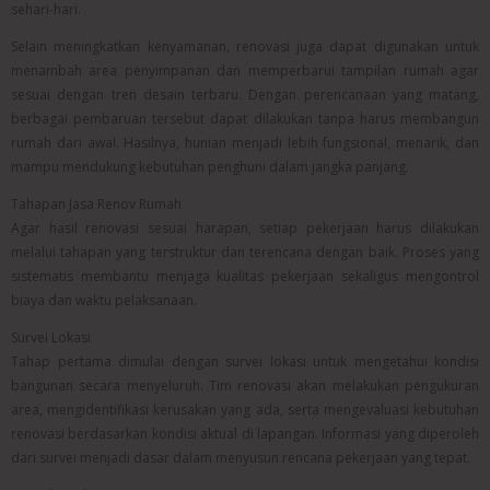
sehari-hari.
Selain meningkatkan kenyamanan, renovasi juga dapat digunakan untuk
menambah area penyimpanan dan memperbarui tampilan rumah agar
sesuai dengan tren desain terbaru. Dengan perencanaan yang matang,
berbagai pembaruan tersebut dapat dilakukan tanpa harus membangun
rumah dari awal. Hasilnya, hunian menjadi lebih fungsional, menarik, dan
mampu mendukung kebutuhan penghuni dalam jangka panjang.
Tahapan Jasa Renov Rumah
Agar hasil renovasi sesuai harapan, setiap pekerjaan harus dilakukan
melalui tahapan yang terstruktur dan terencana dengan baik. Proses yang
sistematis membantu menjaga kualitas pekerjaan sekaligus mengontrol
biaya dan waktu pelaksanaan.
Survei Lokasi
Tahap pertama dimulai dengan survei lokasi untuk mengetahui kondisi
bangunan secara menyeluruh. Tim renovasi akan melakukan pengukuran
area, mengidentifikasi kerusakan yang ada, serta mengevaluasi kebutuhan
renovasi berdasarkan kondisi aktual di lapangan. Informasi yang diperoleh
dari survei menjadi dasar dalam menyusun rencana pekerjaan yang tepat.