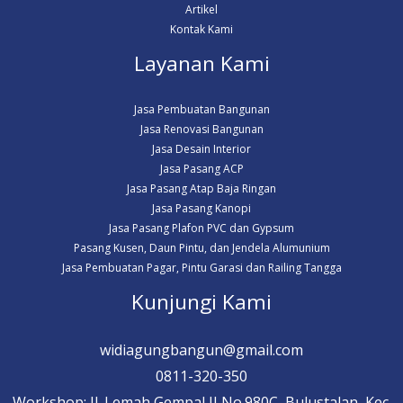
Artikel
Kontak Kami
Layanan Kami
Jasa Pembuatan Bangunan
Jasa Renovasi Bangunan
Jasa Desain Interior
Jasa Pasang ACP
Jasa Pasang Atap Baja Ringan
Jasa Pasang Kanopi
Jasa Pasang Plafon PVC dan Gypsum
Pasang Kusen, Daun Pintu, dan Jendela Alumunium
Jasa Pembuatan Pagar, Pintu Garasi dan Railing Tangga
Kunjungi Kami
widiagungbangun@gmail.com
0811-320-350
Workshop: Jl. Lemah Gempal II No.980C, Bulustalan, Kec.