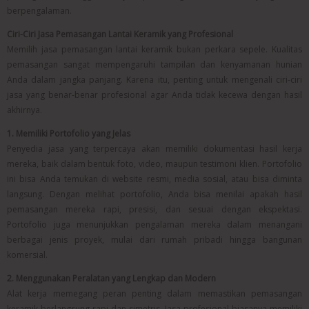
berpengalaman.
Ciri-Ciri Jasa Pemasangan Lantai Keramik yang Profesional
Memilih jasa pemasangan lantai keramik bukan perkara sepele. Kualitas
pemasangan sangat mempengaruhi tampilan dan kenyamanan hunian
Anda dalam jangka panjang. Karena itu, penting untuk mengenali ciri-ciri
jasa yang benar-benar profesional agar Anda tidak kecewa dengan hasil
akhirnya.
1. Memiliki Portofolio yang Jelas
Penyedia jasa yang terpercaya akan memiliki dokumentasi hasil kerja
mereka, baik dalam bentuk foto, video, maupun testimoni klien. Portofolio
ini bisa Anda temukan di website resmi, media sosial, atau bisa diminta
langsung. Dengan melihat portofolio, Anda bisa menilai apakah hasil
pemasangan mereka rapi, presisi, dan sesuai dengan ekspektasi.
Portofolio juga menunjukkan pengalaman mereka dalam menangani
berbagai jenis proyek, mulai dari rumah pribadi hingga bangunan
komersial.
2. Menggunakan Peralatan yang Lengkap dan Modern
Alat kerja memegang peran penting dalam memastikan pemasangan
keramik berlangsung rapi dan simetris. Jasa profesional biasanya memiliki