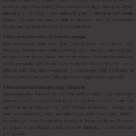
peralatan seperti alat potong keramik berkualitas tinggi, waterpass digital,
alat pengukur kemiringan, serta alat leveling untuk meratakan permukaan.
Dengan dukungan alat yang canggih dan lengkap, risiko seperti keramik
bergelombang atau tidak sejajar bisa diminimalkan.
3. Menawarkan Konsultasi Sebelum Pemasangan
Jasa pemasangan yang baik akan memulai kerja sama dengan sesi
konsultasi. Mereka akan datang ke lokasi untuk mengukur luas ruangan,
mengecek kondisi lantai dasar, dan memberi saran soal jenis keramik yang
cocok, termasuk motif, tekstur, dan ukuran. Konsultasi ini juga mencakup
estimasi waktu dan biaya pengerjaan. Tujuannya agar tidak ada kejutan di
tengah jalan dan Anda bisa lebih siap dari sisi anggaran maupun waktu.
4. Menyediakan Estimasi Biaya yang Transparan
Harga yang jelas dan rinci adalah tanda profesionalitas. Jasa terpercaya
akan menjabarkan secara detail biaya tenaga kerja, material tambahan
seperti semen perekat dan nat, serta estimasi durasi kerja. Mereka juga
akan mencantumkan biaya tambahan (jika ada) sejak awal. Hindari
penyedia jasa yang memberikan penawaran harga terlalu murah tanpa
penjelasan, karena bisa jadi ada biaya tersembunyi atau kualitas pekerjaan
dikorbankan.