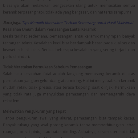
biasanya akan melakukan pengecekan ulang untuk memastikan semua
keramik terpasang rapi, tidak ada yang bergeser, dan nat terisi sempurna.
Baca Juga:
Tips Memilih Kontraktor Terbaik Semarang untuk Hasil Maksimal
Kesalahan Umum dalam Pemasangan Lantai Keramik
Meski terlihat sederhana, pemasangan lantai keramik menyimpan banyak
tantangan teknis. Kesalahan kecil bisa berdampak besar pada kualitas dan
keawetan hasil akhir. Berikut beberapa kesalahan yang sering terjadi dan
perlu dihindari:
Tidak Meratakan Permukaan Sebelum Pemasangan
Salah satu kesalahan fatal adalah langsung memasang keramik di atas
permukaan yang bergelombang atau miring. Hal ini menyebabkan keramik
mudah retak, tidak presisi, atau terasa ‘kopong’ saat diinjak. Permukaan
yang tidak rata juga menyulitkan pemasangan dan memengaruhi daya
rekat lem.
Melewatkan Pengukuran yang Tepat
Tanpa pengukuran awal yang akurat, pemasangan bisa tampak kacau.
Banyak tukang yang asal potong keramik tanpa memperhitungkan lebar
ruangan, posisi pintu, atau batas dinding. Akibatnya, keramik terlihat tidak