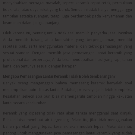
menyebabkan berbagai masalah, seperti keramik cepat retak, permukaan
tidak rata, atau daya rekat yang buruk. Semua ini tidak hanya mengganggu
tampilan estetika ruangan, tetapi juga berdampak pada kenyamanan dan
keamanan dalam jangka panjang.
Oleh karena itu, penting untuk tidak asal memilih penyedia jasa. Pastikan
Anda memilih tukang atau kontraktor yang berpengalaman, memiliki
reputasi baik, serta menggunakan material dan teknik pemasangan yang
sesuai standar. Dengan memilih jasa pemasangan lantai keramik yang
profesional dan terpercaya, Anda bisa mendapatkan hasil yang rapi, tahan
lama, dan tentunya sesuai dengan harapan.
Mengapa Pemasangan Lantai Keramik Tidak Boleh Sembarangan?
Banyak orang menganggap bahwa memasang keramik hanyalah soal
menempelkan ubin di atas lantai. Padahal, prosesnya jauh lebih kompleks.
Kesalahan sekecil apa pun bisa memengaruhi tampilan hingga kekuatan
lantai secara keseluruhan.
Keramik yang dipasang tidak rata akan terasa mengganjal saat diinjak.
Bahkan bisa membuat air tergenang. Selain itu, jika tidak menggunakan
bahan perekat yang tepat, keramik akan mudah lepas. Maka dari itu,
penting untuk menggunakan jasa pemasangan lantai keramik yang sudah