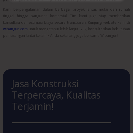
Kami berpengalaman dalam berbagai proyek lantai, mulai dari rumah
tinggal hingga bangunan komersial. Tim kami juga siap memberikan
konsultasi dan estimasi biaya secara transparan. Kunjungi website kami di
wibangun.com
untuk mengetahui lebih lanjut. Yuk, konsultasikan kebutuhan
pemasangan lantai keramik Anda sekarang juga bersama Wibangun!
Jasa Konstruksi
Terpercaya, Kualitas
Terjamin!