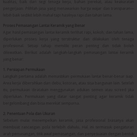
kualitas, baik dari segi tenaga kerja, bahan perekat, atau keakuratan
pengerjaan. Pilihlah jasa yang menawarkan harga wajar dan transparan—
lebih baik sedikit lebih mahal tapi hasilnya rapi dan tahan lama.
Proses Pemasangan Lantai Keramik yang Benar
Agar hasil pemasangan lantai keramik terlihat rapi, kokoh, dan tahan lama,
diperlukan proses kerja yang terstruktur dan dilakukan oleh tenaga
profesional. Setiap tahap memiliki peran penting dan tidak boleh
dilewatkan. Berikut adalah langkah-langkah pemasangan lantai keramik
yang benar:
1. Persiapan Permukaan
Langkah pertama adalah memastikan permukaan lantai benar-benar siap.
Area kerja dibersihkan dari debu, kotoran, atau sisa bangunan lain. Setelah
itu, permukaan diratakan menggunakan adukan semen atau screed jika
diperlukan. Permukaan yang datar sangat penting agar keramik tidak
bergelombang dan bisa merekat sempurna.
2. Penentuan Pola dan Ukuran
Sebelum mulai menempelkan keramik, jasa profesional biasanya akan
membuat rancangan pola terlebih dahulu. Hal ini termasuk pengaturan
arah pemasangan, titik awal pemasangan, dan penyesuaian dengan bentuk