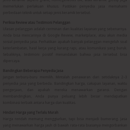
memerlukan perlakuan khusus. Pastikan penyedia jasa memahami
perbedaan teknik untuk setiap jenis keramik tersebut.
Periksa Review atau Testimoni Pelanggan
Ulasan pelanggan adalah cerminan dari kualitas layanan yang sebenarnya.
Anda bisa mencarinya di Google Review, marketplace, atau akun media
sosial penyedia jasa. Perhatikan apakah banyak pelanggan mengeluh soal
keterlambatan, hasil kerja yang kurang rapi, atau komunikasi yang buruk.
Sebaliknya, testimoni positif menandakan bahwa jasa tersebut bisa
dipercaya.
Bandingkan Beberapa Penyedia Jasa
Jangan terburu-buru memilih. Mintalah penawaran dari setidaknya 2–3
penyedia jasa yang berbeda. Bandingkan harga, cakupan layanan, waktu
pengerjaan, dan apakah mereka menawarkan garansi. Dengan
membandingkan, Anda punya peluang lebih besar mendapatkan
kombinasi terbaik antara harga dan kualitas.
Hindari Harga yang Terlalu Murah
Harga rendah memang menggiurkan, tapi bisa menjadi bumerang. Jasa
yang menawarkan harga jauh di bawah rata-rata biasanya mengorbankan