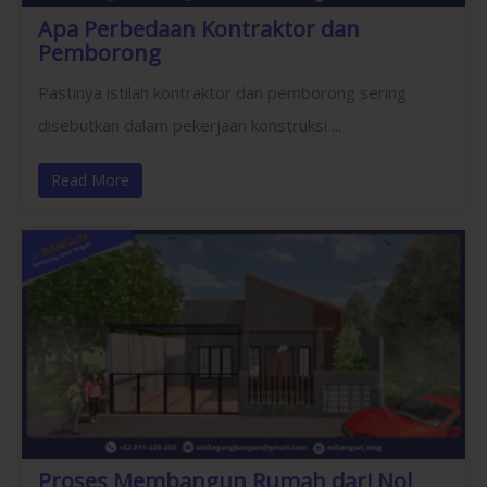
Apa Perbedaan Kontraktor dan
Pemborong
Pastinya istilah kontraktor dan pemborong sering
disebutkan dalam pekerjaan konstruksi ...
Read More
Proses Membangun Rumah dari Nol