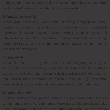
ruangan. Pola pemasangan yang direncanakan dengan baik akan membuat
hasil akhir terlihat simetris, estetis, dan tidak asal-asalan.
3. Pemasangan Keramik
Setelah pola ditentukan, keramik mulai dipasang menggunakan semen
perekat khusus (tile adhesive). Perekat ini dioleskan secara merata pada
permukaan lantai dan bagian belakang keramik. Setiap keping keramik
ditekan dengan kuat dan disesuaikan posisinya. Jarak antar keramik juga
harus diberi spasi yang seragam menggunakan spacer agar nat nantinya
bisa diisi rapi dan presisi.
4. Pengisian Nat
Setelah keramik terpasang sempurna dan lem mengering (biasanya 24
jam), tahap berikutnya adalah pengisian nat atau grout. Nat berfungsi
sebagai pengisi celah antar keramik sekaligus sebagai pelindung agar air
dan kotoran tidak merembes ke bawah. Proses ini juga menambah
kekuatan struktur keseluruhan dan mempercantik tampilan akhir lantai.
5. Pembersihan Akhir
Langkah terakhir adalah proses finishing berupa pembersihan sisa-sisa
semen, lem, atau nat yang menempel di permukaan keramik. Lantai dilap
bersih hingga mengilap agar hasilnya tampak maksimal. Jasa profesional