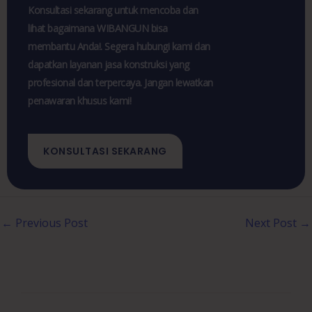
Konsultasi sekarang untuk mencoba dan
lihat bagaimana WIBANGUN bisa
membantu Anda!. Segera hubungi kami dan
dapatkan layanan jasa konstruksi yang
profesional dan terpercaya. Jangan lewatkan
penawaran khusus kami!
KONSULTASI SEKARANG
←
Previous Post
Next Post
→