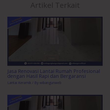
Artikel Terkait
Jasa Renovasi Lantai Rumah Profesional
dengan Hasil Rapi dan Bergaransi
Lantai Keramik
/ By
wibangunweb