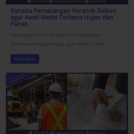
Rahasia Pemasangan Keramik Balkon
agar Awet Meski Terkena Hujan dan
Panas
Pemasangan Keramik Balkon membutuhkan
perencanaan yang matang agar hasilnya tahan ...
Read More