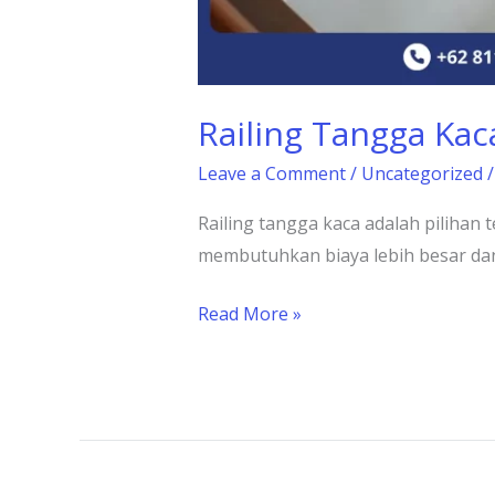
Railing Tangga Ka
Leave a Comment
/
Uncategorized
Railing tangga kaca adalah piliha
membutuhkan biaya lebih besar da
Read More »