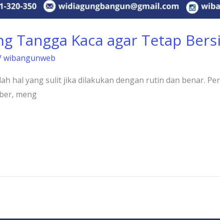
ng Tangga Kaca agar Tetap Bers
/
wibangunweb
ah hal yang sulit jika dilakukan dengan rutin dan benar. P
ber, meng