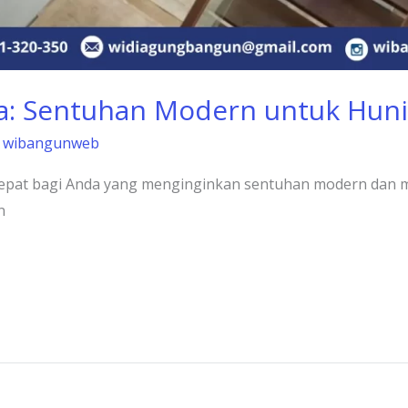
ca: Sentuhan Modern untuk Huni
/
wibangunweb
n tepat bagi Anda yang menginginkan sentuhan modern dan m
n