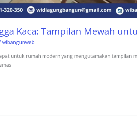
ngga Kaca: Tampilan Mewah un
/
wibangunweb
n tepat untuk rumah modern yang mengutamakan tampilan m
pemas