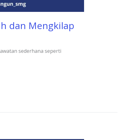
ih dan Mengkilap
erawatan sederhana seperti