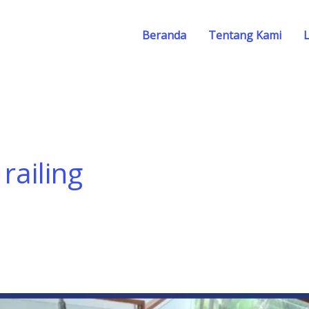
Beranda
Tentang Kami
railing