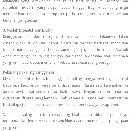
minimalis yang ditawarkan oleh railing besi sering kali memberikan
sentuhan modern yang elegan pada tangga. Bagi Anda yang ingin
memberikan sentuhan kontemporer pada rumah, besi bisa memberikan
tampilan yang sesuai.
3. Mudah Dibentuk dan Diukir
Keunggulan lain dari railing dari besi adalah kemudahannya dalam
dibentuk dan diukir. Besi dapat dipadukan dengan berbagai motif dan
detail ornamen yang bisa disesuaikan dengan gaya interior rumah. Apakah
Anda menginginkan railing dengan garis-garis sederhana atau ornamen
yang rumit, besi dapat memenuhi kebutuhan desain yang beragam.
Kekurangan Railing Tangga Besi
Meskipun memiliki banyak keunggulan, railing tangga besi juga memiliki
beberapa kekurangan yang perlu diperhatikan. Salah satu kelemahannya
adalah besi dapat berkarat jika tidak dirawat dengan baik, terutama jika
digunakan di area yang lembap. Oleh karena itu, Anda perlu memastikan
besi dilapisi cat anti karat dan dirawat secara berkala agar tetap awet.
Selain itu, railing dari besi cenderung lebih mahal dibandingkan kayu,
terutama jika dibuat dengan desain khusus atau memerlukan pengerjaan
yang rumit.