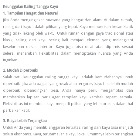
Keunggulan Railing Tangga Kayu
1. Tampilan Hangat dan Natural
Jika Anda menginginkan suasana yang hangat dan alami di dalam rumah,
railing dari kayu adalah pilihan yang tepat. Kayu memberikan kesan klasik
yang tidak lekang oleh waktu. Untuk rumah dengan gaya tradisional atau
klasik, railing dari kayu sering kali menjadi elemen yang melengkapi
keseluruhan desain interior. Kayu juga bisa dicat atau dipernis sesuai
selera, menambah fleksibilitas dalam menciptakan nuansa yang Anda
inginkan.
2. Mudah Diperbaiki
Salah satu keunggulan railing tangga kayu adalah kemudahannya untuk
diperbaiki. Jika ada bagian yang rusak atau tergores, kayu bisa lebih mudah
diperbaiki dibandingkan besi. Anda hanya perlu mengamplas dan
memberikan lapisan baru agar tampilan kayu kembali seperti semula.
Fleksibilitas ini membuat kayu menjadi pilihan yang lebih praktis dalam hal
perbaikan kecil.
3. Biaya Lebih Terjangkau
Untuk Anda yang memiliki anggaran terbatas, railing dari kayu bisa menjadi
solusi ekonomis. Kayu, terutama jenis kayu lokal, umumnya lebih terjangkau