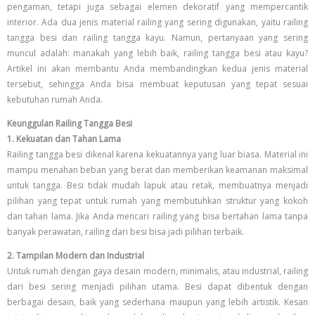
pengaman, tetapi juga sebagai elemen dekoratif yang mempercantik
interior. Ada dua jenis material railing yang sering digunakan, yaitu railing
tangga besi dan railing tangga kayu. Namun, pertanyaan yang sering
muncul adalah: manakah yang lebih baik, railing tangga besi atau kayu?
Artikel ini akan membantu Anda membandingkan kedua jenis material
tersebut, sehingga Anda bisa membuat keputusan yang tepat sesuai
kebutuhan rumah Anda.
Keunggulan Railing Tangga Besi
1. Kekuatan dan Tahan Lama
Railing tangga besi dikenal karena kekuatannya yang luar biasa. Material ini
mampu menahan beban yang berat dan memberikan keamanan maksimal
untuk tangga. Besi tidak mudah lapuk atau retak, membuatnya menjadi
pilihan yang tepat untuk rumah yang membutuhkan struktur yang kokoh
dan tahan lama. Jika Anda mencari railing yang bisa bertahan lama tanpa
banyak perawatan, railing dari besi bisa jadi pilihan terbaik.
2. Tampilan Modern dan Industrial
Untuk rumah dengan gaya desain modern, minimalis, atau industrial, railing
dari besi sering menjadi pilihan utama. Besi dapat dibentuk dengan
berbagai desain, baik yang sederhana maupun yang lebih artistik. Kesan