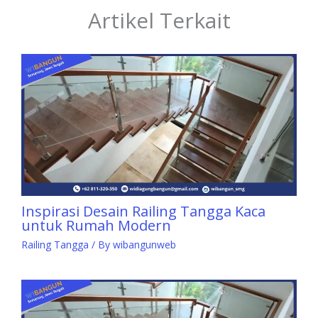
Artikel Terkait
Inspirasi Desain Railing Tangga Kaca
untuk Rumah Modern
Railing Tangga
/ By
wibangunweb