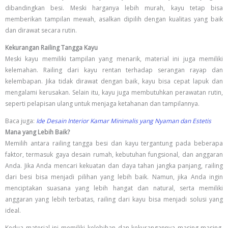
dibandingkan besi. Meski harganya lebih murah, kayu tetap bisa
memberikan tampilan mewah, asalkan dipilih dengan kualitas yang baik
dan dirawat secara rutin.
Kekurangan Railing Tangga Kayu
Meski kayu memiliki tampilan yang menarik, material ini juga memiliki
kelemahan. Railing dari kayu rentan terhadap serangan rayap dan
kelembapan. Jika tidak dirawat dengan baik, kayu bisa cepat lapuk dan
mengalami kerusakan. Selain itu, kayu juga membutuhkan perawatan rutin,
seperti pelapisan ulang untuk menjaga ketahanan dan tampilannya.
Baca juga:
Ide Desain Interior Kamar Minimalis yang Nyaman dan Estetis
Mana yang Lebih Baik?
Memilih antara railing tangga besi dan kayu tergantung pada beberapa
faktor, termasuk gaya desain rumah, kebutuhan fungsional, dan anggaran
Anda. Jika Anda mencari kekuatan dan daya tahan jangka panjang, railing
dari besi bisa menjadi pilihan yang lebih baik. Namun, jika Anda ingin
menciptakan suasana yang lebih hangat dan natural, serta memiliki
anggaran yang lebih terbatas, railing dari kayu bisa menjadi solusi yang
ideal.
Kedua material ini memiliki kelebihan dan kekurangannya masing-masing,