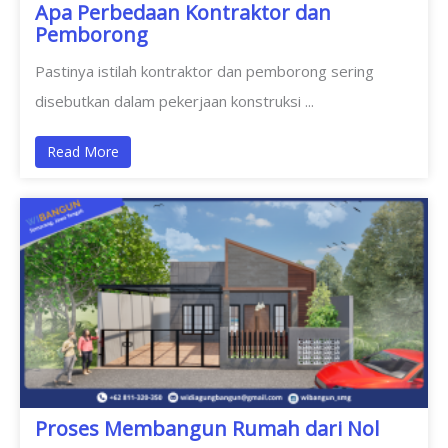
Apa Perbedaan Kontraktor dan
Pemborong
Pastinya istilah kontraktor dan pemborong sering
disebutkan dalam pekerjaan konstruksi ...
Read More
Proses Membangun Rumah dari Nol