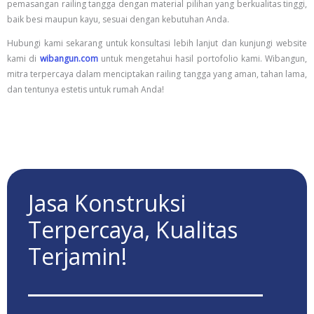
pemasangan railing tangga dengan material pilihan yang berkualitas tinggi,
baik besi maupun kayu, sesuai dengan kebutuhan Anda.
Hubungi kami sekarang untuk konsultasi lebih lanjut dan kunjungi website
kami di
wibangun.com
untuk mengetahui hasil portofolio kami. Wibangun,
mitra terpercaya dalam menciptakan railing tangga yang aman, tahan lama,
dan tentunya estetis untuk rumah Anda!
Jasa Konstruksi
Terpercaya, Kualitas
Terjamin!