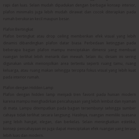
rapi dan luas. Selain mudah dipadukan dengan berbagai konsep interior,
plafon minimalis juga lebih mudah dirawat dan cocok diterapkan pada
rumah berukuran kecil maupun besar.
Plafon Bertingkat
Plafon bertingkat atau drop ceiling memberikan efek visual yang lebih
dinamis dibandingkan plafon datar biasa. Perbedaan ketinggian pada
beberapa bagian plafon mampu menciptakan dimensi yang membuat
ruangan terlihat lebih menarik dan mewah. Selain itu, desain ini sering
digunakan untuk menonjolkan area tertentu seperti ruang tamu, ruang
keluarga, atau ruang makan sehingga tercipta fokus visual yang lebih kuat
pada interior rumah.
Plafon dengan Hidden Lamp
Plafon dengan hidden lamp menjadi tren favorit pada hunian modern
karena mampu menghadirkan pencahayaan yang lebih lembut dan nyaman
di mata. Lampu ditempatkan pada bagian tersembunyi sehingga sumber
cahaya tidak terlihat secara langsung. Hasilnya, ruangan memiliki suasana
yang lebih hangat, elegan, dan berkelas. Selain meningkatkan estetika,
konsep pencahayaan ini juga dapat menciptakan efek ruangan yang terasa
lebih luas dan modern.