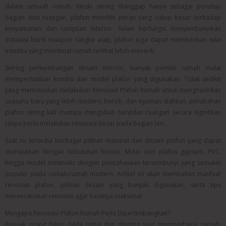
dalam sebuah rumah. Meski sering dianggap hanya sebagai penutup
bagian atas ruangan, plafon memiliki peran yang cukup besar terhadap
kenyamanan dan tampilan interior. Selain berfungsi menyembunyikan
instalasi listrik maupun rangka atap, plafon juga dapat memberikan nilai
estetika yang membuat rumah terlihat lebih menarik.
Seiring perkembangan desain interior, banyak pemilik rumah mulai
memperhatikan kondisi dan model plafon yang digunakan. Tidak sedikit
yang memutuskan melakukan Renovasi Plafon Rumah untuk menghadirkan
suasana baru yang lebih modern, bersih, dan nyaman. Bahkan, perubahan
plafon sering kali mampu mengubah tampilan ruangan secara signifikan
tanpa perlu melakukan renovasi besar pada bagian lain.
Saat ini tersedia berbagai pilihan material dan desain plafon yang dapat
disesuaikan dengan kebutuhan hunian. Mulai dari plafon gypsum, PVC,
hingga model minimalis dengan pencahayaan tersembunyi yang semakin
populer pada rumah-rumah modern. Artikel ini akan membahas manfaat
renovasi plafon, pilihan desain yang banyak digunakan, serta tips
merencanakan renovasi agar hasilnya maksimal.
Mengapa Renovasi Plafon Rumah Perlu Dipertimbangkan?
Banyak orang fokus pada lantai dan dinding saat memperbarui rumah.