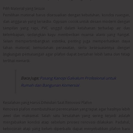
Pilih Material yang Sesuai
Pemilihan material harus disesuaikan dengan kebutuhan, kondisi ruangan,
dan anggaran yang tersedia. Gypsum cocok untuk desain modern dengan
tampilan yang rapi, PVC unggul dalam ketahanan terhadap air dan
kelembapan, sedangkan kayu memberikan nuansa alami yang hangat.
Selain mempertimbangkan estetika, penting juga memperhatikan daya
tahan material, kemudahan perawatan, serta kesesuaiannya dengan
lingkungan pemasangan agar plafon dapat bertahan lebih lama dan tetap
terlihat menarik.
Baca Juga:
Pasang Kanopi Galvalum Profesional untuk
Rumah dan Bangunan Komersial
Kesalahan yang Harus Dihindari Saat Renovasi Plafon
Renovasi plafon membutuhkan perencanaan yang tepat agar hasilnya lebih
awet dan maksimal. Salah satu kesalahan yang sering terjadi adalah
mengabaikan kondisi atap sebelum proses renovasi dilakukan. Padahal,
kebocoran atap yang belum diperbaiki dapat menyebabkan plafon baru