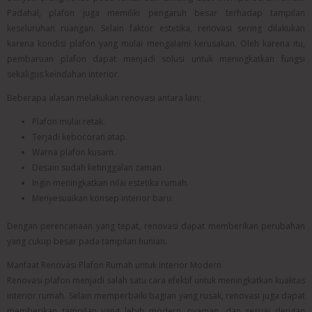
Padahal, plafon juga memiliki pengaruh besar terhadap tampilan
keseluruhan ruangan. Selain faktor estetika, renovasi sering dilakukan
karena kondisi plafon yang mulai mengalami kerusakan. Oleh karena itu,
pembaruan plafon dapat menjadi solusi untuk meningkatkan fungsi
sekaligus keindahan interior.
Beberapa alasan melakukan renovasi antara lain:
Plafon mulai retak.
Terjadi kebocoran atap.
Warna plafon kusam.
Desain sudah ketinggalan zaman.
Ingin meningkatkan nilai estetika rumah.
Menyesuaikan konsep interior baru.
Dengan perencanaan yang tepat, renovasi dapat memberikan perubahan
yang cukup besar pada tampilan hunian.
Manfaat Renovasi Plafon Rumah untuk Interior Modern
Renovasi plafon menjadi salah satu cara efektif untuk meningkatkan kualitas
interior rumah. Selain memperbaiki bagian yang rusak, renovasi juga dapat
memberikan tampilan yang lebih modern, nyaman, dan sesuai dengan