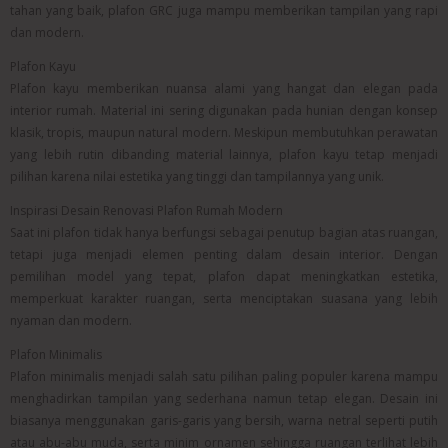
tahan yang baik, plafon GRC juga mampu memberikan tampilan yang rapi
dan modern.
Plafon Kayu
Plafon kayu memberikan nuansa alami yang hangat dan elegan pada
interior rumah. Material ini sering digunakan pada hunian dengan konsep
klasik, tropis, maupun natural modern. Meskipun membutuhkan perawatan
yang lebih rutin dibanding material lainnya, plafon kayu tetap menjadi
pilihan karena nilai estetika yang tinggi dan tampilannya yang unik.
Inspirasi Desain Renovasi Plafon Rumah Modern
Saat ini plafon tidak hanya berfungsi sebagai penutup bagian atas ruangan,
tetapi juga menjadi elemen penting dalam desain interior. Dengan
pemilihan model yang tepat, plafon dapat meningkatkan estetika,
memperkuat karakter ruangan, serta menciptakan suasana yang lebih
nyaman dan modern.
Plafon Minimalis
Plafon minimalis menjadi salah satu pilihan paling populer karena mampu
menghadirkan tampilan yang sederhana namun tetap elegan. Desain ini
biasanya menggunakan garis-garis yang bersih, warna netral seperti putih
atau abu-abu muda, serta minim ornamen sehingga ruangan terlihat lebih