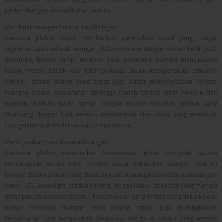
perkembangan desain hunian saat ini.
Membuat Ruangan Terlihat Lebih Elegan
Renovasi plafon dapat memberikan perubahan visual yang sangat
signifikan pada sebuah ruangan. Plafon modern dengan desain bertingkat,
minimalis, hidden lamp, maupun pola geometris mampu menciptakan
kesan mewah, bersih, dan lebih berkelas. Selain mempercantik tampilan
interior, desain plafon yang tepat juga dapat menyelaraskan konsep
ruangan secara keseluruhan sehingga rumah terlihat lebih modern dan
nyaman. Bahkan pada rumah dengan ukuran terbatas, plafon yang
dirancang dengan baik mampu memberikan efek visual yang membuat
ruangan tampak lebih luas dan proporsional.
Meningkatkan Pencahayaan Ruangan
Renovasi plafon memberikan kesempatan untuk mengatur sistem
pencahayaan secara lebih optimal sesuai kebutuhan ruangan. Saat ini
banyak desain plafon yang dirancang untuk mengakomodasi pemasangan
lampu LED, downlight, hidden lighting, hingga lampu dekoratif yang mampu
menciptakan suasana tertentu. Pencahayaan yang tertata dengan baik tidak
hanya membuat ruangan lebih terang, tetapi juga meningkatkan
kenyamanan saat beraktivitas. Selain itu, distribusi cahaya yang merata