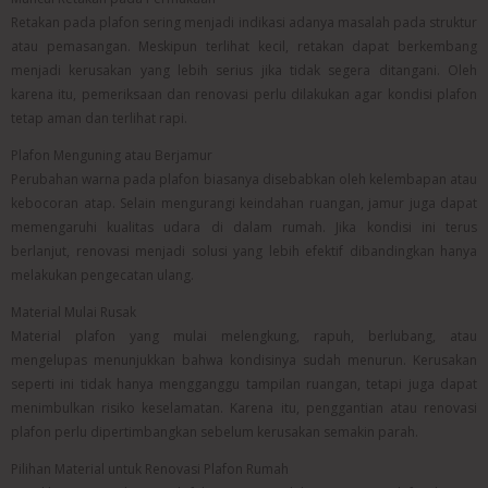
Retakan pada plafon sering menjadi indikasi adanya masalah pada struktur
atau pemasangan. Meskipun terlihat kecil, retakan dapat berkembang
menjadi kerusakan yang lebih serius jika tidak segera ditangani. Oleh
karena itu, pemeriksaan dan renovasi perlu dilakukan agar kondisi plafon
tetap aman dan terlihat rapi.
Plafon Menguning atau Berjamur
Perubahan warna pada plafon biasanya disebabkan oleh kelembapan atau
kebocoran atap. Selain mengurangi keindahan ruangan, jamur juga dapat
memengaruhi kualitas udara di dalam rumah. Jika kondisi ini terus
berlanjut, renovasi menjadi solusi yang lebih efektif dibandingkan hanya
melakukan pengecatan ulang.
Material Mulai Rusak
Material plafon yang mulai melengkung, rapuh, berlubang, atau
mengelupas menunjukkan bahwa kondisinya sudah menurun. Kerusakan
seperti ini tidak hanya mengganggu tampilan ruangan, tetapi juga dapat
menimbulkan risiko keselamatan. Karena itu, penggantian atau renovasi
plafon perlu dipertimbangkan sebelum kerusakan semakin parah.
Pilihan Material untuk Renovasi Plafon Rumah