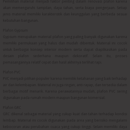
Pemilihan material menjadi faktor penting dalam renovasi plafon karena
akan memengaruhi tampilan, daya tahan, serta biaya pengerjaan. Setiap
jenis material memiliki karakteristik dan keunggulan yang berbeda sesuai
kebutuhan bangunan.
Plafon Gypsum
Gypsum merupakan material plafon yang paling banyak digunakan karena
memiliki permukaan yang halus dan mudah dibentuk. Material ini cocok
untuk berbagai konsep interior modern serta dapat diaplikasikan pada
desain plafon sederhana maupun dekoratif. Selain itu, proses
pemasangannya relatif cepat dan hasil akhirnya terlihat rapi.
Plafon PVC
PVC menjadi pilihan populer karena memiliki ketahanan yang baik terhadap
air dan kelembapan. Material ini juga ringan, anti rayap, dan tersedia dalam
berbagai motif menarik. Karena perawatannya mudah, plafon PVC sering
digunakan pada rumah modern maupun bangunan komersial.
Plafon GRC
GRC dikenal sebagai material yang cukup kuat dan tahan terhadap kondisi
lembap. Material ini cocok digunakan pada area yang berisiko mengalami
kebocoran atau perubahan cuaca yang cukup tinggi. Selain memiliki daya