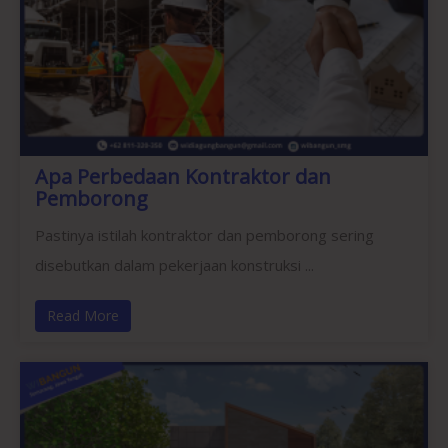
Apa Perbedaan Kontraktor dan
Pemborong
Pastinya istilah kontraktor dan pemborong sering
disebutkan dalam pekerjaan konstruksi ...
Read More