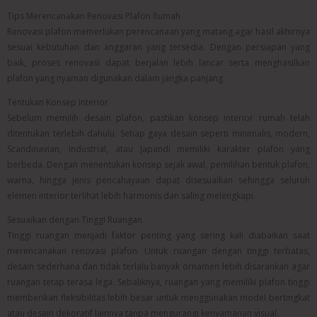
Tips Merencanakan Renovasi Plafon Rumah
Renovasi plafon memerlukan perencanaan yang matang agar hasil akhirnya
sesuai kebutuhan dan anggaran yang tersedia. Dengan persiapan yang
baik, proses renovasi dapat berjalan lebih lancar serta menghasilkan
plafon yang nyaman digunakan dalam jangka panjang.
Tentukan Konsep Interior
Sebelum memilih desain plafon, pastikan konsep interior rumah telah
ditentukan terlebih dahulu. Setiap gaya desain seperti minimalis, modern,
Scandinavian, industrial, atau Japandi memiliki karakter plafon yang
berbeda. Dengan menentukan konsep sejak awal, pemilihan bentuk plafon,
warna, hingga jenis pencahayaan dapat disesuaikan sehingga seluruh
elemen interior terlihat lebih harmonis dan saling melengkapi.
Sesuaikan dengan Tinggi Ruangan
Tinggi ruangan menjadi faktor penting yang sering kali diabaikan saat
merencanakan renovasi plafon. Untuk ruangan dengan tinggi terbatas,
desain sederhana dan tidak terlalu banyak ornamen lebih disarankan agar
ruangan tetap terasa lega. Sebaliknya, ruangan yang memiliki plafon tinggi
memberikan fleksibilitas lebih besar untuk menggunakan model bertingkat
atau desain dekoratif lainnya tanpa mengurangi kenyamanan visual.