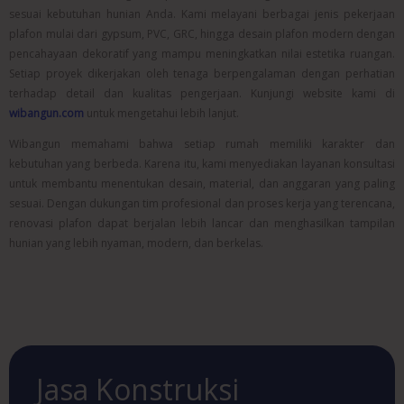
sesuai kebutuhan hunian Anda. Kami melayani berbagai jenis pekerjaan
plafon mulai dari gypsum, PVC, GRC, hingga desain plafon modern dengan
pencahayaan dekoratif yang mampu meningkatkan nilai estetika ruangan.
Setiap proyek dikerjakan oleh tenaga berpengalaman dengan perhatian
terhadap detail dan kualitas pengerjaan. Kunjungi website kami di
wibangun.com
untuk mengetahui lebih lanjut.
Wibangun memahami bahwa setiap rumah memiliki karakter dan
kebutuhan yang berbeda. Karena itu, kami menyediakan layanan konsultasi
untuk membantu menentukan desain, material, dan anggaran yang paling
sesuai. Dengan dukungan tim profesional dan proses kerja yang terencana,
renovasi plafon dapat berjalan lebih lancar dan menghasilkan tampilan
hunian yang lebih nyaman, modern, dan berkelas.
Jasa Konstruksi