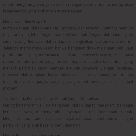
dapat mengurangi area gelap dalam ruangan dan membantu menciptakan
kesan interior yang lebih modern serta elegan.
Menambah Nilai Properti
Rumah dengan plafon yang rapi, modern, dan terawat umumnya memiliki
daya tarik yang lebih tinggi dibandingkan rumah dengan plafon lama yang
sudah usang. Renovasi plafon dapat meningkatkan kualitas visual interior
sehingga memberikan kesan bahwa bangunan dirawat dengan baik. Bagi
pemilik rumah yang berencana menjual atau menyewakan properti di masa
depan, kondisi plafon yang modern dapat menjadi nilai tambah yang
menarik perhatian calon pembeli maupun penyewa. Dengan demikian,
renovasi plafon bukan hanya meningkatkan kenyamanan, tetapi juga
menjadi investasi jangka panjang yang dapat meningkatkan nilai jual
properti.
Tanda-Tanda Renovasi Plafon Rumah Sudah Dibutuhkan
Seiring bertambahnya usia bangunan, plafon dapat mengalami berbagai
kerusakan yang memengaruhi kenyamanan dan keamanan rumah.
Mengenali tanda-tanda kerusakan sejak dini akan membantu mencegah
perbaikan yang lebih besar di kemudian hari.
Muncul Retakan pada Permukaan