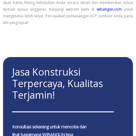
akan bantu hitung kebutuhan Anda secara detail dan memberikan solusi
terbaik sesuai anggaran. Kunjungi website kami di
wibangun.com
untuk
mengetahui lebih lanjut. Percayakan pemasangan ACP outdoor Anda pada
tim yang tepat!
Jasa Konstruksi
Terpercaya, Kualitas
Terjamin!
Konsultasi sekarang untuk mencoba dan
lihat bagaimana WIBANGUN bisa