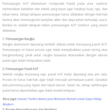
Pemasangan ACP (Aluminium Composite Panel) pada area outdoor
memerlukan ketelitian dan teknik yang tepat agar hasilnya kuat, rapi, dan
tahan lama. Setiap tahapan pemasangan harus dilakukan dengan hati-hati
karena akan memengaruhi tampilan akhir dan daya tahan terhadap cuaca.
Berikut ini adalah tahapan teknis pemasangan ACP outdoor yang umum
dilakukan.
1. Pemasangan Rangka
Rangka alumunium dipasang terlebih dahulu untuk menopang panel ACP.
Pemasangan ini harus presisi agar tidak menyebabkan panel miring atau
bergelombang. Jarak antar rangka biasanya disesuaikan dengan ukuran
panel agar tidak menyisakan celah.
2. Pemasangan Panel ACP
Setelah rangka terpasang rapi, panel ACP mulai dipasang satu per satu.
Proses ini harus hati-hati agar tidak merusak permukaan panel. Gunakan
alat pemotong yang tajam dan tepat ukuran. Selain itu, setiap sambungan
panel harus diperhatikan agar tidak mudah terlepas.
Baca Juga:
Inovasi Terkini dalam Jasa Renovasi Rumah untuk Gaya Hidup
Modern
3. Proses Penyambungan dan Finishing