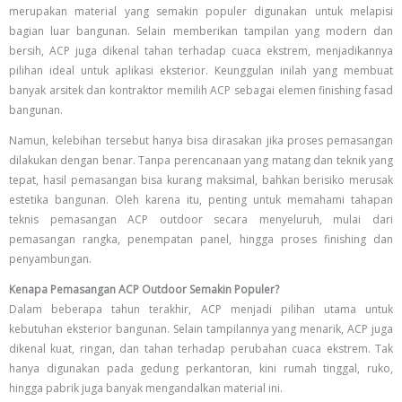
merupakan material yang semakin populer digunakan untuk melapisi
bagian luar bangunan. Selain memberikan tampilan yang modern dan
bersih, ACP juga dikenal tahan terhadap cuaca ekstrem, menjadikannya
pilihan ideal untuk aplikasi eksterior. Keunggulan inilah yang membuat
banyak arsitek dan kontraktor memilih ACP sebagai elemen finishing fasad
bangunan.
Namun, kelebihan tersebut hanya bisa dirasakan jika proses pemasangan
dilakukan dengan benar. Tanpa perencanaan yang matang dan teknik yang
tepat, hasil pemasangan bisa kurang maksimal, bahkan berisiko merusak
estetika bangunan. Oleh karena itu, penting untuk memahami tahapan
teknis pemasangan ACP outdoor secara menyeluruh, mulai dari
pemasangan rangka, penempatan panel, hingga proses finishing dan
penyambungan.
Kenapa Pemasangan ACP Outdoor Semakin Populer?
Dalam beberapa tahun terakhir, ACP menjadi pilihan utama untuk
kebutuhan eksterior bangunan. Selain tampilannya yang menarik, ACP juga
dikenal kuat, ringan, dan tahan terhadap perubahan cuaca ekstrem. Tak
hanya digunakan pada gedung perkantoran, kini rumah tinggal, ruko,
hingga pabrik juga banyak mengandalkan material ini.