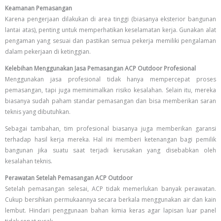
Keamanan Pemasangan
Karena pengerjaan dilakukan di area tinggi (biasanya eksterior bangunan
lantai atas), penting untuk memperhatikan keselamatan kerja. Gunakan alat
pengaman yang sesuai dan pastikan semua pekerja memiliki pengalaman
dalam pekerjaan di ketinggian.
Kelebihan Menggunakan Jasa Pemasangan ACP Outdoor Profesional
Menggunakan jasa profesional tidak hanya mempercepat proses
pemasangan, tapi juga meminimalkan risiko kesalahan. Selain itu, mereka
biasanya sudah paham standar pemasangan dan bisa memberikan saran
teknis yang dibutuhkan.
Sebagai tambahan, tim profesional biasanya juga memberikan garansi
terhadap hasil kerja mereka. Hal ini memberi ketenangan bagi pemilik
bangunan jika suatu saat terjadi kerusakan yang disebabkan oleh
kesalahan teknis.
Perawatan Setelah Pemasangan ACP Outdoor
Setelah pemasangan selesai, ACP tidak memerlukan banyak perawatan.
Cukup bersihkan permukaannya secara berkala menggunakan air dan kain
lembut. Hindari penggunaan bahan kimia keras agar lapisan luar panel