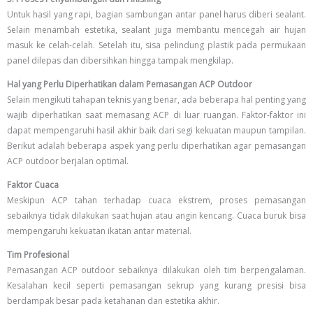
Untuk hasil yang rapi, bagian sambungan antar panel harus diberi sealant.
Selain menambah estetika, sealant juga membantu mencegah air hujan
masuk ke celah-celah. Setelah itu, sisa pelindung plastik pada permukaan
panel dilepas dan dibersihkan hingga tampak mengkilap.
Hal yang Perlu Diperhatikan dalam Pemasangan ACP Outdoor
Selain mengikuti tahapan teknis yang benar, ada beberapa hal penting yang
wajib diperhatikan saat memasang ACP di luar ruangan. Faktor-faktor ini
dapat mempengaruhi hasil akhir baik dari segi kekuatan maupun tampilan.
Berikut adalah beberapa aspek yang perlu diperhatikan agar pemasangan
ACP outdoor berjalan optimal.
Faktor Cuaca
Meskipun ACP tahan terhadap cuaca ekstrem, proses pemasangan
sebaiknya tidak dilakukan saat hujan atau angin kencang. Cuaca buruk bisa
mempengaruhi kekuatan ikatan antar material.
Tim Profesional
Pemasangan ACP outdoor sebaiknya dilakukan oleh tim berpengalaman.
Kesalahan kecil seperti pemasangan sekrup yang kurang presisi bisa
berdampak besar pada ketahanan dan estetika akhir.