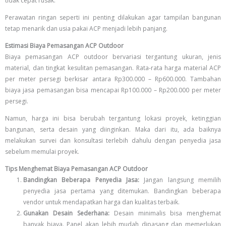
tidak cepat rusak.
Perawatan ringan seperti ini penting dilakukan agar tampilan bangunan
tetap menarik dan usia pakai ACP menjadi lebih panjang.
Estimasi Biaya Pemasangan ACP Outdoor
Biaya pemasangan ACP outdoor bervariasi tergantung ukuran, jenis
material, dan tingkat kesulitan pemasangan. Rata-rata harga material ACP
per meter persegi berkisar antara Rp300.000 – Rp600.000. Tambahan
biaya jasa pemasangan bisa mencapai Rp100.000 – Rp200.000 per meter
persegi.
Namun, harga ini bisa berubah tergantung lokasi proyek, ketinggian
bangunan, serta desain yang diinginkan. Maka dari itu, ada baiknya
melakukan survei dan konsultasi terlebih dahulu dengan penyedia jasa
sebelum memulai proyek.
Tips Menghemat Biaya Pemasangan ACP Outdoor
Bandingkan Beberapa Penyedia Jasa:
Jangan langsung memilih
penyedia jasa pertama yang ditemukan. Bandingkan beberapa
vendor untuk mendapatkan harga dan kualitas terbaik.
Gunakan Desain Sederhana:
Desain minimalis bisa menghemat
banyak biaya. Panel akan lebih mudah dipasang dan memerlukan