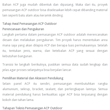
Bahan ACP juga mudah dibentuk dan dipasang. Maka dari itu, proyek
pemasangan ACP outdoor bisa diselesaikan lebih cepat dibanding material
lain seperti batu alam atau keramik dinding.
Tahap Awal Pemasangan ACP Outdoor
Perencanaan dan Pengukuran
Langkah pertama dalam pemasangan ACP outdoor adalah merencanakan
desain dan melakukan pengukuran. Tim proyek harus menentukan area
mana saja yang akan dilapisi ACP dan berapa luas permukaannya. Setelah
itu, tentukan jenis, warna, dan ketebalan ACP yang sesuai dengan
kebutuhan bangunan.
Transisi ke langkah berikutnya, pastikan semua data sudah lengkap dan
jelas agar proses selanjutnya bisa berjalan lancar.
Pemilihan Material dan Aksesori Pendukung
Selain panel ACP itu sendiri, pemasangan membutuhkan rangka
alumunium, sekrup, bracket, sealant, dan perlengkapan lainnya. Semua
material pendukung harus berkualitas agar ACP bisa terpasang dengan
kokoh dan tahan lama.
Tahapan Teknis Pemasangan ACP Outdoor