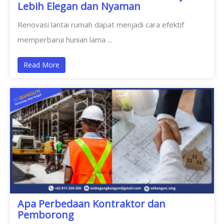
Lebih Elegan dan Nyaman
Renovasi lantai rumah dapat menjadi cara efektif
memperbarui hunian lama ...
Read More
Apa Perbedaan Kontraktor dan
Pemborong