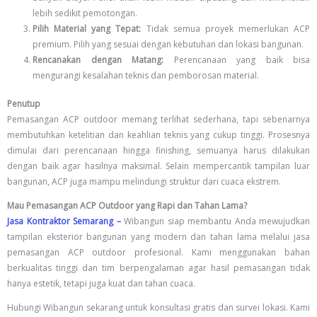
lebih sedikit pemotongan.
Pilih Material yang Tepat:
Tidak semua proyek memerlukan ACP
premium. Pilih yang sesuai dengan kebutuhan dan lokasi bangunan.
Rencanakan dengan Matang:
Perencanaan yang baik bisa
mengurangi kesalahan teknis dan pemborosan material.
Penutup
Pemasangan ACP outdoor memang terlihat sederhana, tapi sebenarnya
membutuhkan ketelitian dan keahlian teknis yang cukup tinggi. Prosesnya
dimulai dari perencanaan hingga finishing, semuanya harus dilakukan
dengan baik agar hasilnya maksimal. Selain mempercantik tampilan luar
bangunan, ACP juga mampu melindungi struktur dari cuaca ekstrem.
Mau Pemasangan ACP Outdoor yang Rapi dan Tahan Lama?
Jasa Kontraktor Semarang –
Wibangun siap membantu Anda mewujudkan
tampilan eksterior bangunan yang modern dan tahan lama melalui jasa
pemasangan ACP outdoor profesional. Kami menggunakan bahan
berkualitas tinggi dan tim berpengalaman agar hasil pemasangan tidak
hanya estetik, tetapi juga kuat dan tahan cuaca.
Hubungi Wibangun sekarang untuk konsultasi gratis dan survei lokasi. Kami