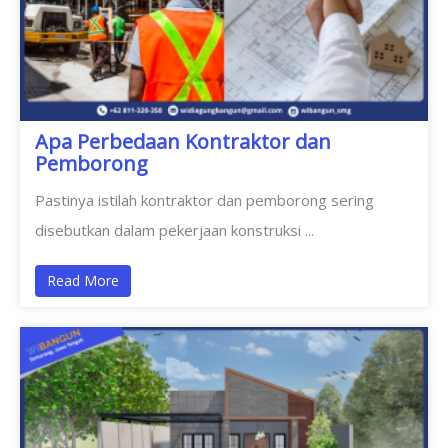
Apa Perbedaan Kontraktor dan
Pemborong
Pastinya istilah kontraktor dan pemborong sering
disebutkan dalam pekerjaan konstruksi ...
Read More