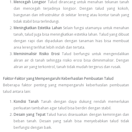
Mencegah Longsor
Talud dirancang untuk menahan tekanan tanah
dan mencegah terjadinya longsor. Dengan talud yang kokoh,
bangunan dan infrastruktur di sekitar lereng atau kontur tanah yang
tidak stabil bisa terlindungi.
Meningkatkan Estetika Lahan
Selain fungsi utamanya untuk menahan
tanah, talud juga bisa meningkatkan estetika lahan. Talud yang dibuat
dengan rapi dan dipadukan dengan tanaman hias bisa membuat
area lereng terlihat lebih indah dan tertata.
Meminimalisir Risiko Erosi
Talud berfungsi untuk mengendalikan
aliran air di tanah sehingga risiko erosi bisa diminimalisir. Dengan
aliran air yang terkontrol, tanah tidak mudah tergerus dan rusak.
Faktor-Faktor yang Mempengaruhi Keberhasilan Pembuatan Talud
Beberapa faktor penting yang mempengaruhi keberhasilan pembuatan
talud antara lain:
Kondisi Tanah
Tanah dengan daya dukung rendah memerlukan
perkuatan tambahan agar talud bisa berdiri dengan stabil.
Desain yang Tepat
Talud harus disesuaikan dengan kemiringan dan
beban tanah. Desain yang salah bisa menyebabkan talud tidak
berfungsi dengan baik.