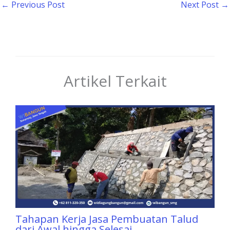
←
Previous Post
Next Post
→
Artikel Terkait
Tahapan Kerja Jasa Pembuatan Talud
dari Awal hingga Selesai