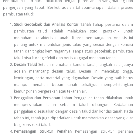
Pembuatan talud harus dilakukan dengan perencanaan yang matang dan
pengerjaan yang tepat. Berikut adalah tahapan-tahapan dalam proses
pembuatan talud:
Studi Geoteknik dan Analisis Kontur Tanah
Tahap pertama dalam
pembuatan talud adalah melakukan studi geoteknik untuk
memahami karakteristik tanah di area pembangunan. Analisis ini
penting untuk menentukan jenis talud yang sesuai dengan kondisi
tanah dan tingkat kemiringannya. Tanpa studi geoteknik, pembuatan
talud bisa kurang efektif dan berisiko gagal menahan tanah.
Desain Talud
Setelah memahami kondisi tanah, langkah selanjutnya
adalah merancang desain talud. Desain ini mencakup tinggi,
kemiringan, serta material yang digunakan. Desain yang baik harus
mampu menahan beban tanah sekaligus memperhitungkan
kemungkinan pergerakan atau tekanan air.
Penggalian dan Persiapan Lahan
Penggalian tanah dilakukan untuk
mempersiapkan lahan sebelum talud dibangun. Kedalaman
penggalian disesuaikan dengan desain talud dan kondisi tanah. Pada
tahap ini, tanah juga dipadatkan untuk memberikan dasar yang kuat
bagi konstruksi talud.
Pemasangan Struktur Penahan
Pemasangan struktur penahan