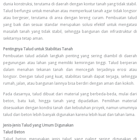
dunia konstruksi, terutama di daerah dengan kontur tanah yang tidak stabil.
Talud berfungsi untuk menahan atau memperkuat tanah agar tidak longsor
atau bergeser, terutama di area dengan lereng curam. Pembuatan talud
yang baik dan sesuai standar merupakan solusi efektif untuk mengatasi
masalah tanah yang tidak stabil, sehingga bangunan dan infrastruktur di
sekitarnya tetap aman.
Pentingnya Talud untuk Stabilitas Tanah
Pembuatan talud adalah langkah penting yang sering diambil di daerah
pegunungan atau lahan yang memiliki kemiringan tinggi. Talud berperan
dalam menahan tekanan tanah dan mencegah terjadinya erosi atau
longsor. Dengan talud yang kuat, stabilitas tanah dapat terjaga, sehingga
rumah, jalan, atau bangunan lainnya bisa berdiri dengan aman dan kokoh.
Pada dasarnya, talud dibuat dari material yang berbeda-beda, mulai dari
beton, batu kali, hingga tanah yang dipadatkan. Pemilihan material
disesuaikan dengan kondisi tanah dan kebutuhan proyek, namun umumnya
talud dari beton lebih banyak digunakan karena lebih kuat dan tahan lama.
Jenis-Jenis Talud yang Umum Digunakan
Talud Beton
Talud beton merupakan jenis talud yang paling sering digunakan di