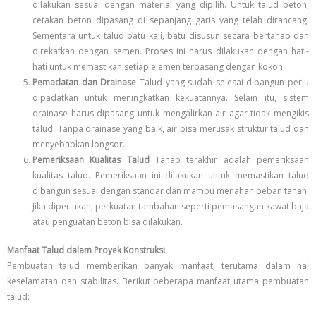
dilakukan sesuai dengan material yang dipilih. Untuk talud beton,
cetakan beton dipasang di sepanjang garis yang telah dirancang.
Sementara untuk talud batu kali, batu disusun secara bertahap dan
direkatkan dengan semen. Proses ini harus dilakukan dengan hati-
hati untuk memastikan setiap elemen terpasang dengan kokoh.
Pemadatan dan Drainase
Talud yang sudah selesai dibangun perlu
dipadatkan untuk meningkatkan kekuatannya. Selain itu, sistem
drainase harus dipasang untuk mengalirkan air agar tidak mengikis
talud. Tanpa drainase yang baik, air bisa merusak struktur talud dan
menyebabkan longsor.
Pemeriksaan Kualitas Talud
Tahap terakhir adalah pemeriksaan
kualitas talud. Pemeriksaan ini dilakukan untuk memastikan talud
dibangun sesuai dengan standar dan mampu menahan beban tanah.
Jika diperlukan, perkuatan tambahan seperti pemasangan kawat baja
atau penguatan beton bisa dilakukan.
Manfaat Talud dalam Proyek Konstruksi
Pembuatan talud memberikan banyak manfaat, terutama dalam hal
keselamatan dan stabilitas. Berikut beberapa manfaat utama pembuatan
talud: