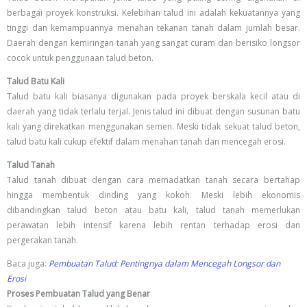
berbagai proyek konstruksi. Kelebihan talud ini adalah kekuatannya yang
tinggi dan kemampuannya menahan tekanan tanah dalam jumlah besar.
Daerah dengan kemiringan tanah yang sangat curam dan berisiko longsor
cocok untuk penggunaan talud beton.
Talud Batu Kali
Talud batu kali biasanya digunakan pada proyek berskala kecil atau di
daerah yang tidak terlalu terjal. Jenis talud ini dibuat dengan susunan batu
kali yang direkatkan menggunakan semen. Meski tidak sekuat talud beton,
talud batu kali cukup efektif dalam menahan tanah dan mencegah erosi.
Talud Tanah
Talud tanah dibuat dengan cara memadatkan tanah secara bertahap
hingga membentuk dinding yang kokoh. Meski lebih ekonomis
dibandingkan talud beton atau batu kali, talud tanah memerlukan
perawatan lebih intensif karena lebih rentan terhadap erosi dan
pergerakan tanah.
Baca juga:
Pembuatan Talud: Pentingnya dalam Mencegah Longsor dan
Erosi
Proses Pembuatan Talud yang Benar