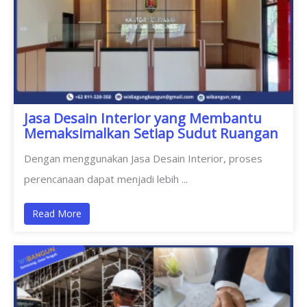
Jasa Desain Interior yang Membantu
Memaksimalkan Setiap Sudut Ruangan
Dengan menggunakan Jasa Desain Interior, proses
perencanaan dapat menjadi lebih ...
Read More