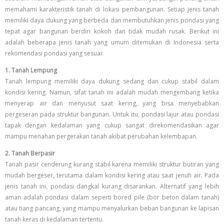
memahami karakteristik tanah di lokasi pembangunan. Setiap jenis tanah
memiliki daya dukung yang berbeda dan membutuhkan jenis pondasi yang
tepat agar bangunan berdiri kokoh dan tidak mudah rusak. Berikut ini
adalah beberapa jenis tanah yang umum ditemukan di Indonesia serta
rekomendasi pondasi yang sesuai:
1. Tanah Lempung
Tanah lempung memiliki daya dukung sedang dan cukup stabil dalam
kondisi kering. Namun, sifat tanah ini adalah mudah mengembang ketika
menyerap air dan menyusut saat kering, yang bisa menyebabkan
pergeseran pada struktur bangunan. Untuk itu, pondasi lajur atau pondasi
tapak dengan kedalaman yang cukup sangat direkomendasikan agar
mampu menahan pergerakan tanah akibat perubahan kelembapan.
2. Tanah Berpasir
Tanah pasir cenderung kurang stabil karena memiliki struktur butiran yang
mudah bergeser, terutama dalam kondisi kering atau saat jenuh air. Pada
jenis tanah ini, pondasi dangkal kurang disarankan. Alternatif yang lebih
aman adalah pondasi dalam seperti bored pile (bor beton dalam tanah)
atau tiang pancang, yang mampu menyalurkan beban bangunan ke lapisan
tanah keras di kedalaman tertentu.