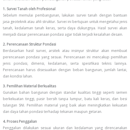
1. Survei Tanah oleh Profesional
Sebelum memulai pembangunan, lakukan survei tanah dengan bantuan
jasa geoteknik atau ahli struktur. Survei ini bertujuan untuk mengetahui jenis
tanah, kedalaman tanah keras, serta daya dukungnya. Hasil survei akan
menjadi dasar perencanaan pondasi agar tidak terjadi kesalahan desain.
2. Perencanaan Struktur Pondasi
Berdasarkan hasil survei, arsitek atau insinyur struktur akan membuat
perencanaan pondasi yang sesuai. Perencanaan ini mencakup pemilihan
jenis pondasi, dimensi, kedalaman, serta spesifikasi teknis lainnya.
Perencanaan harus disesuaikan dengan beban bangunan, jumlah lantai,
dan kondisi lahan.
3. Pemilihan Material Berkualitas
Gunakan bahan bangunan dengan standar kualitas tinggi seperti semen
berkekuatan tinggi, pasir bersih tanpa lumpur, batu kali keras, dan besi
tulangan SNI. Pemilihan material yang baik akan meningkatkan kekuatan
dan daya tahan pondasi terhadap tekanan maupun getaran.
4. Proses Penggalian
Penggalian dilakukan sesuai ukuran dan kedalaman yang direncanakan