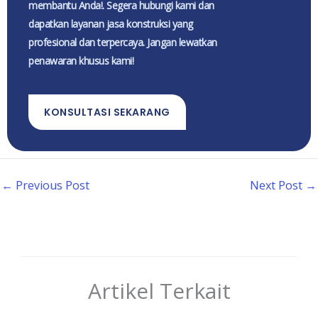
membantu Anda!. Segera hubungi kami dan
dapatkan layanan jasa konstruksi yang
profesional dan terpercaya. Jangan lewatkan
penawaran khusus kami!
KONSULTASI SEKARANG
←
Previous Post
Next Post
→
Artikel Terkait