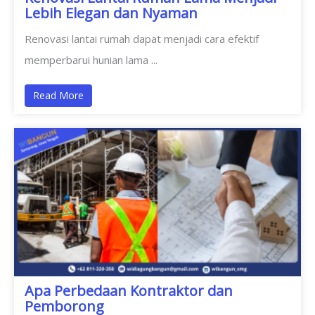
Lebih Elegan dan Nyaman
Renovasi lantai rumah dapat menjadi cara efektif
memperbarui hunian lama ...
Read More
Apa Perbedaan Kontraktor dan
Pemborong