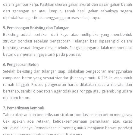
dalam gambar kerja. Pastikan ukuran galian akurat dan dasar galian bersih
dari genangan air atau lumpur. Tanah hasil galian sebaiknya segera
dipindahkan agar tidak mengganggu proses selanjutnya.
5. Pemasangan Bekisting dan Tulangan
Bekisting adalah cetakan dari kayu atau multipleks yang membentuk
struktur pondasi sebelum pengecoran. Tulangan besi dipasang di dalam
bekisting sesuai dengan desain teknis. Fungsi tulangan adalah memperkuat
beton dan menahan gaya tarik pada pondasi.
6. Pengecoran Beton
Setelah bekisting dan tulangan siap, dilakukan pengecoran menggunakan
campuran beton yang sesuai standar (biasanya mutu K-225 ke atas untuk
rumah tinggal). Proses pengecoran harus dilakukan secara merata dan
bertahap, sambil dipadatkan agar tidak ada rongga atau gelembung udara
di dalam beton.
7. Pemeriksaan Kembali
Tahap akhir adalah pemeriksaan struktur pondasi setelah beton mengeras.
Cek apakah ada retakan, ketidaksempurnaan permukaan, atau cacat
struktural lainnya. Pemeriksaan ini penting untuk menjamin bahwa pondasi
siap menanggung beban bangunan di atasnya.