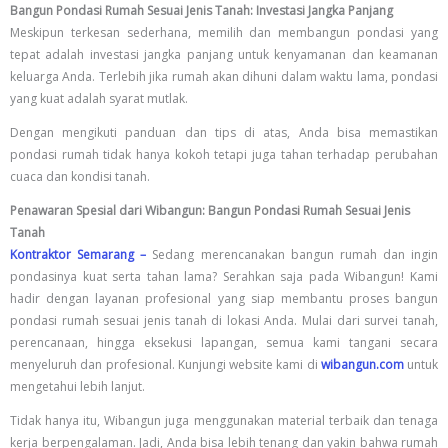
Bangun Pondasi Rumah Sesuai Jenis Tanah: Investasi Jangka Panjang
Meskipun terkesan sederhana, memilih dan membangun pondasi yang
tepat adalah investasi jangka panjang untuk kenyamanan dan keamanan
keluarga Anda. Terlebih jika rumah akan dihuni dalam waktu lama, pondasi
yang kuat adalah syarat mutlak.
Dengan mengikuti panduan dan tips di atas, Anda bisa memastikan
pondasi rumah tidak hanya kokoh tetapi juga tahan terhadap perubahan
cuaca dan kondisi tanah.
Penawaran Spesial dari Wibangun: Bangun Pondasi Rumah Sesuai Jenis
Tanah
Kontraktor Semarang –
Sedang merencanakan bangun rumah dan ingin
pondasinya kuat serta tahan lama? Serahkan saja pada Wibangun! Kami
hadir dengan layanan profesional yang siap membantu proses bangun
pondasi rumah sesuai jenis tanah di lokasi Anda. Mulai dari survei tanah,
perencanaan, hingga eksekusi lapangan, semua kami tangani secara
menyeluruh dan profesional. Kunjungi website kami di
wibangun.com
untuk
mengetahui lebih lanjut.
Tidak hanya itu, Wibangun juga menggunakan material terbaik dan tenaga
kerja berpengalaman. Jadi, Anda bisa lebih tenang dan yakin bahwa rumah