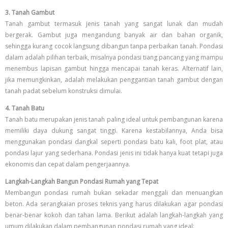
3. Tanah Gambut
Tanah gambut termasuk jenis tanah yang sangat lunak dan mudah
bergerak. Gambut juga mengandung banyak air dan bahan organik,
sehingga kurang cocok langsung dibangun tanpa perbaikan tanah. Pondasi
dalam adalah pilihan terbaik, misalnya pondasi tiang pancang yang mampu
menembus lapisan gambut hingga mencapai tanah keras. Alternatif lain,
jika memungkinkan, adalah melakukan penggantian tanah gambut dengan
tanah padat sebelum konstruksi dimulai.
4. Tanah Batu
Tanah batu merupakan jenis tanah paling ideal untuk pembangunan karena
memiliki daya dukung sangat tinggi. Karena kestabilannya, Anda bisa
menggunakan pondasi dangkal seperti pondasi batu kali, foot plat, atau
pondasi lajur yang sederhana. Pondasi jenis ini tidak hanya kuat tetapi juga
ekonomis dan cepat dalam pengerjaannya.
Langkah-Langkah Bangun Pondasi Rumah yang Tepat
Membangun pondasi rumah bukan sekadar menggali dan menuangkan
beton. Ada serangkaian proses teknis yang harus dilakukan agar pondasi
benar-benar kokoh dan tahan lama. Berikut adalah langkah-langkah yang
umum dilakukan dalam pembangunan pondasi rumah yang ideal: