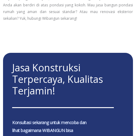
Anda akan berdiri di atas pondasi yang kokoh. Mau jasa bangun pondasi
rumah yang aman dan sesuai standar? Atau mau renovasi eksterior
sekalian? Yuk, hubungi Wibangun sekarang!
Jasa Konstruksi
Terpercaya, Kualitas
Terjamin!
Konsultasi sekarang untuk mencoba dan
lihat bagaimana WIBANGUN bisa