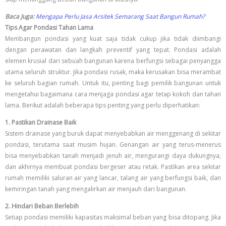
Baca Juga:
Mengapa Perlu Jasa Arsitek Semarang Saat Bangun Rumah?
Tips Agar Pondasi Tahan Lama
Membangun pondasi yang kuat saja tidak cukup jika tidak diimbangi
dengan perawatan dan langkah preventif yang tepat. Pondasi adalah
elemen krusial dari sebuah bangunan karena berfungsi sebagai penyangga
utama seluruh struktur. Jika pondasi rusak, maka kerusakan bisa merambat
ke seluruh bagian rumah. Untuk itu, penting bagi pemilik bangunan untuk
mengetahui bagaimana cara menjaga pondasi agar tetap kokoh dan tahan
lama. Berikut adalah beberapa tips penting yang perlu diperhatikan:
1. Pastikan Drainase Baik
Sistem drainase yang buruk dapat menyebabkan air menggenang di sekitar
pondasi, terutama saat musim hujan. Genangan air yang terus-menerus
bisa menyebabkan tanah menjadi jenuh air, mengurangi daya dukungnya,
dan akhirnya membuat pondasi bergeser atau retak. Pastikan area sekitar
rumah memiliki saluran air yang lancar, talang air yang berfungsi baik, dan
kemiringan tanah yang mengalirkan air menjauh dari bangunan.
2. Hindari Beban Berlebih
Setiap pondasi memiliki kapasitas maksimal beban yang bisa ditopang. Jika