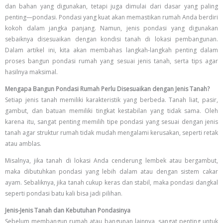
dan bahan yang digunakan, tetapi juga dimulai dari dasar yang paling
penting—pondasi. Pondasi yang kuat akan memastikan rumah Anda berdiri
kokoh dalam jangka panjang. Namun, jenis pondasi yang digunakan
sebaiknya disesuaikan dengan kondisi tanah di lokasi pembangunan.
Dalam artikel ini, kita akan membahas langkah-langkah penting dalam
proses bangun pondasi rumah yang sesuai jenis tanah, serta tips agar
hasilnya maksimal.
Mengapa Bangun Pondasi Rumah Perlu Disesuaikan dengan Jenis Tanah?
Setiap jenis tanah memiliki karakteristik yang berbeda. Tanah liat, pasir,
gambut, dan batuan memiliki tingkat kestabilan yang tidak sama. Oleh
karena itu, sangat penting memilih tipe pondasi yang sesuai dengan jenis
tanah agar struktur rumah tidak mudah mengalami kerusakan, seperti retak
atau amblas.
Misalnya, jika tanah di lokasi Anda cenderung lembek atau bergambut,
maka dibutuhkan pondasi yang lebih dalam atau dengan sistem cakar
ayam. Sebaliknya, jika tanah cukup keras dan stabil, maka pondasi dangkal
seperti pondasi batu kali bisa jadi pilihan.
Jenis-Jenis Tanah dan Kebutuhan Pondasinya
Sebelum membangun rumah atau bangunan lainnya, sangat penting untuk