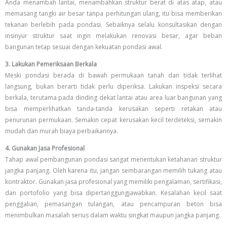
Anda menambah lantai, menambahkan struktur berat di atas atap, atau
memasang tangki air besar tanpa perhitungan ulang, itu bisa memberikan
tekanan berlebih pada pondasi. Sebaiknya selalu konsultasikan dengan
insinyur struktur saat ingin melakukan renovasi besar, agar beban
bangunan tetap sesuai dengan kekuatan pondasi awal.
3. Lakukan Pemeriksaan Berkala
Meski pondasi berada di bawah permukaan tanah dan tidak terlihat
langsung, bukan berarti tidak perlu diperiksa. Lakukan inspeksi secara
berkala, terutama pada dinding dekat lantai atau area luar bangunan yang
bisa memperlihatkan tanda-tanda kerusakan seperti retakan atau
penurunan permukaan. Semakin cepat kerusakan kecil terdeteksi, semakin
mudah dan murah biaya perbaikannya.
4. Gunakan Jasa Profesional
Tahap awal pembangunan pondasi sangat menentukan ketahanan struktur
jangka panjang. Oleh karena itu, jangan sembarangan memilih tukang atau
kontraktor. Gunakan jasa profesional yang memiliki pengalaman, sertifikasi,
dan portofolio yang bisa dipertanggungjawabkan. Kesalahan kecil saat
penggalian, pemasangan tulangan, atau pencampuran beton bisa
menimbulkan masalah serius dalam waktu singkat maupun jangka panjang.