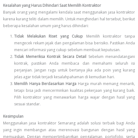
Kesalahan yang Harus Dihindari Saat Memilih Kontraktor
Banyak orang yang mengalami kendala saat menggunakan jasa kontraktor
karena kurang teliti dalam memilih. Untuk menghindari hal tersebut, berikut
beberapa kesalahan umum yang harus dihindari:
Tidak Melakukan Riset yang Cukup
Memilih kontraktor tanpa
mengecek rekam jejak dan pengalaman bisa berisiko. Pastikan Anda
mencari informasi yang cukup sebelum membuat keputusan.
Tidak Memeriksa Kontrak Secara Detail
Sebelum menandatangani
kontrak, pastikan Anda membaca dan memahami seluruh isi
perjanjian. Jangan ragu untuk bertanya jika ada poin yang kurang
jelas agar tidak terjadi kesalahpahaman di kemudian hari.
Memilih Hanya Berdasarkan Harga
Harga murah memang menarik,
tetapi bisa jadi mencerminkan kualitas pekerjaan yang kurang baik.
Pilih kontraktor yang menawarkan harga wajar dengan hasil yang
sesuai standar.
Kesimpulan
Menggunakan jasa kontraktor Semarang adalah solusi terbaik bagi Anda
yang ingin membangun atau merenovasi bangunan dengan hasil yang
memuaskan. Dengan mempertimbangkan pengalaman, portofolio, serta