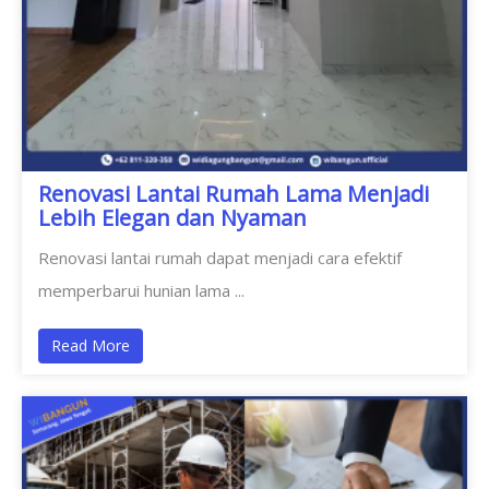
Renovasi Lantai Rumah Lama Menjadi
Lebih Elegan dan Nyaman
Renovasi lantai rumah dapat menjadi cara efektif
memperbarui hunian lama ...
Read More