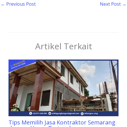
←
Previous Post
Next Post
→
Artikel Terkait
Tips Memilih Jasa Kontraktor Semarang