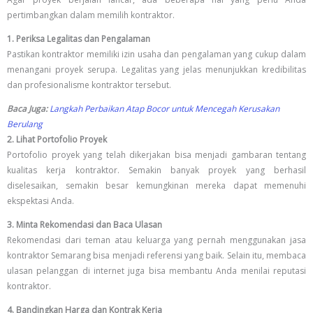
pertimbangkan dalam memilih kontraktor.
1. Periksa Legalitas dan Pengalaman
Pastikan kontraktor memiliki izin usaha dan pengalaman yang cukup dalam
menangani proyek serupa. Legalitas yang jelas menunjukkan kredibilitas
dan profesionalisme kontraktor tersebut.
Baca Juga:
Langkah Perbaikan Atap Bocor untuk Mencegah Kerusakan
Berulang
2. Lihat Portofolio Proyek
Portofolio proyek yang telah dikerjakan bisa menjadi gambaran tentang
kualitas kerja kontraktor. Semakin banyak proyek yang berhasil
diselesaikan, semakin besar kemungkinan mereka dapat memenuhi
ekspektasi Anda.
3. Minta Rekomendasi dan Baca Ulasan
Rekomendasi dari teman atau keluarga yang pernah menggunakan jasa
kontraktor Semarang bisa menjadi referensi yang baik. Selain itu, membaca
ulasan pelanggan di internet juga bisa membantu Anda menilai reputasi
kontraktor.
4. Bandingkan Harga dan Kontrak Kerja