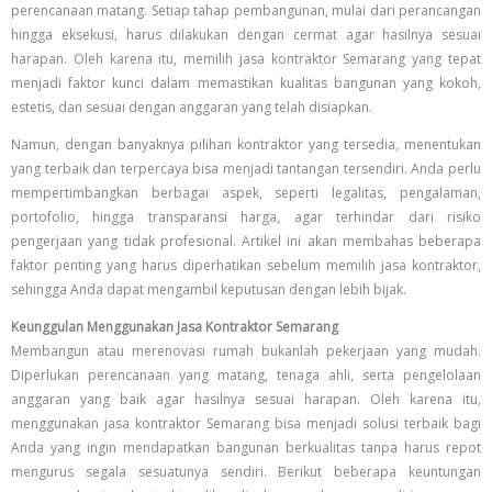
perencanaan matang. Setiap tahap pembangunan, mulai dari perancangan
hingga eksekusi, harus dilakukan dengan cermat agar hasilnya sesuai
harapan. Oleh karena itu, memilih jasa kontraktor Semarang yang tepat
menjadi faktor kunci dalam memastikan kualitas bangunan yang kokoh,
estetis, dan sesuai dengan anggaran yang telah disiapkan.
Namun, dengan banyaknya pilihan kontraktor yang tersedia, menentukan
yang terbaik dan terpercaya bisa menjadi tantangan tersendiri. Anda perlu
mempertimbangkan berbagai aspek, seperti legalitas, pengalaman,
portofolio, hingga transparansi harga, agar terhindar dari risiko
pengerjaan yang tidak profesional. Artikel ini akan membahas beberapa
faktor penting yang harus diperhatikan sebelum memilih jasa kontraktor,
sehingga Anda dapat mengambil keputusan dengan lebih bijak.
Keunggulan Menggunakan Jasa Kontraktor Semarang
Membangun atau merenovasi rumah bukanlah pekerjaan yang mudah.
Diperlukan perencanaan yang matang, tenaga ahli, serta pengelolaan
anggaran yang baik agar hasilnya sesuai harapan. Oleh karena itu,
menggunakan jasa kontraktor Semarang bisa menjadi solusi terbaik bagi
Anda yang ingin mendapatkan bangunan berkualitas tanpa harus repot
mengurus segala sesuatunya sendiri. Berikut beberapa keuntungan