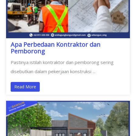
Apa Perbedaan Kontraktor dan
Pemborong
Pastinya istilah kontraktor dan pemborong sering
disebutkan dalam pekerjaan konstruksi ...
Read More