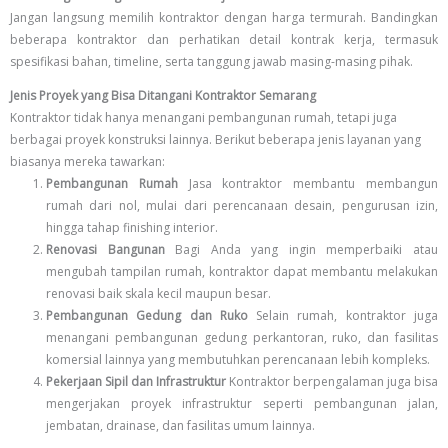
Jangan langsung memilih kontraktor dengan harga termurah. Bandingkan
beberapa kontraktor dan perhatikan detail kontrak kerja, termasuk
spesifikasi bahan, timeline, serta tanggung jawab masing-masing pihak.
Jenis Proyek yang Bisa Ditangani Kontraktor Semarang
Kontraktor tidak hanya menangani pembangunan rumah, tetapi juga
berbagai proyek konstruksi lainnya. Berikut beberapa jenis layanan yang
biasanya mereka tawarkan:
Pembangunan Rumah
Jasa kontraktor membantu membangun
rumah dari nol, mulai dari perencanaan desain, pengurusan izin,
hingga tahap finishing interior.
Renovasi Bangunan
Bagi Anda yang ingin memperbaiki atau
mengubah tampilan rumah, kontraktor dapat membantu melakukan
renovasi baik skala kecil maupun besar.
Pembangunan Gedung dan Ruko
Selain rumah, kontraktor juga
menangani pembangunan gedung perkantoran, ruko, dan fasilitas
komersial lainnya yang membutuhkan perencanaan lebih kompleks.
Pekerjaan Sipil dan Infrastruktur
Kontraktor berpengalaman juga bisa
mengerjakan proyek infrastruktur seperti pembangunan jalan,
jembatan, drainase, dan fasilitas umum lainnya.