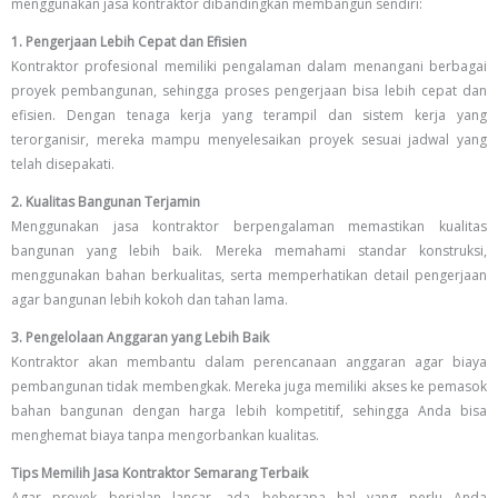
menggunakan jasa kontraktor dibandingkan membangun sendiri:
1. Pengerjaan Lebih Cepat dan Efisien
Kontraktor profesional memiliki pengalaman dalam menangani berbagai
proyek pembangunan, sehingga proses pengerjaan bisa lebih cepat dan
efisien. Dengan tenaga kerja yang terampil dan sistem kerja yang
terorganisir, mereka mampu menyelesaikan proyek sesuai jadwal yang
telah disepakati.
2. Kualitas Bangunan Terjamin
Menggunakan jasa kontraktor berpengalaman memastikan kualitas
bangunan yang lebih baik. Mereka memahami standar konstruksi,
menggunakan bahan berkualitas, serta memperhatikan detail pengerjaan
agar bangunan lebih kokoh dan tahan lama.
3. Pengelolaan Anggaran yang Lebih Baik
Kontraktor akan membantu dalam perencanaan anggaran agar biaya
pembangunan tidak membengkak. Mereka juga memiliki akses ke pemasok
bahan bangunan dengan harga lebih kompetitif, sehingga Anda bisa
menghemat biaya tanpa mengorbankan kualitas.
Tips Memilih Jasa Kontraktor Semarang Terbaik
Agar proyek berjalan lancar, ada beberapa hal yang perlu Anda