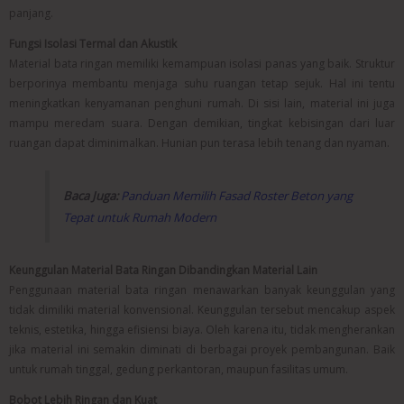
panjang.
Fungsi Isolasi Termal dan Akustik
Material bata ringan memiliki kemampuan isolasi panas yang baik. Struktur
berporinya membantu menjaga suhu ruangan tetap sejuk. Hal ini tentu
meningkatkan kenyamanan penghuni rumah. Di sisi lain, material ini juga
mampu meredam suara. Dengan demikian, tingkat kebisingan dari luar
ruangan dapat diminimalkan. Hunian pun terasa lebih tenang dan nyaman.
Baca Juga:
Panduan Memilih Fasad Roster Beton yang
Tepat untuk Rumah Modern
Keunggulan Material Bata Ringan Dibandingkan Material Lain
Penggunaan material bata ringan menawarkan banyak keunggulan yang
tidak dimiliki material konvensional. Keunggulan tersebut mencakup aspek
teknis, estetika, hingga efisiensi biaya. Oleh karena itu, tidak mengherankan
jika material ini semakin diminati di berbagai proyek pembangunan. Baik
untuk rumah tinggal, gedung perkantoran, maupun fasilitas umum.
Bobot Lebih Ringan dan Kuat