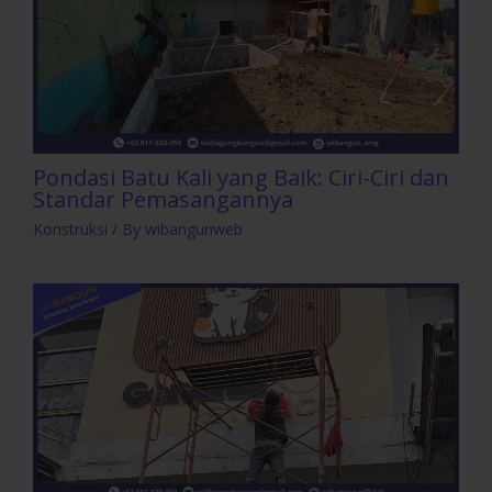
Pondasi Batu Kali yang Baik: Ciri-Ciri dan
Standar Pemasangannya
Konstruksi
/ By
wibangunweb