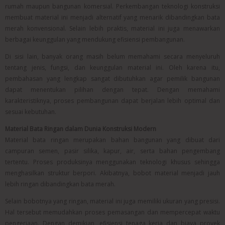
rumah maupun bangunan komersial. Perkembangan teknologi konstruksi
membuat material ini menjadi alternatif yang menarik dibandingkan bata
merah konvensional. Selain lebih praktis, material ini juga menawarkan
berbagai keunggulan yang mendukung efisiensi pembangunan.
Di sisi lain, banyak orang masih belum memahami secara menyeluruh
tentang jenis, fungsi, dan keunggulan material ini. Oleh karena itu,
pembahasan yang lengkap sangat dibutuhkan agar pemilik bangunan
dapat menentukan pilihan dengan tepat. Dengan memahami
karakteristiknya, proses pembangunan dapat berjalan lebih optimal dan
sesuai kebutuhan.
Material Bata Ringan dalam Dunia Konstruksi Modern
Material bata ringan merupakan bahan bangunan yang dibuat dari
campuran semen, pasir silika, kapur, air, serta bahan pengembang
tertentu. Proses produksinya menggunakan teknologi khusus sehingga
menghasilkan struktur berpori. Akibatnya, bobot material menjadi jauh
lebih ringan dibandingkan bata merah.
Selain bobotnya yang ringan, material ini juga memiliki ukuran yang presisi.
Hal tersebut memudahkan proses pemasangan dan mempercepat waktu
pengerjaan. Dengan demikian, efisiensi tenaga kerja dan biaya proyek