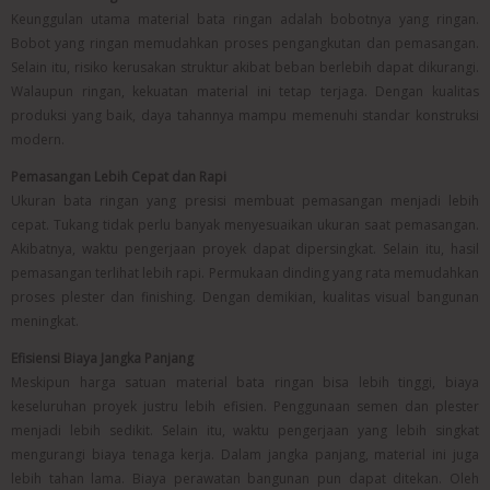
Keunggulan utama material bata ringan adalah bobotnya yang ringan.
Bobot yang ringan memudahkan proses pengangkutan dan pemasangan.
Selain itu, risiko kerusakan struktur akibat beban berlebih dapat dikurangi.
Walaupun ringan, kekuatan material ini tetap terjaga. Dengan kualitas
produksi yang baik, daya tahannya mampu memenuhi standar konstruksi
modern.
Pemasangan Lebih Cepat dan Rapi
Ukuran bata ringan yang presisi membuat pemasangan menjadi lebih
cepat. Tukang tidak perlu banyak menyesuaikan ukuran saat pemasangan.
Akibatnya, waktu pengerjaan proyek dapat dipersingkat. Selain itu, hasil
pemasangan terlihat lebih rapi. Permukaan dinding yang rata memudahkan
proses plester dan finishing. Dengan demikian, kualitas visual bangunan
meningkat.
Efisiensi Biaya Jangka Panjang
Meskipun harga satuan material bata ringan bisa lebih tinggi, biaya
keseluruhan proyek justru lebih efisien. Penggunaan semen dan plester
menjadi lebih sedikit. Selain itu, waktu pengerjaan yang lebih singkat
mengurangi biaya tenaga kerja. Dalam jangka panjang, material ini juga
lebih tahan lama. Biaya perawatan bangunan pun dapat ditekan. Oleh