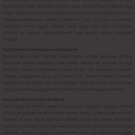
produksinya lebih sederhana namun tetap menghasilkan material yang
ringan. Bata ini biasanya diproduksi di lokasi proyek atau pabrik skala kecil.
Walaupun kekuatannya sedikit di bawah AAC, bata CLC tetap cocok untuk
bangunan rumah tinggal. Dengan harga yang relatif lebih terjangkau,
material ini menjadi pilihan alternatif bagi proyek dengan anggaran
terbatas.
Fungsi Material Bata Ringan pada Bangunan
Material bata ringan memiliki fungsi utama sebagai penyusun dinding
bangunan. Namun, fungsinya tidak hanya sebatas itu. Material ini juga
berperan dalam meningkatkan kualitas struktur dan kenyamanan hunian.
Dengan penggunaan yang tepat, material ini dapat mendukung konsep
bangunan yang efisien dan berkelanjutan. Oleh karena itu, pemahaman
fungsi menjadi hal yang penting sebelum proses pembangunan dimulai.
Fungsi Struktural dan Non-Struktural
Pada bangunan tertentu, material bata ringan digunakan sebagai dinding
pengisi yang tidak menahan beban utama. Namun, pada desain tertentu,
material ini juga dapat digunakan sebagai bagian dari sistem struktural.
Selain itu, bobotnya yang ringan mengurangi beban pada pondasi. Dengan
demikian, struktur bangunan menjadi lebih aman dan stabil dalam jangka