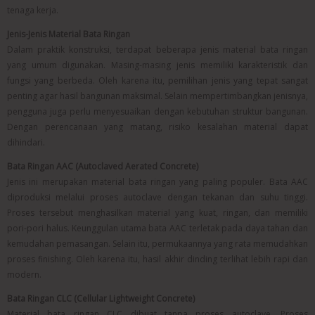
tenaga kerja.
Jenis-Jenis Material Bata Ringan
Dalam praktik konstruksi, terdapat beberapa jenis material bata ringan
yang umum digunakan. Masing-masing jenis memiliki karakteristik dan
fungsi yang berbeda. Oleh karena itu, pemilihan jenis yang tepat sangat
penting agar hasil bangunan maksimal.
Selain mempertimbangkan jenisnya,
pengguna juga perlu menyesuaikan dengan kebutuhan struktur bangunan.
Dengan perencanaan yang matang, risiko kesalahan material dapat
dihindari.
Bata Ringan AAC (Autoclaved Aerated Concrete)
Jenis ini merupakan material bata ringan yang paling populer. Bata AAC
diproduksi melalui proses autoclave dengan tekanan dan suhu tinggi.
Proses tersebut menghasilkan material yang kuat, ringan, dan memiliki
pori-pori halus.
Keunggulan utama bata AAC terletak pada daya tahan dan
kemudahan pemasangan. Selain itu, permukaannya yang rata memudahkan
proses finishing. Oleh karena itu, hasil akhir dinding terlihat lebih rapi dan
modern.
Bata Ringan CLC (Cellular Lightweight Concrete)
Material bata ringan CLC dibuat tanpa proses autoclave. Proses