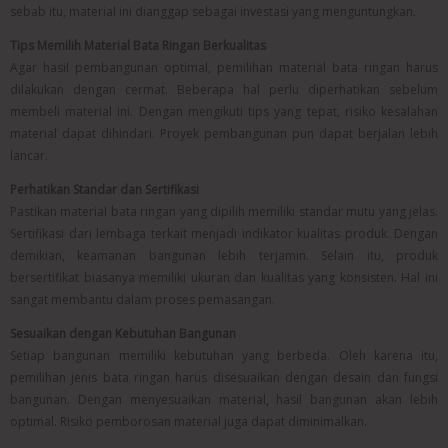
sebab itu, material ini dianggap sebagai investasi yang menguntungkan.
Tips Memilih Material Bata Ringan Berkualitas
Agar hasil pembangunan optimal, pemilihan material bata ringan harus
dilakukan dengan cermat. Beberapa hal perlu diperhatikan sebelum
membeli material ini. Dengan mengikuti tips yang tepat, risiko kesalahan
material dapat dihindari. Proyek pembangunan pun dapat berjalan lebih
lancar.
Perhatikan Standar dan Sertifikasi
Pastikan material bata ringan yang dipilih memiliki standar mutu yang jelas.
Sertifikasi dari lembaga terkait menjadi indikator kualitas produk. Dengan
demikian, keamanan bangunan lebih terjamin. Selain itu, produk
bersertifikat biasanya memiliki ukuran dan kualitas yang konsisten. Hal ini
sangat membantu dalam proses pemasangan.
Sesuaikan dengan Kebutuhan Bangunan
Setiap bangunan memiliki kebutuhan yang berbeda. Oleh karena itu,
pemilihan jenis bata ringan harus disesuaikan dengan desain dan fungsi
bangunan. Dengan menyesuaikan material, hasil bangunan akan lebih
optimal. Risiko pemborosan material juga dapat diminimalkan.