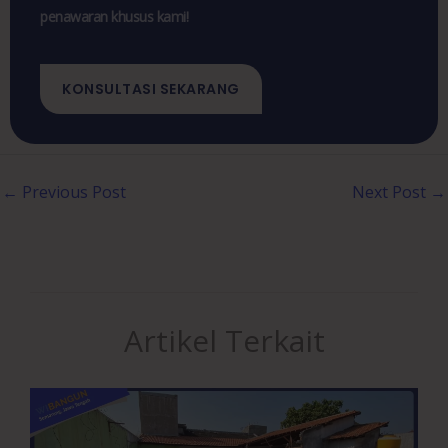
penawaran khusus kami!
KONSULTASI SEKARANG
←
Previous Post
Next Post
→
Artikel Terkait