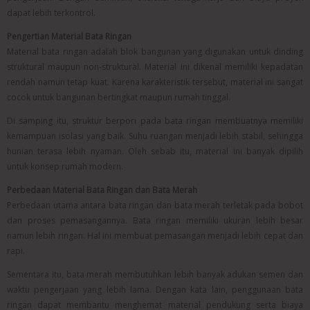
dapat lebih terkontrol.
Pengertian Material Bata Ringan
Material bata ringan adalah blok bangunan yang digunakan untuk dinding
struktural maupun non-struktural. Material ini dikenal memiliki kepadatan
rendah namun tetap kuat. Karena karakteristik tersebut, material ini sangat
cocok untuk bangunan bertingkat maupun rumah tinggal.
Di samping itu, struktur berpori pada bata ringan membuatnya memiliki
kemampuan isolasi yang baik. Suhu ruangan menjadi lebih stabil, sehingga
hunian terasa lebih nyaman. Oleh sebab itu, material ini banyak dipilih
untuk konsep rumah modern.
Perbedaan Material Bata Ringan dan Bata Merah
Perbedaan utama antara bata ringan dan bata merah terletak pada bobot
dan proses pemasangannya. Bata ringan memiliki ukuran lebih besar
namun lebih ringan. Hal ini membuat pemasangan menjadi lebih cepat dan
rapi.
Sementara itu, bata merah membutuhkan lebih banyak adukan semen dan
waktu pengerjaan yang lebih lama. Dengan kata lain, penggunaan bata
ringan dapat membantu menghemat material pendukung serta biaya