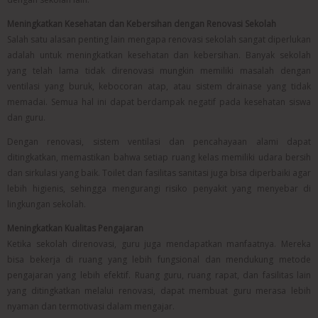
Meningkatkan Kesehatan dan Kebersihan dengan Renovasi Sekolah
Salah satu alasan penting lain mengapa renovasi sekolah sangat diperlukan
adalah untuk meningkatkan kesehatan dan kebersihan. Banyak sekolah
yang telah lama tidak direnovasi mungkin memiliki masalah dengan
ventilasi yang buruk, kebocoran atap, atau sistem drainase yang tidak
memadai. Semua hal ini dapat berdampak negatif pada kesehatan siswa
dan guru.
Dengan renovasi, sistem ventilasi dan pencahayaan alami dapat
ditingkatkan, memastikan bahwa setiap ruang kelas memiliki udara bersih
dan sirkulasi yang baik. Toilet dan fasilitas sanitasi juga bisa diperbaiki agar
lebih higienis, sehingga mengurangi risiko penyakit yang menyebar di
lingkungan sekolah.
Meningkatkan Kualitas Pengajaran
Ketika sekolah direnovasi, guru juga mendapatkan manfaatnya. Mereka
bisa bekerja di ruang yang lebih fungsional dan mendukung metode
pengajaran yang lebih efektif. Ruang guru, ruang rapat, dan fasilitas lain
yang ditingkatkan melalui renovasi, dapat membuat guru merasa lebih
nyaman dan termotivasi dalam mengajar.