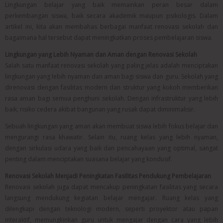
Lingkungan belajar yang baik memainkan peran besar dalam
perkembangan siswa, baik secara akademik maupun psikologis. Dalam
artikel ini, kita akan membahas berbagai manfaat renovasi sekolah dan
bagaimana hal tersebut dapat meningkatkan proses pembelajaran siswa.
Lingkungan yang Lebih Nyaman dan Aman dengan Renovasi Sekolah
Salah satu manfaat renovasi sekolah yang paling jelas adalah menciptakan
lingkungan yang lebih nyaman dan aman bagi siswa dan guru. Sekolah yang
direnovasi dengan fasilitas modern dan struktur yang kokoh memberikan
rasa aman bagi semua penghuni sekolah. Dengan infrastruktur yang lebih
baik, risiko cedera akibat bangunan yang rusak dapat diminimalisir.
Sebuah lingkungan yang aman akan membuat siswa lebih fokus belajar dan
mengurangi rasa khawatir. Selain itu, ruang kelas yang lebih nyaman,
dengan sirkulasi udara yang baik dan pencahayaan yang optimal, sangat
penting dalam menciptakan suasana belajar yang kondusif.
Renovasi Sekolah Menjadi Peningkatan Fasilitas Pendukung Pembelajaran
Renovasi sekolah juga dapat mencakup peningkatan fasilitas yang secara
langsung mendukung kegiatan belajar mengajar. Ruang kelas yang
dilengkapi dengan teknologi modern, seperti proyektor atau papan
interaktif, memungkinkan guru untuk mengajar dengan cara yang lebih