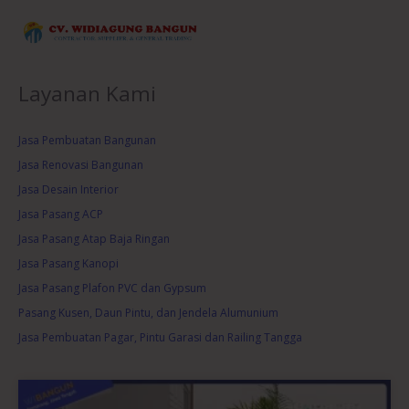
Layanan Kami
Jasa Pembuatan Bangunan
Jasa Renovasi Bangunan
Jasa Desain Interior
Jasa Pasang ACP
Jasa Pasang Atap Baja Ringan
Jasa Pasang Kanopi
Jasa Pasang Plafon PVC dan Gypsum
Pasang Kusen, Daun Pintu, dan Jendela Alumunium
Jasa Pembuatan Pagar, Pintu Garasi dan Railing Tangga