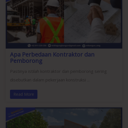
Apa Perbedaan Kontraktor dan
Pemborong
Pastinya istilah kontraktor dan pemborong sering
disebutkan dalam pekerjaan konstruksi ...
Read More