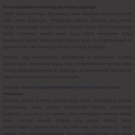
Renovasi Sekolah Hemat Energi dan Ramah Lingkungan
Dalam proses renovasi, ada peluang untuk membuat bangunan sekolah
lebih ramah lingkungan. Penggunaan material bangunan yang hemat
energi, pemasangan jendela dengan efisiensi termal, serta pemanfaatan
energi terbarukan seperti panel surya, dapat menurunkan biaya
operasional sekolah dalam jangka panjang. Selain itu, langkah-langkah ini
juga mendidik siswa tentang pentingnya menjaga lingkungan.
Renovasi yang mengutamakan keberlanjutan ini memberikan manfaat
ganda: selain mengurangi biaya, juga memperkenalkan kepada siswa
tentang pentingnya pelestarian lingkungan. Ini bisa menjadi nilai tambah
yang memperkuat manfaat renovasi sekolah.
Baca Juga:
Desain Gedung Kantor Modern: Tren dan Inspirasi Terbaru
Kesimpulan
Renovasi sekolah memiliki dampak besar dalam meningkatkan kualitas
pembelajaran siswa. Dengan memperbaiki fasilitas, menciptakan
lingkungan yang aman dan nyaman, serta meningkatkan motivasi belajar
siswa, renovasi menjadi langkah yang sangat penting dalam
mempersiapkan generasi muda yang lebih baik. Oleh karena itu, setiap
sekolah perlu mempertimbangkan renovasi sebagai bagian dari upaya