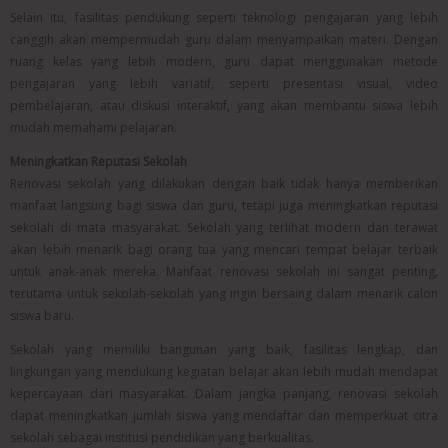
Selain itu, fasilitas pendukung seperti teknologi pengajaran yang lebih
canggih akan mempermudah guru dalam menyampaikan materi. Dengan
ruang kelas yang lebih modern, guru dapat menggunakan metode
pengajaran yang lebih variatif, seperti presentasi visual, video
pembelajaran, atau diskusi interaktif, yang akan membantu siswa lebih
mudah memahami pelajaran.
Meningkatkan Reputasi Sekolah
Renovasi sekolah yang dilakukan dengan baik tidak hanya memberikan
manfaat langsung bagi siswa dan guru, tetapi juga meningkatkan reputasi
sekolah di mata masyarakat. Sekolah yang terlihat modern dan terawat
akan lebih menarik bagi orang tua yang mencari tempat belajar terbaik
untuk anak-anak mereka. Manfaat renovasi sekolah ini sangat penting,
terutama untuk sekolah-sekolah yang ingin bersaing dalam menarik calon
siswa baru.
Sekolah yang memiliki bangunan yang baik, fasilitas lengkap, dan
lingkungan yang mendukung kegiatan belajar akan lebih mudah mendapat
kepercayaan dari masyarakat. Dalam jangka panjang, renovasi sekolah
dapat meningkatkan jumlah siswa yang mendaftar dan memperkuat citra
sekolah sebagai institusi pendidikan yang berkualitas.