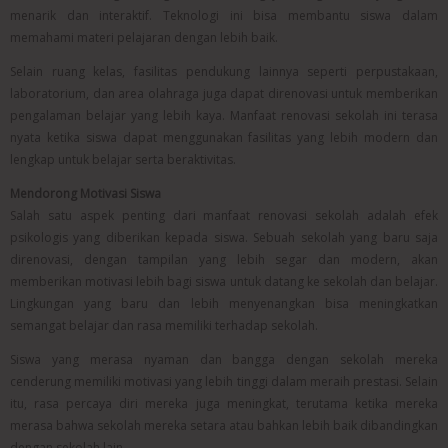
menarik dan interaktif. Teknologi ini bisa membantu siswa dalam
memahami materi pelajaran dengan lebih baik.
Selain ruang kelas, fasilitas pendukung lainnya seperti perpustakaan,
laboratorium, dan area olahraga juga dapat direnovasi untuk memberikan
pengalaman belajar yang lebih kaya. Manfaat renovasi sekolah ini terasa
nyata ketika siswa dapat menggunakan fasilitas yang lebih modern dan
lengkap untuk belajar serta beraktivitas.
Mendorong Motivasi Siswa
Salah satu aspek penting dari manfaat renovasi sekolah adalah efek
psikologis yang diberikan kepada siswa. Sebuah sekolah yang baru saja
direnovasi, dengan tampilan yang lebih segar dan modern, akan
memberikan motivasi lebih bagi siswa untuk datang ke sekolah dan belajar.
Lingkungan yang baru dan lebih menyenangkan bisa meningkatkan
semangat belajar dan rasa memiliki terhadap sekolah.
Siswa yang merasa nyaman dan bangga dengan sekolah mereka
cenderung memiliki motivasi yang lebih tinggi dalam meraih prestasi. Selain
itu, rasa percaya diri mereka juga meningkat, terutama ketika mereka
merasa bahwa sekolah mereka setara atau bahkan lebih baik dibandingkan
dengan sekolah lain.