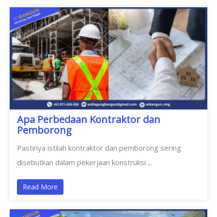
Apa Perbedaan Kontraktor dan
Pemborong
Pastinya istilah kontraktor dan pemborong sering
disebutkan dalam pekerjaan konstruksi ...
Read More