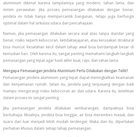
aluminium dikenal karena tampilannya yang modern, tahan lama, dan
minim perawatan. Jika proses pemasangan dilakukan dengan benar,
jendela ini tidak hanya mempercantik bangunan, tetapi juga berfungsi
optimal dalam hal sirkulasi udara dan pencahayaan.
Namun, jika pemasangan dilakukan secara asal atau tanpa standar yang
benar, risiko seperti kebocoran, ketidaksejajaran, atau kerusakan struktural
bisa muncul. Kesalahan kecil dalam tahap awal bisa berdampak besar di
kemudian hari. Oleh karena itu, sangat penting memahami langkah-langkah
pemasangan yang tepat agar hasil akhir kuat, rapi, dan tahan lama.
Mengapa Pemasangan Jendela Aluminium Perlu Dilakukan dengan Teliti?
Pemasangan jendela aluminium yang tepat dapat meningkatkan keamanan
dan kenyamanan rumah. Selain itu, jendela yang terpasang dengan baik
mampu mengurangi risiko kebocoran air dan udara. Karena itu, ketelitian
dalam proses ini sangat penting.
Jika pemasangan jendela dilakukan sembarangan, dampaknya bisa
berbahaya. Misalnya, jendela bisa longgar, air bisa merembes masuk, dan
suara dari luar menjadi lebih mudah terdengar. Maka dari itu, diperlukan
perhatian khusus dalam setiap tahap pemasangan.