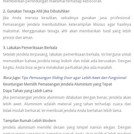
memberikan perlindungan maksimal terhadap kebocoran.
2. Gunakan Tenaga Ahli Jika Dibutuhkan
Jika Anda merasa kesulitan, sebaiknya gunakan jasa profesional.
Pemasangan jendela membutuhkan keterampilan khusus agar hasilnya
maksimal. Menggunakan tenaga ahli akan memberikan hasil yang lebih
presisi dan aman.
3. Lakukan Pemeriksaan Berkala
Setelah jendela terpasang, lakukan pemeriksaan berkala. Ini berguna untuk
memastikan bahwa jendela tetap kokoh dan tidak ada kerusakan. Dengan
begitu, Anda bisa segera melakukan perbaikan jika ada masalah.
Baca Juga:
Tips Pemasangan Sliding Door agar Lebih Awet dan Fungsional
Keuntungan Memilih Pemasangan Jendela Aluminium yang Tepat
Daya Tahan yang Lebih Lama
Jika pemasangan jendela aluminium dilakukan dengan benar, jendela akan
lebih awet. Aluminium adalah material yang tahan terhadap cuaca dan
tidak mudah berkarat. Ini membuat jendela Anda bertahan lebih lama.
Tampilan Rumah Lebih Modern
Jendela aluminium memiliki desain yang simpel namun elegan. Dengan
pemasangan yang tepat, tampilan rumah Anda akan terlihat lebih modern