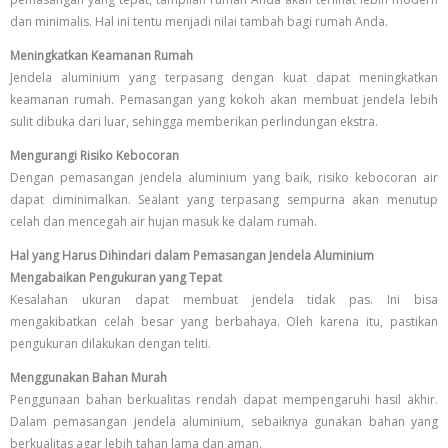
dan minimalis. Hal ini tentu menjadi nilai tambah bagi rumah Anda.
Meningkatkan Keamanan Rumah
Jendela aluminium yang terpasang dengan kuat dapat meningkatkan
keamanan rumah. Pemasangan yang kokoh akan membuat jendela lebih
sulit dibuka dari luar, sehingga memberikan perlindungan ekstra.
Mengurangi Risiko Kebocoran
Dengan pemasangan jendela aluminium yang baik, risiko kebocoran air
dapat diminimalkan. Sealant yang terpasang sempurna akan menutup
celah dan mencegah air hujan masuk ke dalam rumah.
Hal yang Harus Dihindari dalam Pemasangan Jendela Aluminium
Mengabaikan Pengukuran yang Tepat
Kesalahan ukuran dapat membuat jendela tidak pas. Ini bisa
mengakibatkan celah besar yang berbahaya. Oleh karena itu, pastikan
pengukuran dilakukan dengan teliti.
Menggunakan Bahan Murah
Penggunaan bahan berkualitas rendah dapat mempengaruhi hasil akhir.
Dalam pemasangan jendela aluminium, sebaiknya gunakan bahan yang
berkualitas agar lebih tahan lama dan aman.