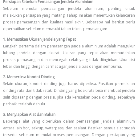
Persiapan Sebelum Pemasangan Jendela Aluminium
Sebelum memulai pemasangan jendela aluminium, penting untuk
melakukan persiapan yang matang. Tahap ini akan menentukan kelancaran
proses pemasangan dan kualitas hasil akhir. Beberapa hal berikut perlu
diperhatikan sebelum memasuki tahap teknis pemasangan:
1. Memastikan Ukuran Jendela yang Tepat
Langkah pertama dalam pemasangan jendela aluminium adalah mengukur
lubang jendela dengan akurat. Ukuran yang tepat akan memudahkan
proses pemasangan dan mencegah celah yang tidak diinginkan. Ukur sisi
lebar dan tinggi dengan cermat agar jendela pas dengan sempurna.
2. Memeriksa Kondisi Dinding
Selain ukuran, kondisi dinding juga harus diperiksa. Pastikan permukaan
dinding rata dan tidak retak. Dinding yang tidak rata bisa membuat jendela
sulit dipasang dengan presisi. Jika ada kerusakan pada dinding, sebaiknya
perbaiki terlebih dahulu.
3. Menyiapkan Alat dan Bahan
Beberapa alat yang diperlukan dalam pemasangan jendela aluminium
antara lain bor, sekrup, waterpass, dan sealant. Pastikan semua alat sudah
tersedia sebelum memulai proses pemasangan. Dengan persiapan yang