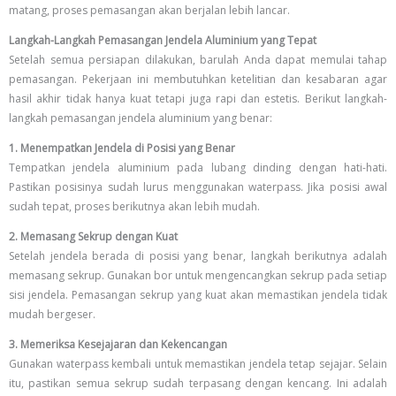
matang, proses pemasangan akan berjalan lebih lancar.
Langkah-Langkah Pemasangan Jendela Aluminium yang Tepat
Setelah semua persiapan dilakukan, barulah Anda dapat memulai tahap
pemasangan. Pekerjaan ini membutuhkan ketelitian dan kesabaran agar
hasil akhir tidak hanya kuat tetapi juga rapi dan estetis. Berikut langkah-
langkah pemasangan jendela aluminium yang benar:
1. Menempatkan Jendela di Posisi yang Benar
Tempatkan jendela aluminium pada lubang dinding dengan hati-hati.
Pastikan posisinya sudah lurus menggunakan waterpass. Jika posisi awal
sudah tepat, proses berikutnya akan lebih mudah.
2. Memasang Sekrup dengan Kuat
Setelah jendela berada di posisi yang benar, langkah berikutnya adalah
memasang sekrup. Gunakan bor untuk mengencangkan sekrup pada setiap
sisi jendela. Pemasangan sekrup yang kuat akan memastikan jendela tidak
mudah bergeser.
3. Memeriksa Kesejajaran dan Kekencangan
Gunakan waterpass kembali untuk memastikan jendela tetap sejajar. Selain
itu, pastikan semua sekrup sudah terpasang dengan kencang. Ini adalah