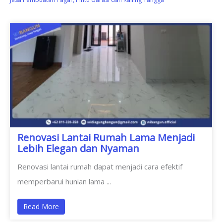
Renovasi Lantai Rumah Lama Menjadi
Lebih Elegan dan Nyaman
Renovasi lantai rumah dapat menjadi cara efektif
memperbarui hunian lama ...
Read More