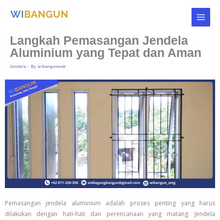
Skip
to
content
Langkah Pemasangan Jendela
Aluminium yang Tepat dan Aman
Jendela
- By
wibangunweb
Pemasangan jendela aluminium adalah proses penting yang harus
dilakukan dengan hati-hati dan perencanaan yang matang. Jendela