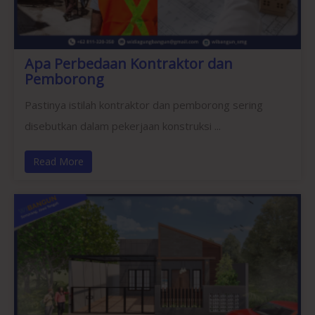
Apa Perbedaan Kontraktor dan
Pemborong
Pastinya istilah kontraktor dan pemborong sering
disebutkan dalam pekerjaan konstruksi ...
Read More