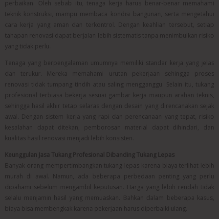
perbaikan. Oleh sebab itu, tenaga kerja harus benar-benar memahami
teknik konstruksi, mampu membaca kondisi bangunan, serta mengetahui
cara kerja yang aman dan terkontrol. Dengan keahlian tersebut, setiap
tahapan renovasi dapat berjalan lebih sistematis tanpa menimbulkan risiko
yang tidak perlu.
Tenaga yang berpengalaman umumnya memiliki standar kerja yang jelas
dan terukur. Mereka memahami urutan pekerjaan sehingga proses
renovasi tidak tumpang tindih atau saling mengganggu. Selain itu, tukang
profesional terbiasa bekerja sesuai gambar kerja maupun arahan teknis,
sehingga hasil akhir tetap selaras dengan desain yang direncanakan sejak
awal. Dengan sistem kerja yang rapi dan perencanaan yang tepat, risiko
kesalahan dapat ditekan, pemborosan material dapat dihindari, dan
kualitas hasil renovasi menjadi lebih konsisten.
Keunggulan Jasa Tukang Profesional Dibanding Tukang Lepas
Banyak orang mempertimbangkan tukang lepas karena biaya terlihat lebih
murah di awal. Namun, ada beberapa perbedaan penting yang perlu
dipahami sebelum mengambil keputusan. Harga yang lebih rendah tidak
selalu menjamin hasil yang memuaskan. Bahkan dalam beberapa kasus,
biaya bisa membengkak karena pekerjaan harus diperbaiki ulang.