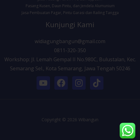
Pasang Kusen, Daun Pintu, dan Jendela Alumunium
Jasa Pembuatan Pagar, Pintu Garasi dan Railing Tangga
Kunjungi Kami
widiagungbangun@gmail.com
0811-320-350
Workshop: Jl. Lemah Gempal II No.980C, Bulustalan, Kec.
Semarang Sel., Kota Semarang, Jawa Tengah 50246
Copyright © 2026 Wibangun