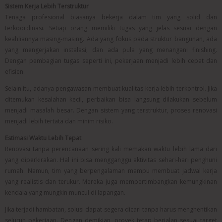
Sistem Kerja Lebih Terstruktur
Tenaga profesional biasanya bekerja dalam tim yang solid dan
terkoordinasi. Setiap orang memiliki tugas yang jelas sesuai dengan
keahliannya masing-masing. Ada yang fokus pada struktur bangunan, ada
yang mengerjakan instalasi, dan ada pula yang menangani finishing.
Dengan pembagian tugas seperti ini, pekerjaan menjadi lebih cepat dan
efisien.
Selain itu, adanya pengawasan membuat kualitas kerja lebih terkontrol. Jika
ditemukan kesalahan kecil, perbaikan bisa langsung dilakukan sebelum
menjadi masalah besar. Dengan sistem yang terstruktur, proses renovasi
menjadi lebih tertata dan minim risiko.
Estimasi Waktu Lebih Tepat
Renovasi tanpa perencanaan sering kali memakan waktu lebih lama dari
yang diperkirakan. Hal ini bisa mengganggu aktivitas sehari-hari penghuni
rumah. Namun, tim yang berpengalaman mampu membuat jadwal kerja
yang realistis dan terukur. Mereka juga mempertimbangkan kemungkinan
kendala yang mungkin muncul di lapangan.
Jika terjadi hambatan, solusi dapat segera dicari tanpa harus menghentikan
seluruh pekerjaan. Dengan demikian, proyek tetap berjalan sesuai target