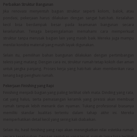
Perbaikan Struktur Bangunan
Jika renovasi menyentuh bagian struktur seperti kolom, balok, atau
pondasi, pekerjaan harus dilakukan dengan sangat hati-hati. Kesalahan
kecil bisa berdampak besar pada keamanan bangunan secara
keseluruhan. Tenaga berpengalaman memahami cara memperkuat
struktur tanpa merusak bagian lain yang masih baik. Mereka juga mampu
menilai kondisi material yang masih layak digunakan.
Selain itu, pemilihan bahan bangunan dilakukan dengan pertimbangan
teknis yang matang. Dengan cara ini, struktur rumah tetap kokoh dan aman
untuk jangka panjang. Proses kerja yang hati-hati akan memberikan rasa
tenang bagi penghuni rumah.
Pekerjaan Finishing yang Rapi
Finishing menjadi bagian yang paling terlihat oleh mata. Dinding yang rata,
cat yang halus, serta pemasangan keramik yang presisi akan membuat
rumah tampak lebih menarik dan nyaman. Tukang profesional biasanya
memiliki standar kualitas tertentu dalam tahap akhir ini. Mereka
memperhatikan detail kecil yang sering kali diabaikan.
Selain itu, hasil finishing yang rapi akan meningkatkan nilai estetika rumah
secara keseluruhan. Dengan sentuhan yang tepat, rumah lama bisa terlihat