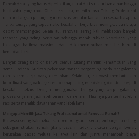
Banyak detail yang harus diperhatikan, mulai dari struktur bangunan hingga
hasil akhir yang rapi. Oleh karena itu, memilih Jasa Tukang Profesional
menjadi langkah penting agar renovasi berjalan lancar dan sesuai harapan.
Tanpa tenaga yang tepat, risiko kesalahan kerja bisa meningkat dan biaya
dapat membengkak. Selain itu, renovasi sering kali melibatkan banyak
tahapan yang saling berkaitan sehingga membutuhkan koordinasi yang
baik agar hasilnya maksimal dan tidak menimbulkan masalah baru di
kemudian hari.
Banyak orang berpikir bahwa semua tukang memiliki kemampuan yang
sama. Padahal, kualitas pekerjaan sangat bergantung pada pengalaman
dan sistem kerja yang diterapkan. Selain itu, renovasi membutuhkan
koordinasi yang baik agar setiap tahap saling mendukung dan tidak terjadi
kesalahan teknis. Dengan menggunakan tenaga yang berpengalaman,
proses kerja menjadi lebih terarah dan efisien. Hasilnya pun terlihat lebih
rapi serta memiliki daya tahan yang lebih lama.
Mengapa Memilih Jasa Tukang Profesional untuk Renovasi Rumah?
Renovasi sering kali melibatkan pembongkaran serta pembangunan ulang
sebagian struktur rumah. Jika proses ini tidak dilakukan dengan benar,
kerusakan dapat meluas ke area lain dan justru menambah biaya