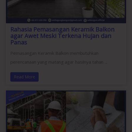
Rahasia Pemasangan Keramik Balkon
agar Awet Meski Terkena Hujan dan
Panas
Pemasangan Keramik Balkon membutuhkan
perencanaan yang matang agar hasilnya tahan ...
Read More