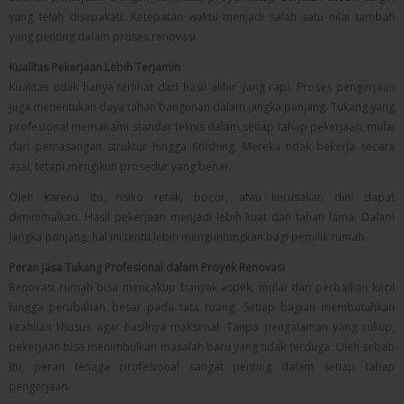
yang telah disepakati. Ketepatan waktu menjadi salah satu nilai tambah
yang penting dalam proses renovasi.
Kualitas Pekerjaan Lebih Terjamin
Kualitas tidak hanya terlihat dari hasil akhir yang rapi. Proses pengerjaan
juga menentukan daya tahan bangunan dalam jangka panjang. Tukang yang
profesional memahami standar teknis dalam setiap tahap pekerjaan, mulai
dari pemasangan struktur hingga finishing. Mereka tidak bekerja secara
asal, tetapi mengikuti prosedur yang benar.
Oleh karena itu, risiko retak, bocor, atau kerusakan dini dapat
diminimalkan. Hasil pekerjaan menjadi lebih kuat dan tahan lama. Dalam
jangka panjang, hal ini tentu lebih menguntungkan bagi pemilik rumah.
Peran Jasa Tukang Profesional dalam Proyek Renovasi
Renovasi rumah bisa mencakup banyak aspek, mulai dari perbaikan kecil
hingga perubahan besar pada tata ruang. Setiap bagian membutuhkan
keahlian khusus agar hasilnya maksimal. Tanpa pengalaman yang cukup,
pekerjaan bisa menimbulkan masalah baru yang tidak terduga. Oleh sebab
itu, peran tenaga profesional sangat penting dalam setiap tahap
pengerjaan.