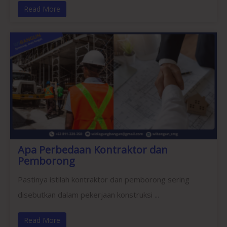
Read More
Apa Perbedaan Kontraktor dan
Pemborong
Pastinya istilah kontraktor dan pemborong sering
disebutkan dalam pekerjaan konstruksi ...
Read More