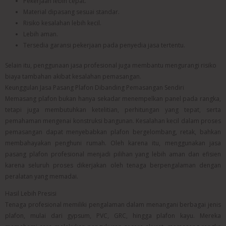
Pekerjaan lebih cepat.
Material dipasang sesuai standar.
Risiko kesalahan lebih kecil.
Lebih aman.
Tersedia garansi pekerjaan pada penyedia jasa tertentu.
Selain itu, penggunaan jasa profesional juga membantu mengurangi risiko
biaya tambahan akibat kesalahan pemasangan.
Keunggulan Jasa Pasang Plafon Dibanding Pemasangan Sendiri
Memasang plafon bukan hanya sekadar menempelkan panel pada rangka,
tetapi juga membutuhkan ketelitian, perhitungan yang tepat, serta
pemahaman mengenai konstruksi bangunan. Kesalahan kecil dalam proses
pemasangan dapat menyebabkan plafon bergelombang, retak, bahkan
membahayakan penghuni rumah. Oleh karena itu, menggunakan jasa
pasang plafon profesional menjadi pilihan yang lebih aman dan efisien
karena seluruh proses dikerjakan oleh tenaga berpengalaman dengan
peralatan yang memadai.
Hasil Lebih Presisi
Tenaga profesional memiliki pengalaman dalam menangani berbagai jenis
plafon, mulai dari gypsum, PVC, GRC, hingga plafon kayu. Mereka