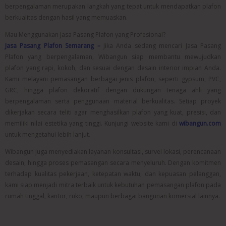
berpengalaman merupakan langkah yang tepat untuk mendapatkan plafon
berkualitas dengan hasil yang memuaskan.
Mau Menggunakan Jasa Pasang Plafon yang Profesional?
Jasa Pasang Plafon Semarang –
Jika Anda sedang mencari Jasa Pasang
Plafon yang berpengalaman, Wibangun siap membantu mewujudkan
plafon yang rapi, kokoh, dan sesuai dengan desain interior impian Anda.
Kami melayani pemasangan berbagai jenis plafon, seperti gypsum, PVC,
GRC, hingga plafon dekoratif dengan dukungan tenaga ahli yang
berpengalaman serta penggunaan material berkualitas. Setiap proyek
dikerjakan secara teliti agar menghasilkan plafon yang kuat, presisi, dan
memiliki nilai estetika yang tinggi. Kunjungi website kami di
wibangun.com
untuk mengetahui lebih lanjut.
Wibangun juga menyediakan layanan konsultasi, survei lokasi, perencanaan
desain, hingga proses pemasangan secara menyeluruh. Dengan komitmen
terhadap kualitas pekerjaan, ketepatan waktu, dan kepuasan pelanggan,
kami siap menjadi mitra terbaik untuk kebutuhan pemasangan plafon pada
rumah tinggal, kantor, ruko, maupun berbagai bangunan komersial lainnya.