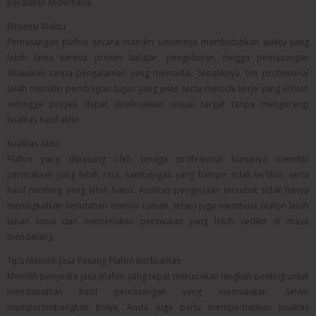
peralatan sederhana.
Efisiensi Waktu
Pemasangan plafon secara mandiri umumnya membutuhkan waktu yang
lebih lama karena proses belajar, pengukuran, hingga pemasangan
dilakukan tanpa pengalaman yang memadai. Sebaliknya, tim profesional
telah memiliki pembagian tugas yang jelas serta metode kerja yang efisien
sehingga proyek dapat diselesaikan sesuai target tanpa mengurangi
kualitas hasil akhir.
Kualitas Akhir
Plafon yang dipasang oleh tenaga profesional biasanya memiliki
permukaan yang lebih rata, sambungan yang hampir tidak terlihat, serta
hasil finishing yang lebih halus. Kualitas pengerjaan tersebut tidak hanya
meningkatkan keindahan interior rumah, tetapi juga membuat plafon lebih
tahan lama dan memerlukan perawatan yang lebih sedikit di masa
mendatang.
Tips Memilih Jasa Pasang Plafon Berkualitas
Memilih penyedia jasa plafon yang tepat merupakan langkah penting untuk
mendapatkan hasil pemasangan yang memuaskan. Selain
mempertimbangkan biaya, Anda juga perlu memperhatikan kualitas