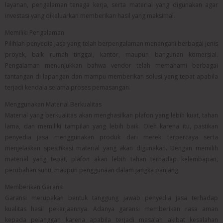
layanan, pengalaman tenaga kerja, serta material yang digunakan agar
investasi yang dikeluarkan memberikan hasil yang maksimal.
Memiliki Pengalaman
Pilihlah penyedia jasa yang telah berpengalaman menangani berbagai jenis
proyek, baik rumah tinggal, kantor, maupun bangunan komersial.
Pengalaman menunjukkan bahwa vendor telah memahami berbagai
tantangan di lapangan dan mampu memberikan solusi yang tepat apabila
terjadi kendala selama proses pemasangan.
Menggunakan Material Berkualitas
Material yang berkualitas akan menghasilkan plafon yang lebih kuat, tahan
lama, dan memiliki tampilan yang lebih baik. Oleh karena itu, pastikan
penyedia jasa menggunakan produk dari merek terpercaya serta
menjelaskan spesifikasi material yang akan digunakan. Dengan memilih
material yang tepat, plafon akan lebih tahan terhadap kelembapan,
perubahan suhu, maupun penggunaan dalam jangka panjang.
Memberikan Garansi
Garansi merupakan bentuk tanggung jawab penyedia jasa terhadap
kualitas hasil pekerjaannya. Adanya garansi memberikan rasa aman
kepada pelanggan karena apabila terjadi masalah akibat kesalahan