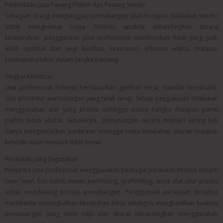
Perbedaan Jasa Pasang Plafon dan Pasang Sendiri
Sebagian orang menganggap pemasangan plafon dapat dilakukan sendiri
untuk menghemat biaya. Namun, apabila dibandingkan secara
keseluruhan, penggunaan jasa profesional memberikan hasil yang jauh
lebih optimal dari segi kualitas, keamanan, efisiensi waktu, maupun
ketahanan plafon dalam jangka panjang.
Tingkat Ketelitian
Jasa profesional bekerja berdasarkan gambar kerja, standar konstruksi,
dan prosedur pemasangan yang telah teruji. Setiap pengukuran dilakukan
menggunakan alat yang presisi sehingga posisi rangka maupun panel
plafon tetap akurat. Sebaliknya, pemasangan secara mandiri sering kali
hanya mengandalkan perkiraan sehingga risiko kesalahan ukuran maupun
ketidakrataan menjadi lebih besar.
Peralatan yang Digunakan
Penyedia jasa profesional menggunakan berbagai peralatan khusus seperti
laser level, bor listrik, mesin pemotong, scaffolding, serta alat ukur presisi
untuk mendukung proses pemasangan. Penggunaan peralatan tersebut
membantu meningkatkan kecepatan kerja sekaligus menghasilkan kualitas
pemasangan yang lebih rapi dan akurat dibandingkan menggunakan