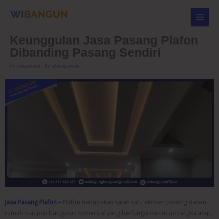
Skip
to
content
Keunggulan Jasa Pasang Plafon
Dibanding Pasang Sendiri
Uncategorized
- By
wibangunweb
Jasa Pasang Plafon –
Plafon merupakan salah satu elemen penting dalam
rumah maupun bangunan komersial yang berfungsi menutupi rangka atap,