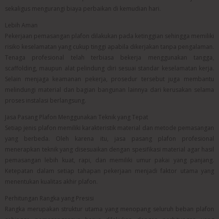
sekaligus mengurangi biaya perbaikan di kemudian hari.
Lebih Aman
Pekerjaan pemasangan plafon dilakukan pada ketinggian sehingga memiliki
risiko keselamatan yang cukup tinggi apabila dikerjakan tanpa pengalaman.
Tenaga profesional telah terbiasa bekerja menggunakan tangga,
scaffolding, maupun alat pelindung diri sesuai standar keselamatan kerja.
Selain menjaga keamanan pekerja, prosedur tersebut juga membantu
melindungi material dan bagian bangunan lainnya dari kerusakan selama
proses instalasi berlangsung.
Jasa Pasang Plafon Menggunakan Teknik yang Tepat
Setiap jenis plafon memiliki karakteristik material dan metode pemasangan
yang berbeda. Oleh karena itu, jasa pasang plafon profesional
menerapkan teknik yang disesuaikan dengan spesifikasi material agar hasil
pemasangan lebih kuat, rapi, dan memiliki umur pakai yang panjang.
Ketepatan dalam setiap tahapan pekerjaan menjadi faktor utama yang
menentukan kualitas akhir plafon.
Perhitungan Rangka yang Presisi
Rangka merupakan struktur utama yang menopang seluruh beban plafon