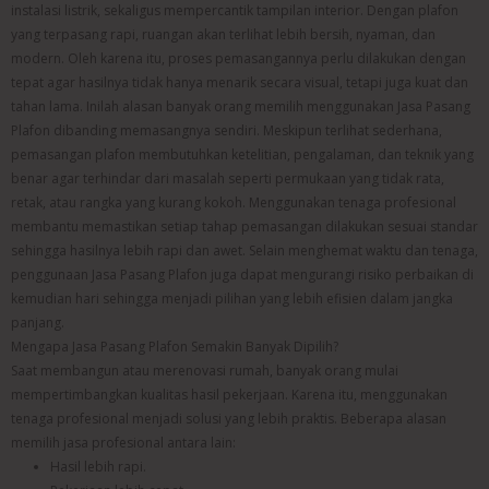
instalasi listrik, sekaligus mempercantik tampilan interior. Dengan plafon
yang terpasang rapi, ruangan akan terlihat lebih bersih, nyaman, dan
modern. Oleh karena itu, proses pemasangannya perlu dilakukan dengan
tepat agar hasilnya tidak hanya menarik secara visual, tetapi juga kuat dan
tahan lama. Inilah alasan banyak orang memilih menggunakan Jasa Pasang
Plafon dibanding memasangnya sendiri. Meskipun terlihat sederhana,
pemasangan plafon membutuhkan ketelitian, pengalaman, dan teknik yang
benar agar terhindar dari masalah seperti permukaan yang tidak rata,
retak, atau rangka yang kurang kokoh. Menggunakan tenaga profesional
membantu memastikan setiap tahap pemasangan dilakukan sesuai standar
sehingga hasilnya lebih rapi dan awet. Selain menghemat waktu dan tenaga,
penggunaan Jasa Pasang Plafon juga dapat mengurangi risiko perbaikan di
kemudian hari sehingga menjadi pilihan yang lebih efisien dalam jangka
panjang.
Mengapa Jasa Pasang Plafon Semakin Banyak Dipilih?
Saat membangun atau merenovasi rumah, banyak orang mulai
mempertimbangkan kualitas hasil pekerjaan. Karena itu, menggunakan
tenaga profesional menjadi solusi yang lebih praktis. Beberapa alasan
memilih jasa profesional antara lain:
Hasil lebih rapi.