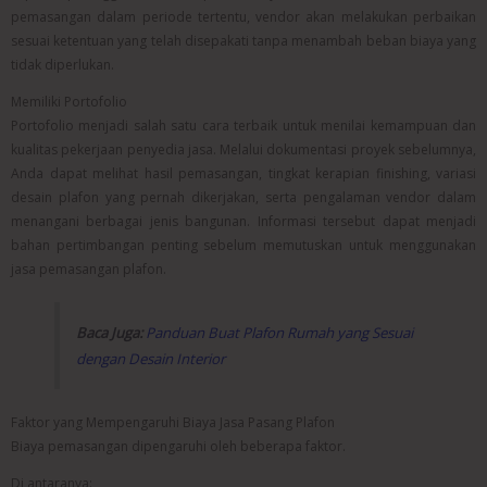
pemasangan dalam periode tertentu, vendor akan melakukan perbaikan
sesuai ketentuan yang telah disepakati tanpa menambah beban biaya yang
tidak diperlukan.
Memiliki Portofolio
Portofolio menjadi salah satu cara terbaik untuk menilai kemampuan dan
kualitas pekerjaan penyedia jasa. Melalui dokumentasi proyek sebelumnya,
Anda dapat melihat hasil pemasangan, tingkat kerapian finishing, variasi
desain plafon yang pernah dikerjakan, serta pengalaman vendor dalam
menangani berbagai jenis bangunan. Informasi tersebut dapat menjadi
bahan pertimbangan penting sebelum memutuskan untuk menggunakan
jasa pemasangan plafon.
Baca Juga:
Panduan Buat Plafon Rumah yang Sesuai
dengan Desain Interior
Faktor yang Mempengaruhi Biaya Jasa Pasang Plafon
Biaya pemasangan dipengaruhi oleh beberapa faktor.
Di antaranya: