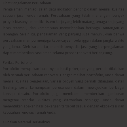
Lihat Pengalaman Perusahaan
Pengalaman menjadi salah satu indikator penting dalam menilai kualitas
sebuah jasa renov rumah. Perusahaan yang telah menangani banyak
proyek biasanya memiliki sistem kerja yang lebih matang, tenaga kerja yang
lebih terampil, dan kemampuan menyelesaikan berbagai tantangan di
lapangan. Selain itu, pengalaman yang panjang juga menunjukkan bahwa
perusahaan mampu menjaga kepercayaan pelanggan dalam jangka waktu
yang lama. Oleh karena itu, memilih penyedia jasa yang berpengalaman
dapat memberikan rasa aman selama proses renovasi berlangsung.
Periksa Portofolio
Portofolio merupakan bukti nyata hasil pekerjaan yang pernah dilakukan
oleh sebuah perusahaan renovasi. Dengan melihat portofolio, Anda dapat
menilai kualitas pengerjaan, variasi proyek yang pernah ditangani, detail
finishing, serta kemampuan perusahaan dalam mewujudkan berbagai
konsep desain. Portofolio juga membantu memberikan gambaran
mengenai standar kualitas yang ditawarkan sehingga Anda dapat
menentukan apakah hasil pekerjaan tersebut sesuai dengan ekspektasi dan
kebutuhan renovasi rumah Anda.
Gunakan Material Berkualitas