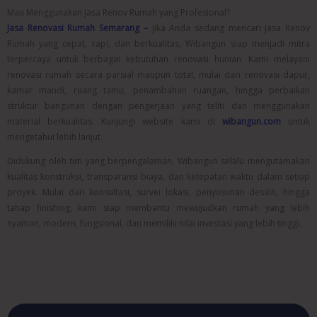
Mau Menggunakan Jasa Renov Rumah yang Profesional?
Jasa Renovasi Rumah Semarang –
Jika Anda sedang mencari Jasa Renov
Rumah yang cepat, rapi, dan berkualitas, Wibangun siap menjadi mitra
terpercaya untuk berbagai kebutuhan renovasi hunian. Kami melayani
renovasi rumah secara parsial maupun total, mulai dari renovasi dapur,
kamar mandi, ruang tamu, penambahan ruangan, hingga perbaikan
struktur bangunan dengan pengerjaan yang teliti dan menggunakan
material berkualitas. Kunjungi website kami di
wibangun.com
untuk
mengetahui lebih lanjut.
Didukung oleh tim yang berpengalaman, Wibangun selalu mengutamakan
kualitas konstruksi, transparansi biaya, dan ketepatan waktu dalam setiap
proyek. Mulai dari konsultasi, survei lokasi, penyusunan desain, hingga
tahap finishing, kami siap membantu mewujudkan rumah yang lebih
nyaman, modern, fungsional, dan memiliki nilai investasi yang lebih tinggi.