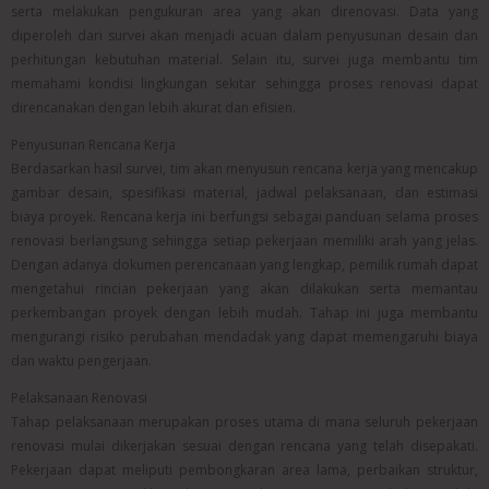
serta melakukan pengukuran area yang akan direnovasi. Data yang
diperoleh dari survei akan menjadi acuan dalam penyusunan desain dan
perhitungan kebutuhan material. Selain itu, survei juga membantu tim
memahami kondisi lingkungan sekitar sehingga proses renovasi dapat
direncanakan dengan lebih akurat dan efisien.
Penyusunan Rencana Kerja
Berdasarkan hasil survei, tim akan menyusun rencana kerja yang mencakup
gambar desain, spesifikasi material, jadwal pelaksanaan, dan estimasi
biaya proyek. Rencana kerja ini berfungsi sebagai panduan selama proses
renovasi berlangsung sehingga setiap pekerjaan memiliki arah yang jelas.
Dengan adanya dokumen perencanaan yang lengkap, pemilik rumah dapat
mengetahui rincian pekerjaan yang akan dilakukan serta memantau
perkembangan proyek dengan lebih mudah. Tahap ini juga membantu
mengurangi risiko perubahan mendadak yang dapat memengaruhi biaya
dan waktu pengerjaan.
Pelaksanaan Renovasi
Tahap pelaksanaan merupakan proses utama di mana seluruh pekerjaan
renovasi mulai dikerjakan sesuai dengan rencana yang telah disepakati.
Pekerjaan dapat meliputi pembongkaran area lama, perbaikan struktur,