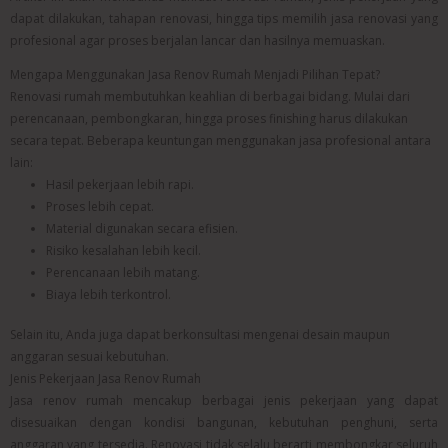
dapat dilakukan, tahapan renovasi, hingga tips memilih jasa renovasi yang
profesional agar proses berjalan lancar dan hasilnya memuaskan.
Mengapa Menggunakan Jasa Renov Rumah Menjadi Pilihan Tepat?
Renovasi rumah membutuhkan keahlian di berbagai bidang. Mulai dari
perencanaan, pembongkaran, hingga proses finishing harus dilakukan
secara tepat. Beberapa keuntungan menggunakan jasa profesional antara
lain:
Hasil pekerjaan lebih rapi.
Proses lebih cepat.
Material digunakan secara efisien.
Risiko kesalahan lebih kecil.
Perencanaan lebih matang.
Biaya lebih terkontrol.
Selain itu, Anda juga dapat berkonsultasi mengenai desain maupun
anggaran sesuai kebutuhan.
Jenis Pekerjaan Jasa Renov Rumah
Jasa renov rumah mencakup berbagai jenis pekerjaan yang dapat
disesuaikan dengan kondisi bangunan, kebutuhan penghuni, serta
anggaran yang tersedia. Renovasi tidak selalu berarti membongkar seluruh