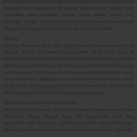
pemasangan material baru, hingga pembangunan ruang tambahan apabila
diperlukan. Selama proses ini, pengawasan dilakukan secara berkala untuk
memastikan setiap pekerjaan berjalan sesuai standar kualitas yang
ditetapkan. Dengan pengelolaan yang baik, hasil renovasi dapat sesuai
dengan desain yang telah direncanakan dan selesai tepat waktu.
Finishing
Finishing merupakan tahap akhir yang bertujuan menyempurnakan hasil
renovasi sebelum diserahkan kepada pemilik rumah. Pada tahap ini
dilakukan pengecekan menyeluruh terhadap kualitas pekerjaan, perbaikan
detail kecil yang masih kurang sempurna, serta pembersihan area proyek
dari sisa material dan kotoran. Setelah semua pekerjaan dinyatakan selesai
dan sesuai standar, dilakukan proses serah terima proyek kepada pemilik
rumah. Tahap finishing sangat penting karena menentukan kualitas visual
dan kenyamanan rumah setelah renovasi selesai dilakukan.
Tips Memilih Jasa Renov Rumah Berkualitas
Memilih jasa renov rumah yang tepat merupakan langkah penting untuk
memastikan proyek berjalan lancar dan menghasilkan hasil yang
memuaskan. Oleh karena itu, pemilik rumah perlu mempertimbangkan
beberapa faktor sebelum menentukan penyedia jasa yang akan digunakan.