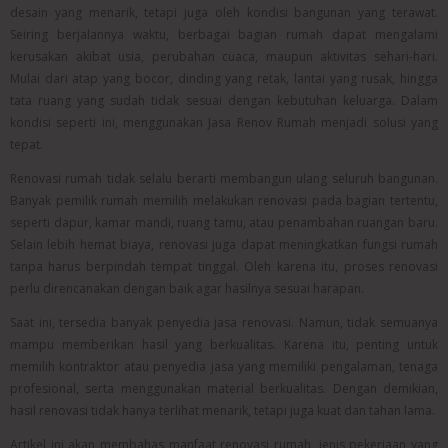
desain yang menarik, tetapi juga oleh kondisi bangunan yang terawat.
Seiring berjalannya waktu, berbagai bagian rumah dapat mengalami
kerusakan akibat usia, perubahan cuaca, maupun aktivitas sehari-hari.
Mulai dari atap yang bocor, dinding yang retak, lantai yang rusak, hingga
tata ruang yang sudah tidak sesuai dengan kebutuhan keluarga. Dalam
kondisi seperti ini, menggunakan Jasa Renov Rumah menjadi solusi yang
tepat.
Renovasi rumah tidak selalu berarti membangun ulang seluruh bangunan.
Banyak pemilik rumah memilih melakukan renovasi pada bagian tertentu,
seperti dapur, kamar mandi, ruang tamu, atau penambahan ruangan baru.
Selain lebih hemat biaya, renovasi juga dapat meningkatkan fungsi rumah
tanpa harus berpindah tempat tinggal. Oleh karena itu, proses renovasi
perlu direncanakan dengan baik agar hasilnya sesuai harapan.
Saat ini, tersedia banyak penyedia jasa renovasi. Namun, tidak semuanya
mampu memberikan hasil yang berkualitas. Karena itu, penting untuk
memilih kontraktor atau penyedia jasa yang memiliki pengalaman, tenaga
profesional, serta menggunakan material berkualitas. Dengan demikian,
hasil renovasi tidak hanya terlihat menarik, tetapi juga kuat dan tahan lama.
Artikel ini akan membahas manfaat renovasi rumah, jenis pekerjaan yang