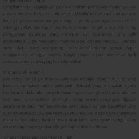
Pengerjaan Lebih Cepat
Pengalaman dan keahlian yang dimiliki oleh tim profesional memungkinkan
proses renovasi berjalan lebih efisien. Mereka telah memahami metode
kerja yang tepat serta mampu mengatur pembagian tugas secara efektif
sehingga pekerjaan dapat diselesaikan sesuai target waktu. Selain itu,
penggunaan peralatan yang memadai dan koordinasi yang baik
antarpekerja juga membantu mempercepat proses renovasi. Dengan
sistem kerja yang terorganisir, risiko keterlambatan proyek dapat
diminimalkan sehingga pemilik rumah dapat segera menikmati hasil
renovasi sesuai jadwal yang telah ditentukan.
Kualitas Lebih Terjamin
Jasa renov rumah profesional umumnya memiliki standar kualitas yang
jelas dalam setiap tahap pekerjaan. Material yang digunakan dipilih
berdasarkan kebutuhan proyek dan mempertimbangkan faktor ketahanan,
keamanan, serta estetika. Selain itu, setiap proses pengerjaan diawasi
secara ketat untuk memastikan hasil akhir sesuai dengan spesifikasi yang
telah direncanakan. Dengan kualitas pengerjaan yang baik dan penggunaan
material berkualitas, hasil renovasi akan lebih awet, nyaman digunakan,
serta mampu meningkatkan nilai jual rumah di masa depan.
Tahapan Pengerjaan Jasa Renov Rumah