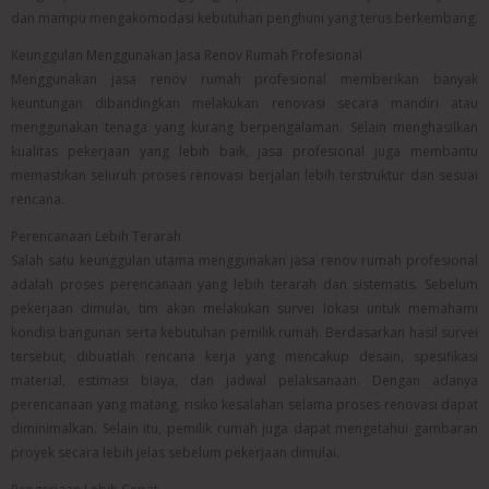
dan mampu mengakomodasi kebutuhan penghuni yang terus berkembang.
Keunggulan Menggunakan Jasa Renov Rumah Profesional
Menggunakan jasa renov rumah profesional memberikan banyak
keuntungan dibandingkan melakukan renovasi secara mandiri atau
menggunakan tenaga yang kurang berpengalaman. Selain menghasilkan
kualitas pekerjaan yang lebih baik, jasa profesional juga membantu
memastikan seluruh proses renovasi berjalan lebih terstruktur dan sesuai
rencana.
Perencanaan Lebih Terarah
Salah satu keunggulan utama menggunakan jasa renov rumah profesional
adalah proses perencanaan yang lebih terarah dan sistematis. Sebelum
pekerjaan dimulai, tim akan melakukan survei lokasi untuk memahami
kondisi bangunan serta kebutuhan pemilik rumah. Berdasarkan hasil survei
tersebut, dibuatlah rencana kerja yang mencakup desain, spesifikasi
material, estimasi biaya, dan jadwal pelaksanaan. Dengan adanya
perencanaan yang matang, risiko kesalahan selama proses renovasi dapat
diminimalkan. Selain itu, pemilik rumah juga dapat mengetahui gambaran
proyek secara lebih jelas sebelum pekerjaan dimulai.