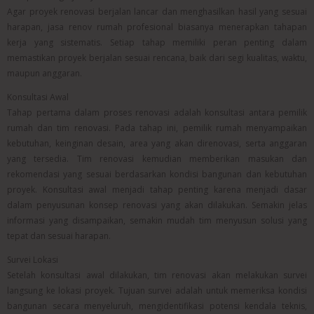
Agar proyek renovasi berjalan lancar dan menghasilkan hasil yang sesuai
harapan, jasa renov rumah profesional biasanya menerapkan tahapan
kerja yang sistematis. Setiap tahap memiliki peran penting dalam
memastikan proyek berjalan sesuai rencana, baik dari segi kualitas, waktu,
maupun anggaran.
Konsultasi Awal
Tahap pertama dalam proses renovasi adalah konsultasi antara pemilik
rumah dan tim renovasi. Pada tahap ini, pemilik rumah menyampaikan
kebutuhan, keinginan desain, area yang akan direnovasi, serta anggaran
yang tersedia. Tim renovasi kemudian memberikan masukan dan
rekomendasi yang sesuai berdasarkan kondisi bangunan dan kebutuhan
proyek. Konsultasi awal menjadi tahap penting karena menjadi dasar
dalam penyusunan konsep renovasi yang akan dilakukan. Semakin jelas
informasi yang disampaikan, semakin mudah tim menyusun solusi yang
tepat dan sesuai harapan.
Survei Lokasi
Setelah konsultasi awal dilakukan, tim renovasi akan melakukan survei
langsung ke lokasi proyek. Tujuan survei adalah untuk memeriksa kondisi
bangunan secara menyeluruh, mengidentifikasi potensi kendala teknis,