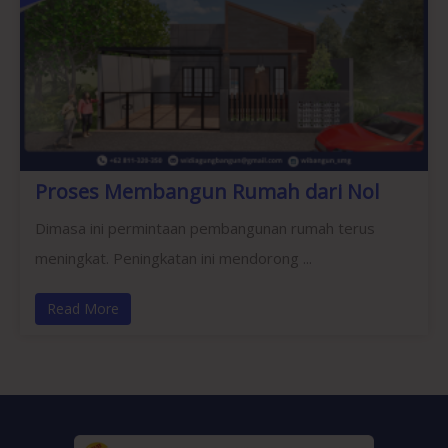
Proses Membangun Rumah dari Nol
Dimasa ini permintaan pembangunan rumah terus
meningkat. Peningkatan ini mendorong ...
Read More