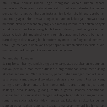
atau ketika pemilik rumah ingin mengubah desain rumah secara
menyeluruh. Pekerjaan ini dapat mencakup perbaikan struktur bangunan,
penggantian atap, pembaruan instalasi listrik dan air, hingga perubahan
tata ruang agar lebih sesuai dengan kebutuhan keluarga. Renovasi total
membutuhkan perencanaan yang lebih matang karena melibatkan banyak
aspek teknis dan biaya yang lebih besar. Namun, hasil yang diperoleh
biasanya jauh lebih maksimal karena rumah dapat tampil seperti bangunan
baru dengan desain yang lebih modern, nyaman, dan fungsional. Renovasi
total juga menjadi pilihan yang tepat apabila rumah sudah berusia cukup
tua dan memerlukan pembaruan secara menyeluruh.
Penambahan Ruangan
Seiring bertambahnya jumlah anggota keluarga atau perubahan kebutuhan,
banyak pemilik rumah membutuhkan ruang tambahan untuk mendukung
aktivitas sehari-hari. Oleh karena itu, penambahan ruangan menjadi salah
satu layanan yang banyak ditawarkan oleh jasa renov rumah. Ruangan yang
sering ditambahkan antara lain kamar tidur baru, ruang kerja, ruang
keluarga, area laundry, gudang, maupun garasi. Proses penambahan
ruangan harus direncanakan dengan baik agar tetap selaras dengan desain
rumah yang sudah ada dan tidak mengganggu kekuatan struktur bangunan.
Dengan penambahan ruang yang tepat, rumah akan menjadi lebih nyaman