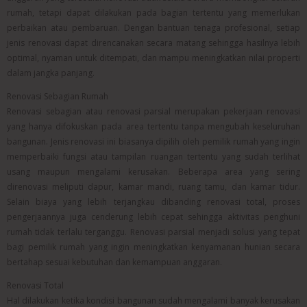
rumah, tetapi dapat dilakukan pada bagian tertentu yang memerlukan
perbaikan atau pembaruan. Dengan bantuan tenaga profesional, setiap
jenis renovasi dapat direncanakan secara matang sehingga hasilnya lebih
optimal, nyaman untuk ditempati, dan mampu meningkatkan nilai properti
dalam jangka panjang.
Renovasi Sebagian Rumah
Renovasi sebagian atau renovasi parsial merupakan pekerjaan renovasi
yang hanya difokuskan pada area tertentu tanpa mengubah keseluruhan
bangunan. Jenis renovasi ini biasanya dipilih oleh pemilik rumah yang ingin
memperbaiki fungsi atau tampilan ruangan tertentu yang sudah terlihat
usang maupun mengalami kerusakan. Beberapa area yang sering
direnovasi meliputi dapur, kamar mandi, ruang tamu, dan kamar tidur.
Selain biaya yang lebih terjangkau dibanding renovasi total, proses
pengerjaannya juga cenderung lebih cepat sehingga aktivitas penghuni
rumah tidak terlalu terganggu. Renovasi parsial menjadi solusi yang tepat
bagi pemilik rumah yang ingin meningkatkan kenyamanan hunian secara
bertahap sesuai kebutuhan dan kemampuan anggaran.
Renovasi Total
Hal dilakukan ketika kondisi bangunan sudah mengalami banyak kerusakan