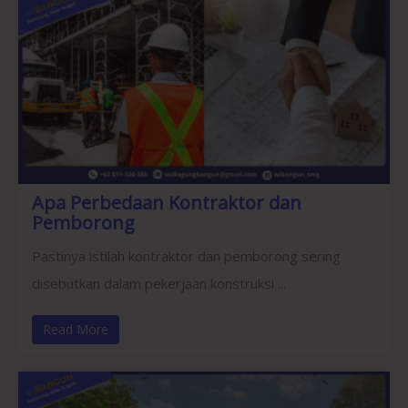
Apa Perbedaan Kontraktor dan
Pemborong
Pastinya istilah kontraktor dan pemborong sering
disebutkan dalam pekerjaan konstruksi ...
Read More