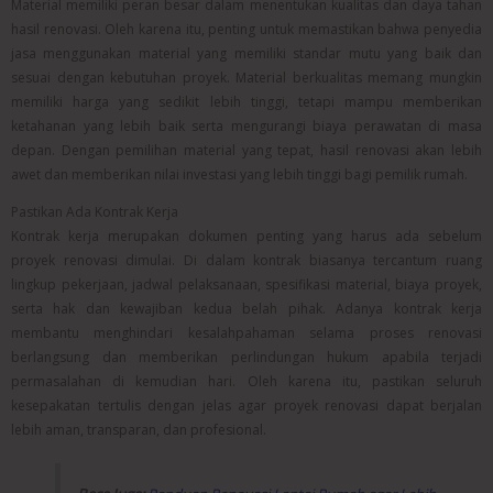
Material memiliki peran besar dalam menentukan kualitas dan daya tahan
hasil renovasi. Oleh karena itu, penting untuk memastikan bahwa penyedia
jasa menggunakan material yang memiliki standar mutu yang baik dan
sesuai dengan kebutuhan proyek. Material berkualitas memang mungkin
memiliki harga yang sedikit lebih tinggi, tetapi mampu memberikan
ketahanan yang lebih baik serta mengurangi biaya perawatan di masa
depan. Dengan pemilihan material yang tepat, hasil renovasi akan lebih
awet dan memberikan nilai investasi yang lebih tinggi bagi pemilik rumah.
Pastikan Ada Kontrak Kerja
Kontrak kerja merupakan dokumen penting yang harus ada sebelum
proyek renovasi dimulai. Di dalam kontrak biasanya tercantum ruang
lingkup pekerjaan, jadwal pelaksanaan, spesifikasi material, biaya proyek,
serta hak dan kewajiban kedua belah pihak. Adanya kontrak kerja
membantu menghindari kesalahpahaman selama proses renovasi
berlangsung dan memberikan perlindungan hukum apabila terjadi
permasalahan di kemudian hari. Oleh karena itu, pastikan seluruh
kesepakatan tertulis dengan jelas agar proyek renovasi dapat berjalan
lebih aman, transparan, dan profesional.