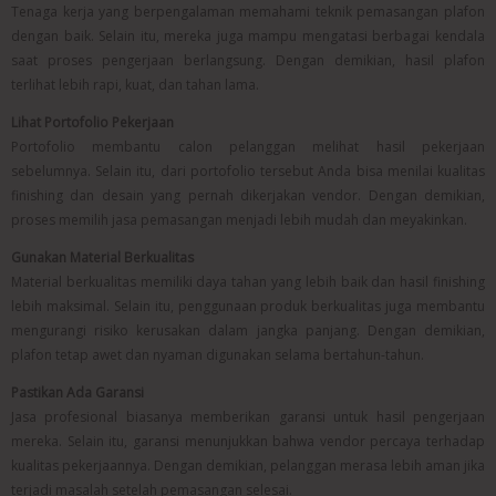
Tenaga kerja yang berpengalaman memahami teknik pemasangan plafon
dengan baik. Selain itu, mereka juga mampu mengatasi berbagai kendala
saat proses pengerjaan berlangsung. Dengan demikian, hasil plafon
terlihat lebih rapi, kuat, dan tahan lama.
Lihat Portofolio Pekerjaan
Portofolio membantu calon pelanggan melihat hasil pekerjaan
sebelumnya. Selain itu, dari portofolio tersebut Anda bisa menilai kualitas
finishing dan desain yang pernah dikerjakan vendor. Dengan demikian,
proses memilih jasa pemasangan menjadi lebih mudah dan meyakinkan.
Gunakan Material Berkualitas
Material berkualitas memiliki daya tahan yang lebih baik dan hasil finishing
lebih maksimal. Selain itu, penggunaan produk berkualitas juga membantu
mengurangi risiko kerusakan dalam jangka panjang. Dengan demikian,
plafon tetap awet dan nyaman digunakan selama bertahun-tahun.
Pastikan Ada Garansi
Jasa profesional biasanya memberikan garansi untuk hasil pengerjaan
mereka. Selain itu, garansi menunjukkan bahwa vendor percaya terhadap
kualitas pekerjaannya. Dengan demikian, pelanggan merasa lebih aman jika
terjadi masalah setelah pemasangan selesai.