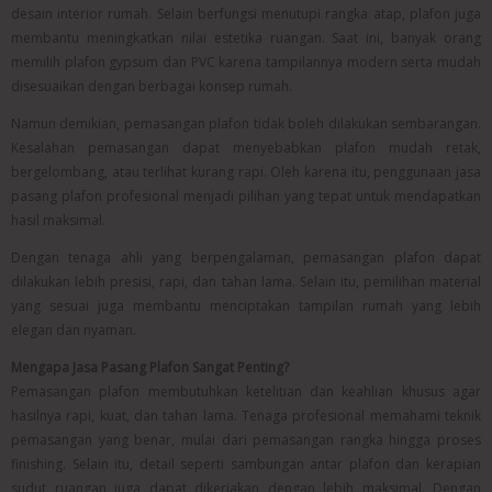
desain interior rumah. Selain berfungsi menutupi rangka atap, plafon juga
membantu meningkatkan nilai estetika ruangan. Saat ini, banyak orang
memilih plafon gypsum dan PVC karena tampilannya modern serta mudah
disesuaikan dengan berbagai konsep rumah.
Namun demikian, pemasangan plafon tidak boleh dilakukan sembarangan.
Kesalahan pemasangan dapat menyebabkan plafon mudah retak,
bergelombang, atau terlihat kurang rapi. Oleh karena itu, penggunaan jasa
pasang plafon profesional menjadi pilihan yang tepat untuk mendapatkan
hasil maksimal.
Dengan tenaga ahli yang berpengalaman, pemasangan plafon dapat
dilakukan lebih presisi, rapi, dan tahan lama. Selain itu, pemilihan material
yang sesuai juga membantu menciptakan tampilan rumah yang lebih
elegan dan nyaman.
Mengapa Jasa Pasang Plafon Sangat Penting?
Pemasangan plafon membutuhkan ketelitian dan keahlian khusus agar
hasilnya rapi, kuat, dan tahan lama. Tenaga profesional memahami teknik
pemasangan yang benar, mulai dari pemasangan rangka hingga proses
finishing. Selain itu, detail seperti sambungan antar plafon dan kerapian
sudut ruangan juga dapat dikerjakan dengan lebih maksimal. Dengan