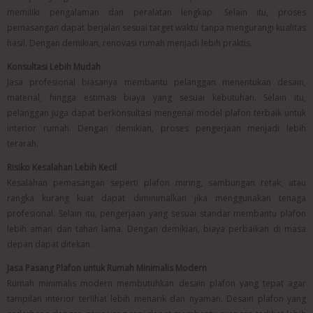
memiliki pengalaman dan peralatan lengkap. Selain itu, proses
pemasangan dapat berjalan sesuai target waktu tanpa mengurangi kualitas
hasil. Dengan demikian, renovasi rumah menjadi lebih praktis.
Konsultasi Lebih Mudah
Jasa profesional biasanya membantu pelanggan menentukan desain,
material, hingga estimasi biaya yang sesuai kebutuhan. Selain itu,
pelanggan juga dapat berkonsultasi mengenai model plafon terbaik untuk
interior rumah. Dengan demikian, proses pengerjaan menjadi lebih
terarah.
Risiko Kesalahan Lebih Kecil
Kesalahan pemasangan seperti plafon miring, sambungan retak, atau
rangka kurang kuat dapat diminimalkan jika menggunakan tenaga
profesional. Selain itu, pengerjaan yang sesuai standar membantu plafon
lebih aman dan tahan lama. Dengan demikian, biaya perbaikan di masa
depan dapat ditekan.
Jasa Pasang Plafon untuk Rumah Minimalis Modern
Rumah minimalis modern membutuhkan desain plafon yang tepat agar
tampilan interior terlihat lebih menarik dan nyaman. Desain plafon yang