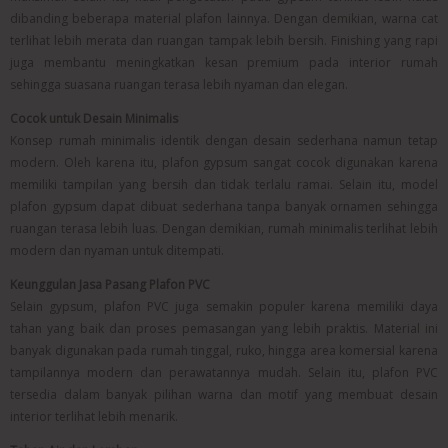
dibanding beberapa material plafon lainnya. Dengan demikian, warna cat
terlihat lebih merata dan ruangan tampak lebih bersih. Finishing yang rapi
juga membantu meningkatkan kesan premium pada interior rumah
sehingga suasana ruangan terasa lebih nyaman dan elegan.
Cocok untuk Desain Minimalis
Konsep rumah minimalis identik dengan desain sederhana namun tetap
modern. Oleh karena itu, plafon gypsum sangat cocok digunakan karena
memiliki tampilan yang bersih dan tidak terlalu ramai. Selain itu, model
plafon gypsum dapat dibuat sederhana tanpa banyak ornamen sehingga
ruangan terasa lebih luas. Dengan demikian, rumah minimalis terlihat lebih
modern dan nyaman untuk ditempati.
Keunggulan Jasa Pasang Plafon PVC
Selain gypsum, plafon PVC juga semakin populer karena memiliki daya
tahan yang baik dan proses pemasangan yang lebih praktis. Material ini
banyak digunakan pada rumah tinggal, ruko, hingga area komersial karena
tampilannya modern dan perawatannya mudah. Selain itu, plafon PVC
tersedia dalam banyak pilihan warna dan motif yang membuat desain
interior terlihat lebih menarik.