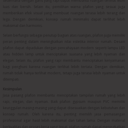
sederhana dengan garis yang rapi dapat membantu ruangan terlihat lebih
luas dan bersih. Selain itu, pemilihan warna plafon yang sesuai juga
memberikan efek visual yang membuat ruangan terasa lebih terang dan
lega. Dengan demikian, konsep rumah minimalis dapat terlihat lebih
maksimal dan harmonis.
Selain berfungsi sebagai penutup bagian atas ruangan, plafon juga memiliki
peran penting dalam meningkatkan nilai estetika interior rumah. Desain
plafon dapat dipadukan dengan pencahayaan modern seperti lampu LED
atau hidden lamp untuk menciptakan suasana yang lebih nyaman dan
elegan. Selain itu, plafon yang rapi membantu menciptakan kenyamanan
bagi penghuni karena ruangan terlihat lebih tertata. Dengan demikian,
rumah tidak hanya terlihat modern, tetapi juga terasa lebih nyaman untuk
ditempati.
Kesimpulan
Jasa pasang plafon membantu menciptakan tampilan rumah yang lebih
rapi, elegan, dan nyaman. Baik plafon gypsum maupun PVC memiliki
keunggulan masing-masing yang dapat disesuaikan dengan kebutuhan dan
konsep rumah.
Oleh karena itu, penting memilih jasa pemasangan
profesional agar hasil lebih maksimal dan tahan lama. Dengan material
berkualitas dan proses kerja yang tepat, plafon rumah dapat meningkatkan