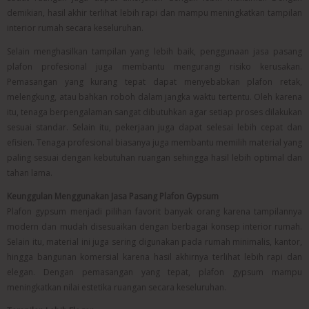
demikian, hasil akhir terlihat lebih rapi dan mampu meningkatkan tampilan
interior rumah secara keseluruhan.
Selain menghasilkan tampilan yang lebih baik, penggunaan jasa pasang
plafon profesional juga membantu mengurangi risiko kerusakan.
Pemasangan yang kurang tepat dapat menyebabkan plafon retak,
melengkung, atau bahkan roboh dalam jangka waktu tertentu. Oleh karena
itu, tenaga berpengalaman sangat dibutuhkan agar setiap proses dilakukan
sesuai standar. Selain itu, pekerjaan juga dapat selesai lebih cepat dan
efisien. Tenaga profesional biasanya juga membantu memilih material yang
paling sesuai dengan kebutuhan ruangan sehingga hasil lebih optimal dan
tahan lama.
Keunggulan Menggunakan Jasa Pasang Plafon Gypsum
Plafon gypsum menjadi pilihan favorit banyak orang karena tampilannya
modern dan mudah disesuaikan dengan berbagai konsep interior rumah.
Selain itu, material ini juga sering digunakan pada rumah minimalis, kantor,
hingga bangunan komersial karena hasil akhirnya terlihat lebih rapi dan
elegan. Dengan pemasangan yang tepat, plafon gypsum mampu
meningkatkan nilai estetika ruangan secara keseluruhan.