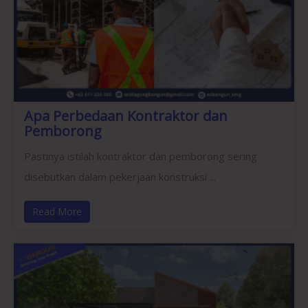
Apa Perbedaan Kontraktor dan
Pemborong
Pastinya istilah kontraktor dan pemborong sering
disebutkan dalam pekerjaan konstruksi ...
Read More