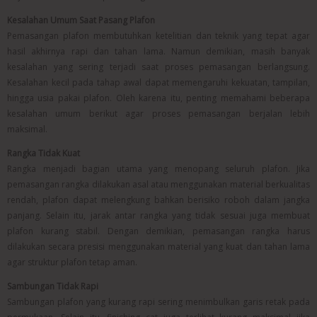
Kesalahan Umum Saat Pasang Plafon
Pemasangan plafon membutuhkan ketelitian dan teknik yang tepat agar
hasil akhirnya rapi dan tahan lama. Namun demikian, masih banyak
kesalahan yang sering terjadi saat proses pemasangan berlangsung.
Kesalahan kecil pada tahap awal dapat memengaruhi kekuatan, tampilan,
hingga usia pakai plafon. Oleh karena itu, penting memahami beberapa
kesalahan umum berikut agar proses pemasangan berjalan lebih
maksimal.
Rangka Tidak Kuat
Rangka menjadi bagian utama yang menopang seluruh plafon. Jika
pemasangan rangka dilakukan asal atau menggunakan material berkualitas
rendah, plafon dapat melengkung bahkan berisiko roboh dalam jangka
panjang. Selain itu, jarak antar rangka yang tidak sesuai juga membuat
plafon kurang stabil. Dengan demikian, pemasangan rangka harus
dilakukan secara presisi menggunakan material yang kuat dan tahan lama
agar struktur plafon tetap aman.
Sambungan Tidak Rapi
Sambungan plafon yang kurang rapi sering menimbulkan garis retak pada