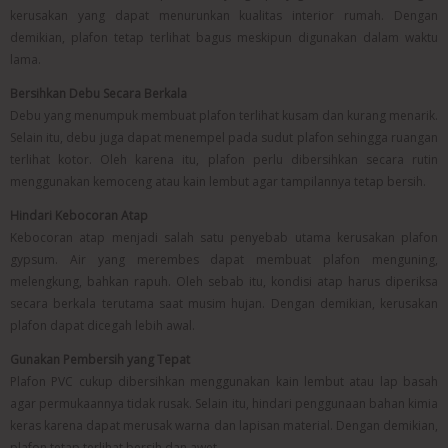
kerusakan yang dapat menurunkan kualitas interior rumah. Dengan
demikian, plafon tetap terlihat bagus meskipun digunakan dalam waktu
lama.
Bersihkan Debu Secara Berkala
Debu yang menumpuk membuat plafon terlihat kusam dan kurang menarik.
Selain itu, debu juga dapat menempel pada sudut plafon sehingga ruangan
terlihat kotor. Oleh karena itu, plafon perlu dibersihkan secara rutin
menggunakan kemoceng atau kain lembut agar tampilannya tetap bersih.
Hindari Kebocoran Atap
Kebocoran atap menjadi salah satu penyebab utama kerusakan plafon
gypsum. Air yang merembes dapat membuat plafon menguning,
melengkung, bahkan rapuh. Oleh sebab itu, kondisi atap harus diperiksa
secara berkala terutama saat musim hujan. Dengan demikian, kerusakan
plafon dapat dicegah lebih awal.
Gunakan Pembersih yang Tepat
Plafon PVC cukup dibersihkan menggunakan kain lembut atau lap basah
agar permukaannya tidak rusak. Selain itu, hindari penggunaan bahan kimia
keras karena dapat merusak warna dan lapisan material. Dengan demikian,
plafon tetap terlihat bersih dan awet.