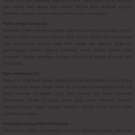
Plafon bertingkat biasanya digunakan pada ruang tamu, ruang keluarga,
atau kamar tidur utama agar interior terlihat lebih eksklusif. Dengan
demikian, tampilan rumah menjadi lebih modern dan elegan.
Plafon dengan Lampu LED
Kombinasi plafon dan pencahayaan LED menjadi tren pada desain interior
modern. Selain membuat ruangan lebih terang, lampu LED tersembunyi
juga menciptakan suasana yang lebih hangat dan nyaman. Selain itu,
pencahayaan indirect lighting membuat desain plafon terlihat lebih
premium. Dengan demikian, ruangan terasa lebih estetik terutama saat
malam hari.
Plafon Motif Kayu PVC
Plafon PVC motif kayu banyak digunakan untuk menciptakan nuansa hangat
dan natural di dalam rumah. Selain itu, tampilannya menyerupai kayu asli
tetapi memiliki perawatan yang lebih mudah dan tahan terhadap
kelembapan. Model ini sangat cocok untuk rumah minimalis modern
maupun konsep tropis. Dengan demikian, interior rumah terlihat lebih
nyaman dan elegan.
Proses Jasa Pasang Plafon Profesional
Pemasangan plafon profesional biasanya dilakukan melalui beberapa