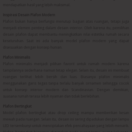
mendapatkan hasil yang lebih maksimal.
Inspirasi Desain Plafon Modern
Plafon bukan hanya berfungsi menutup bagian atas ruangan, tetapi juga
menjadi elemen penting dalam desain interior. Oleh karena itu, pemilihan
desain plafon dapat membantu meningkatkan nilai estetika rumah secara
keseluruhan. Saat ini ada banyak model plafon modern yang dapat
disesuaikan dengan konsep hunian.
Plafon Minimalis
Plafon minimalis menjadi pilihan favorit untuk rumah modern karena
tampilannya sederhana namun tetap elegan. Selain itu, desain ini membuat
ruangan terlihat lebih bersih dan luas. Biasanya plafon minimalis
menggunakan garis tegas tanpa terlalu banyak ornamen sehingga cocok
untuk konsep interior modern dan Scandinavian. Dengan demikian,
suasana rumah terasa lebih nyaman dan tidak berlebihan.
Plafon Bertingkat
Model plafon bertingkat atau drop ceiling mampu memberikan kesan
mewah pada ruangan. Selain itu, desain ini sering dipadukan dengan lampu
LED tersembunyi untuk menciptakan efek pencahayaan yang lebih menarik.