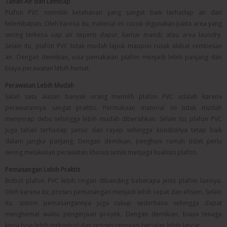
Tahan Air dan Lembap
Plafon PVC memiliki ketahanan yang sangat baik terhadap air dan
kelembapan. Oleh karena itu, material ini cocok digunakan pada area yang
sering terkena uap air seperti dapur, kamar mandi, atau area laundry.
Selain itu, plafon PVC tidak mudah lapuk maupun rusak akibat rembesan
air. Dengan demikian, usia pemakaian plafon menjadi lebih panjang dan
biaya perawatan lebih hemat.
Perawatan Lebih Mudah
Salah satu alasan banyak orang memilih plafon PVC adalah karena
perawatannya sangat praktis. Permukaan material ini tidak mudah
menyerap debu sehingga lebih mudah dibersihkan. Selain itu, plafon PVC
juga tahan terhadap jamur dan rayap sehingga kondisinya tetap baik
dalam jangka panjang. Dengan demikian, penghuni rumah tidak perlu
sering melakukan perawatan khusus untuk menjaga kualitas plafon.
Pemasangan Lebih Praktis
Bobot plafon PVC lebih ringan dibanding beberapa jenis plafon lainnya.
Oleh karena itu, proses pemasangan menjadi lebih cepat dan efisien. Selain
itu, sistem pemasangannya juga cukup sederhana sehingga dapat
menghemat waktu pengerjaan proyek. Dengan demikian, biaya tenaga
kerja bisa lebih terkontrol dan proses renovasi berjalan lebih lancar.