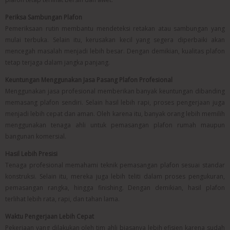
Periksa Sambungan Plafon
Pemeriksaan rutin membantu mendeteksi retakan atau sambungan yang
mulai terbuka. Selain itu, kerusakan kecil yang segera diperbaiki akan
mencegah masalah menjadi lebih besar. Dengan demikian, kualitas plafon
tetap terjaga dalam jangka panjang.
Keuntungan Menggunakan Jasa Pasang Plafon Profesional
Menggunakan jasa profesional memberikan banyak keuntungan dibanding
memasang plafon sendiri. Selain hasil lebih rapi, proses pengerjaan juga
menjadi lebih cepat dan aman. Oleh karena itu, banyak orang lebih memilih
menggunakan tenaga ahli untuk pemasangan plafon rumah maupun
bangunan komersial.
Hasil Lebih Presisi
Tenaga profesional memahami teknik pemasangan plafon sesuai standar
konstruksi. Selain itu, mereka juga lebih teliti dalam proses pengukuran,
pemasangan rangka, hingga finishing. Dengan demikian, hasil plafon
terlihat lebih rata, rapi, dan tahan lama.
Waktu Pengerjaan Lebih Cepat
Pekerjaan yang dilakukan oleh tim ahli biasanya lebih efisien karena sudah