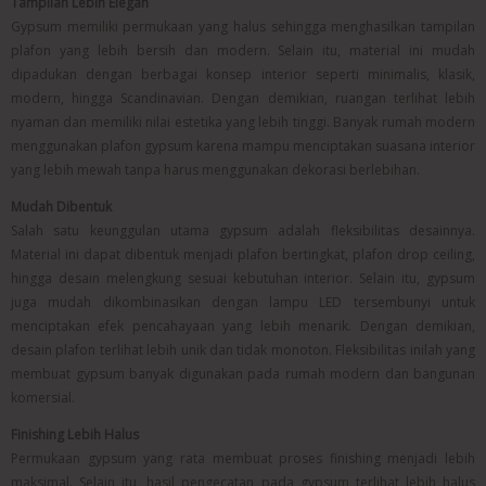
Tampilan Lebih Elegan
Gypsum memiliki permukaan yang halus sehingga menghasilkan tampilan
plafon yang lebih bersih dan modern. Selain itu, material ini mudah
dipadukan dengan berbagai konsep interior seperti minimalis, klasik,
modern, hingga Scandinavian. Dengan demikian, ruangan terlihat lebih
nyaman dan memiliki nilai estetika yang lebih tinggi. Banyak rumah modern
menggunakan plafon gypsum karena mampu menciptakan suasana interior
yang lebih mewah tanpa harus menggunakan dekorasi berlebihan.
Mudah Dibentuk
Salah satu keunggulan utama gypsum adalah fleksibilitas desainnya.
Material ini dapat dibentuk menjadi plafon bertingkat, plafon drop ceiling,
hingga desain melengkung sesuai kebutuhan interior. Selain itu, gypsum
juga mudah dikombinasikan dengan lampu LED tersembunyi untuk
menciptakan efek pencahayaan yang lebih menarik. Dengan demikian,
desain plafon terlihat lebih unik dan tidak monoton. Fleksibilitas inilah yang
membuat gypsum banyak digunakan pada rumah modern dan bangunan
komersial.
Finishing Lebih Halus
Permukaan gypsum yang rata membuat proses finishing menjadi lebih
maksimal. Selain itu, hasil pengecatan pada gypsum terlihat lebih halus