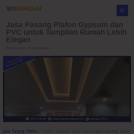
Skip
to
content
Jasa Pasang Plafon Gypsum dan
PVC untuk Tampilan Rumah Lebih
Elegan
Plafon Gypsum
- By
wibangunweb
Jasa Pasang Plafon –
Plafon menjadi salah satu bagian penting dalam