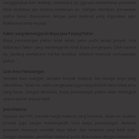
menggunakan kain lembap. Sementara itu, gypsum memerlukan perhatian
lebih terutama jika terkena rembesan air. Dengan demikian, perawatan
plafon harus disesuaikan dengan jenis material yang digunakan agar
kualitasnya tetap terjaga.
Faktor yang Memengaruhi Biaya Jasa Pasang Plafon
Biaya pemasangan plafon tidak selalu sama pada setiap proyek. Ada
beberapa faktor yang memengaruhi total biaya pengerjaan. Oleh karena
itu, penting memahami hal-hal tersebut sebelum memulai pemasangan
plafon.
Luas Area Pemasangan
Semakin luas ruangan, semakin banyak material dan tenaga kerja yang
dibutuhkan. Selain itu, waktu pengerjaan juga menjadi lebih lama untuk area
yang besar. Dengan demikian, biaya pemasangan plafon akan meningkat
sesuai ukuran area proyek.
Jenis Material
Gypsum dan PVC memiliki harga material yang berbeda. Selain itu, kualitas
produk juga sangat memengaruhi total biaya pemasangan. Material
premium biasanya memiliki daya tahan dan tampilan yang lebih baik.
Dengan demikian, pemilihan material perlu disesuaikan dengan kebutuhan