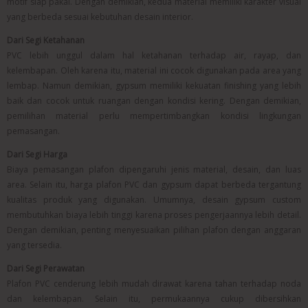
motif siap pakai. Dengan demikian, kedua material memiliki karakter visual
yang berbeda sesuai kebutuhan desain interior.
Dari Segi Ketahanan
PVC lebih unggul dalam hal ketahanan terhadap air, rayap, dan
kelembapan. Oleh karena itu, material ini cocok digunakan pada area yang
lembap. Namun demikian, gypsum memiliki kekuatan finishing yang lebih
baik dan cocok untuk ruangan dengan kondisi kering. Dengan demikian,
pemilihan material perlu mempertimbangkan kondisi lingkungan
pemasangan.
Dari Segi Harga
Biaya pemasangan plafon dipengaruhi jenis material, desain, dan luas
area. Selain itu, harga plafon PVC dan gypsum dapat berbeda tergantung
kualitas produk yang digunakan. Umumnya, desain gypsum custom
membutuhkan biaya lebih tinggi karena proses pengerjaannya lebih detail.
Dengan demikian, penting menyesuaikan pilihan plafon dengan anggaran
yang tersedia.
Dari Segi Perawatan
Plafon PVC cenderung lebih mudah dirawat karena tahan terhadap noda
dan kelembapan. Selain itu, permukaannya cukup dibersihkan