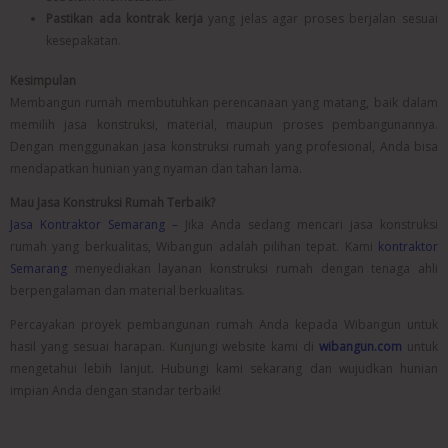
Pastikan ada kontrak kerja
yang jelas agar proses berjalan sesuai
kesepakatan.
Kesimpulan
Membangun rumah membutuhkan perencanaan yang matang, baik dalam
memilih jasa konstruksi, material, maupun proses pembangunannya.
Dengan menggunakan
jasa konstruksi rumah
yang profesional, Anda bisa
mendapatkan hunian yang nyaman dan tahan lama.
Mau Jasa Konstruksi Rumah Terbaik?
Jasa Kontraktor Semarang –
Jika Anda sedang mencari
jasa konstruksi
rumah
yang berkualitas, Wibangun adalah pilihan tepat. Kami
kontraktor
Semarang
menyediakan layanan konstruksi rumah dengan tenaga ahli
berpengalaman dan material berkualitas.
Percayakan proyek pembangunan rumah Anda kepada Wibangun untuk
hasil yang sesuai harapan. Kunjungi website kami di
wibangun.com
untuk
mengetahui lebih lanjut. Hubungi kami sekarang dan wujudkan hunian
impian Anda dengan standar terbaik!