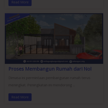
Read More
Proses Membangun Rumah dari Nol
Dimasa ini permintaan pembangunan rumah terus
meningkat. Peningkatan ini mendorong ...
Read More