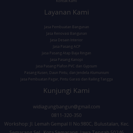
Kontak Kami
Layanan Kami
Jasa Pembuatan Bangunan
Jasa Renovasi Bangunan
Jasa Desain Interior
Jasa Pasang ACP
Jasa Pasang Atap Baja Ringan
Jasa Pasang Kanopi
Jasa Pasang Plafon PVC dan Gypsum
Pasang Kusen, Daun Pintu, dan Jendela Alumunium
Jasa Pembuatan Pagar, Pintu Garasi dan Railing Tangga
Kunjungi Kami
widiagungbangun@gmail.com
0811-320-350
Workshop: Jl. Lemah Gempal II No.980C, Bulustalan, Kec.
Semarang Sel., Kota Semarang, Jawa Tengah 50246