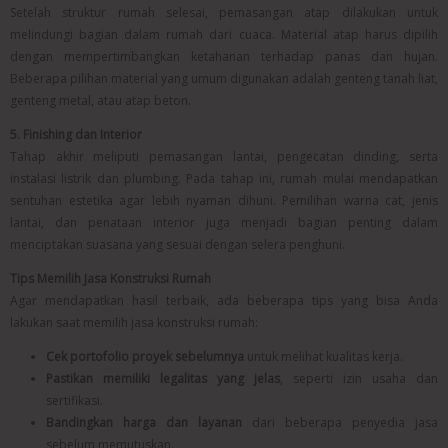
Setelah struktur rumah selesai, pemasangan atap dilakukan untuk
melindungi bagian dalam rumah dari cuaca. Material atap harus dipilih
dengan mempertimbangkan ketahanan terhadap panas dan hujan.
Beberapa pilihan material yang umum digunakan adalah genteng tanah liat,
genteng metal, atau atap beton.
5. Finishing dan Interior
Tahap akhir meliputi pemasangan lantai, pengecatan dinding, serta
instalasi listrik dan plumbing. Pada tahap ini, rumah mulai mendapatkan
sentuhan estetika agar lebih nyaman dihuni. Pemilihan warna cat, jenis
lantai, dan penataan interior juga menjadi bagian penting dalam
menciptakan suasana yang sesuai dengan selera penghuni.
Tips Memilih Jasa Konstruksi Rumah
Agar mendapatkan hasil terbaik, ada beberapa tips yang bisa Anda
lakukan saat memilih
jasa konstruksi rumah:
Cek portofolio proyek sebelumnya
untuk melihat kualitas kerja.
Pastikan memiliki legalitas yang jelas
, seperti izin usaha dan
sertifikasi.
Bandingkan harga dan layanan
dari beberapa penyedia jasa
sebelum memutuskan.