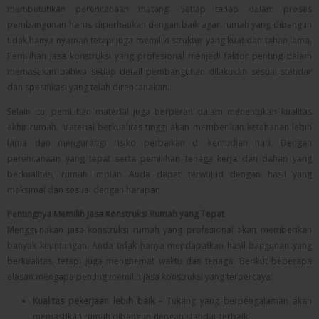
membutuhkan perencanaan matang. Setiap tahap dalam proses
pembangunan harus diperhatikan dengan baik agar rumah yang dibangun
tidak hanya nyaman tetapi juga memiliki struktur yang kuat dan tahan lama.
Pemilihan jasa konstruksi yang profesional menjadi faktor penting dalam
memastikan bahwa setiap detail pembangunan dilakukan sesuai standar
dan spesifikasi yang telah direncanakan.
Selain itu, pemilihan material juga berperan dalam menentukan kualitas
akhir rumah. Material berkualitas tinggi akan memberikan ketahanan lebih
lama dan mengurangi risiko perbaikan di kemudian hari. Dengan
perencanaan yang tepat serta pemilihan tenaga kerja dan bahan yang
berkualitas, rumah impian Anda dapat terwujud dengan hasil yang
maksimal dan sesuai dengan harapan.
Pentingnya Memilih Jasa Konstruksi Rumah yang Tepat
Menggunakan jasa konstruksi rumah yang profesional akan memberikan
banyak keuntungan. Anda tidak hanya mendapatkan hasil bangunan yang
berkualitas, tetapi juga menghemat waktu dan tenaga. Berikut beberapa
alasan mengapa penting memilih jasa konstruksi yang terpercaya:
Kualitas pekerjaan lebih baik
– Tukang yang berpengalaman akan
memastikan rumah dibangun dengan standar terbaik.