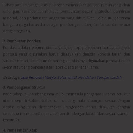
Tahap awal ini sangat krusial karena menentukan konsep rumah yang akan
dibangun. Perencanaan meliputi pembuatan desain arsitektur, pemilihan
material, dan perhitungan anggaran yang dibutuhkan. Selain itu, perizinan
bangunan juga harus diurus agar pembangunan berjalan lancar dan sesuai
dengan regulasi.
2. Pembuatan Pondasi
Pondasi adalah elemen utama yang menopang seluruh bangunan. Jenis
pondasi yang digunakan harus disesuaikan dengan kondisi tanah dan
struktur rumah. Untuk rumah bertingkat, biasanya digunakan pondasi cakar
ayam atau tiang pancang agar lebih kuat dan tahan lama.
Baca Juga:
Jasa Renovasi Masjid: Solusi untuk Keindahan Tempat Ibadah
3. Pembangunan Struktur
Pada tahap ini, pembangunan mulai memasuki pengerjaan utama. Struktur
utama seperti kolom, balok, dan dinding mulai dibangun sesuai dengan
desain yang telah direncanakan. Pengerjaan harus dilakukan dengan
cermat untuk memastikan rumah berdiri dengan kokoh dan sesuai standar
konstruksi.
4. Pemasangan Atap