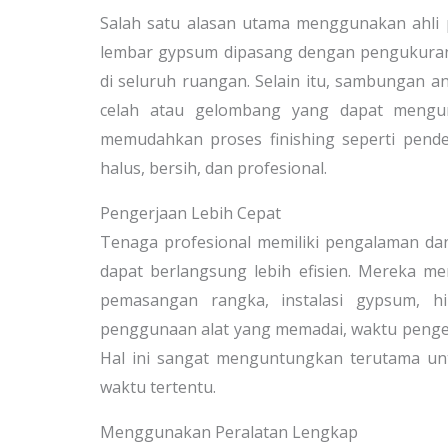
Salah satu alasan utama menggunakan ahli pa
lembar gypsum dipasang dengan pengukuran y
di seluruh ruangan. Selain itu, sambungan 
celah atau gelombang yang dapat mengura
memudahkan proses finishing seperti pend
halus, bersih, dan profesional.
Pengerjaan Lebih Cepat
Tenaga profesional memiliki pengalaman da
dapat berlangsung lebih efisien. Mereka m
pemasangan rangka, instalasi gypsum, h
penggunaan alat yang memadai, waktu pengerj
Hal ini sangat menguntungkan terutama un
waktu tertentu.
Menggunakan Peralatan Lengkap