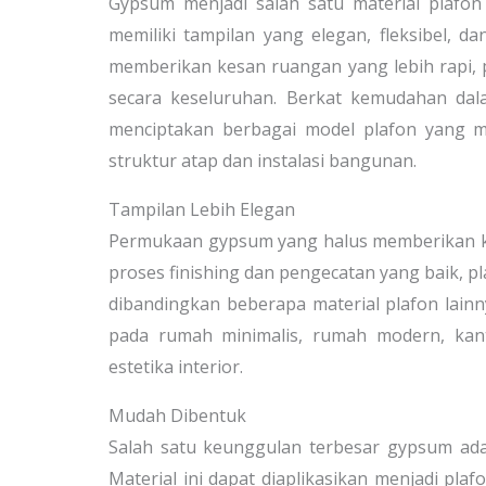
Gypsum menjadi salah satu material plafo
memiliki tampilan yang elegan, fleksibel, d
memberikan kesan ruangan yang lebih rapi,
secara keseluruhan. Berkat kemudahan dal
menciptakan berbagai model plafon yang 
struktur atap dan instalasi bangunan.
Tampilan Lebih Elegan
Permukaan gypsum yang halus memberikan ke
proses finishing dan pengecatan yang baik, 
dibandingkan beberapa material plafon lain
pada rumah minimalis, rumah modern, kan
estetika interior.
Mudah Dibentuk
Salah satu keunggulan terbesar gypsum adal
Material ini dapat diaplikasikan menjadi pla