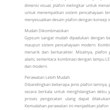
dimensi visual, plafon melingkar untuk menam
untuk menempatkan sistem pencahayaan ters
menyesuaikan desain plafon dengan konsep in
Mudah Dikombinasikan
Gypsum sangat mudah dipadukan dengan berba
maupun sistem pencahayaan modern. Kombina
menarik dan berkarakter. Misalnya, plaf
alami, sementara kombinasi dengan lampu L
dan modern.
Perawatan Lebih Mudah
Dibandingkan beberapa jenis plafon lainnya,
secara berkala untuk menghilangkan debu y
proses pengecatan ulang dapat dilakuka
Kemudahan perawatan ini menjadikan plafon 