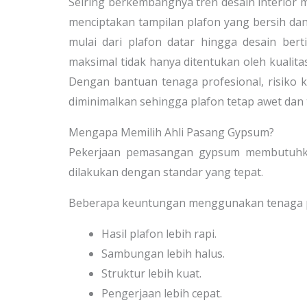
Seiring berkembangnya tren desain interio
menciptakan tampilan plafon yang bersih dan 
mulai dari plafon datar hingga desain ber
maksimal tidak hanya ditentukan oleh kualita
Dengan bantuan tenaga profesional, risiko 
diminimalkan sehingga plafon tetap awet dan 
Mengapa Memilih Ahli Pasang Gypsum?
Pekerjaan pemasangan gypsum membutuhkan 
dilakukan dengan standar yang tepat.
Beberapa keuntungan menggunakan tenaga pro
Hasil plafon lebih rapi.
Sambungan lebih halus.
Struktur lebih kuat.
Pengerjaan lebih cepat.