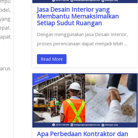
mampu
Jasa Desain Interior yang
odel,
Membantu Memaksimalkan
yang
Setiap Sudut Ruangan
epat.
Dengan menggunakan Jasa Desain Interior,
dapat
proses perencanaan dapat menjadi lebih ...
Read More
arus
Apa Perbedaan Kontraktor dan