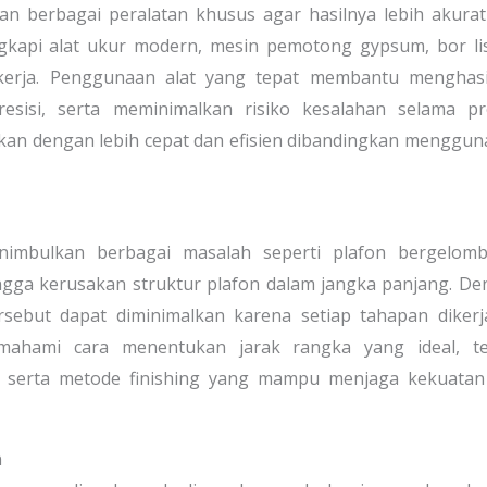
berbagai peralatan khusus agar hasilnya lebih akurat
gkapi alat ukur modern, mesin pemotong gypsum, bor lis
n kerja. Penggunaan alat yang tepat membantu menghasi
sisi, serta meminimalkan risiko kesalahan selama pr
kukan dengan lebih cepat dan efisien dibandingkan menggu
mbulkan berbagai masalah seperti plafon bergelomb
ngga kerusakan struktur plafon dalam jangka panjang. D
rsebut dapat diminimalkan karena setiap tahapan diker
mahami cara menentukan jarak rangka yang ideal, te
serta metode finishing yang mampu menjaga kekuatan
n