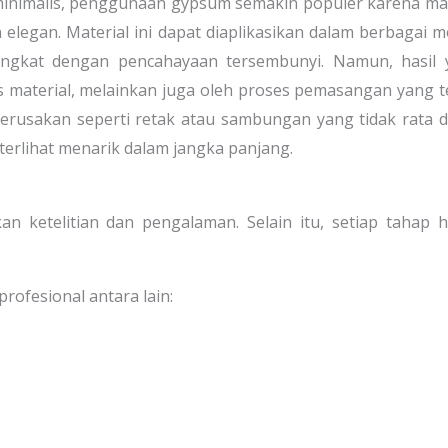
r minimalis, penggunaan gypsum semakin populer karena 
elegan. Material ini dapat diaplikasikan dalam berbagai m
tingkat dengan pencahayaan tersembunyi. Namun, hasil 
s material, melainkan juga oleh proses pemasangan yang t
kerusakan seperti retak atau sambungan yang tidak rata 
terlihat menarik dalam jangka panjang.
ketelitian dan pengalaman. Selain itu, setiap tahap h
fesional antara lain: