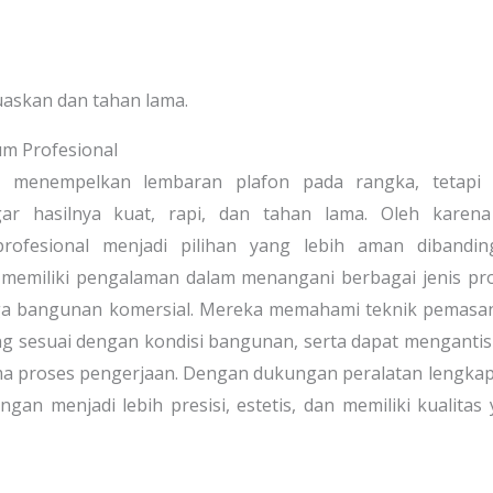
uaskan dan tahan lama.
m Profesional
 menempelkan lembaran plafon pada rangka, tetapi 
 hasilnya kuat, rapi, dan tahan lama. Oleh karena 
ofesional menjadi pilihan yang lebih aman dibandin
 memiliki pengalaman dalam menangani berbagai jenis pr
ingga bangunan komersial. Mereka memahami teknik pemas
 sesuai dengan kondisi bangunan, serta dapat mengantis
ma proses pengerjaan. Dengan dukungan peralatan lengka
gan menjadi lebih presisi, estetis, dan memiliki kualitas