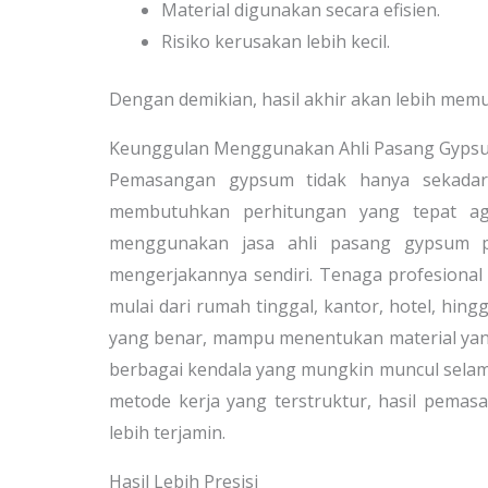
Material digunakan secara efisien.
Risiko kerusakan lebih kecil.
Dengan demikian, hasil akhir akan lebih mem
Keunggulan Menggunakan Ahli Pasang Gypsu
Pemasangan gypsum tidak hanya sekadar
membutuhkan perhitungan yang tepat agar
menggunakan jasa ahli pasang gypsum pr
mengerjakannya sendiri. Tenaga profesional
mulai dari rumah tinggal, kantor, hotel, h
yang benar, mampu menentukan material yang
berbagai kendala yang mungkin muncul sela
metode kerja yang terstruktur, hasil pemasan
lebih terjamin.
Hasil Lebih Presisi