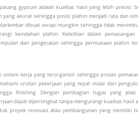
sang gypsum adalah kualitas hasil yang lebih presisi. S
ang akurat sehingga posisi plafon menjadi rata dan sim
antarlembar dibuat serapi mungkin sehingga tidak menimb
ngi keindahan plafon. Ketelitian dalam pemasangan 
empulan dan pengecatan sehingga permukaan plafon terl
n sistem kerja yang terorganisir sehingga proses pemas
emahami urutan pekerjaan yang tepat mulai dari penguk
ingga finishing. Dengan pembagian tugas yang jelas
aan dapat dipersingkat tanpa mengurangi kualitas hasil a
tuk proyek renovasi atau pembangunan yang memiliki ta