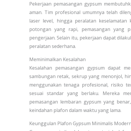
Pekerjaan pemasangan gypsum membutuhkan 
aman. Tim profesional umumnya telah dilen
laser level, hingga peralatan keselamata
potongan yang rapi, pemasangan yang pre
pengerjaan. Selain itu, pekerjaan dapat dila
peralatan sederhana.
Meminimalkan Kesalahan
Kesalahan pemasangan gypsum dapat meni
sambungan retak, sekrup yang menonjol, hi
menggunakan tenaga profesional, risiko te
sesuai standar yang berlaku. Mereka me
pemasangan lembaran gypsum yang benar, 
keindahan plafon dalam waktu yang lama.
Keunggulan Plafon Gypsum Minimalis Moder