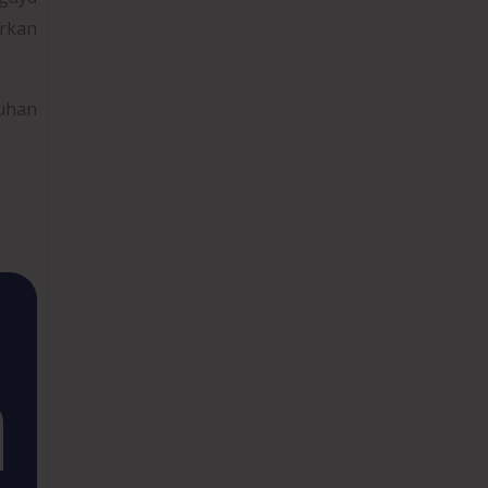
rkan
uhan