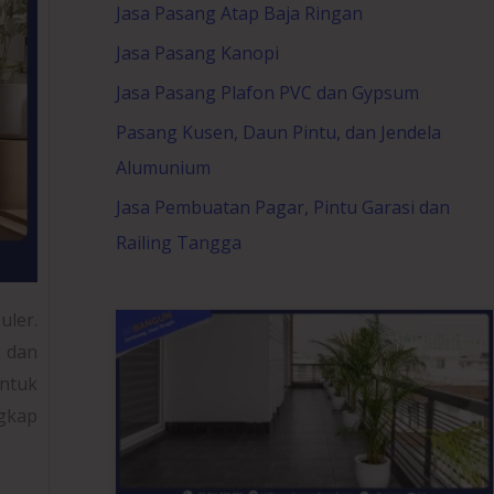
Jasa Pasang Atap Baja Ringan
Jasa Pasang Kanopi
Jasa Pasang Plafon PVC dan Gypsum
Pasang Kusen, Daun Pintu, dan Jendela
Alumunium
Jasa Pembuatan Pagar, Pintu Garasi dan
Railing Tangga
ler.
 dan
untuk
ngkap