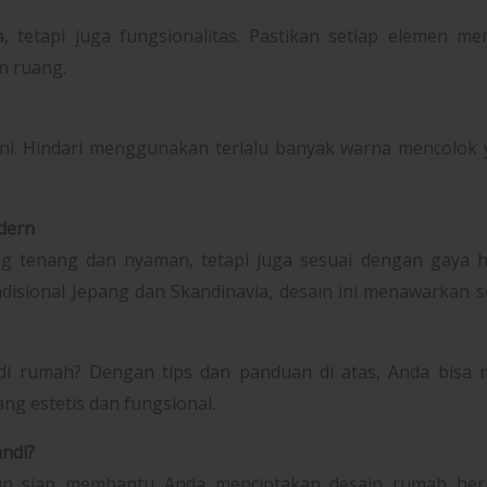
, tetapi juga fungsionalitas. Pastikan setiap elemen mem
n ruang.
ini. Hindari menggunakan terlalu banyak warna mencolok
dern
g tenang dan nyaman, tetapi juga sesuai dengan gaya h
sional Jepang dan Skandinavia, desain ini menawarkan s
di rumah? Dengan tips dan panduan di atas, Anda bisa 
g estetis dan fungsional.
ndi?
 siap membantu Anda menciptakan desain rumah ber