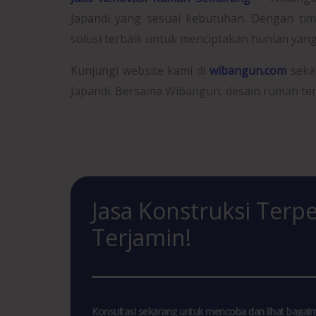
Japandi yang sesuai kebutuhan. Dengan tim
solusi terbaik untuk menciptakan hunian yan
Kunjungi
website kami di
wibangun.com
seka
Japandi. Bersama Wibangun, desain rumah te
Jasa Konstruksi Terpe
Terjamin!
Konsultasi sekarang untuk mencoba dan lihat bag