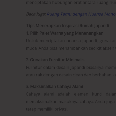
menciptakan hubungan erat antara ruang hun
Baca Juga:
Ruang Tamu dengan Nuansa Monokr
Tips Menerapkan Inspirasi Rumah Japandi
1. Pilih Palet Warna yang Menenangkan
Untuk menciptakan nuansa Japandi, gunakan p
muda. Anda bisa menambahkan sedikit aksen
2. Gunakan Furnitur Minimalis
Furnitur dalam desain Japandi biasanya memil
atau rak dengan desain clean dan berbahan kay
3. Maksimalkan Cahaya Alami
Cahaya alami adalah elemen kunci dalam
memaksimalkan masuknya cahaya. Anda juga b
tetap memiliki privasi.