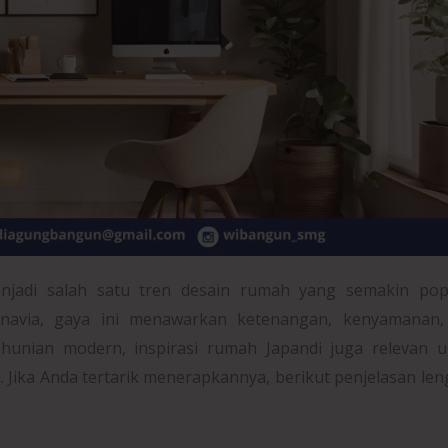
njadi salah satu tren desain rumah yang semakin popu
avia, gaya ini menawarkan ketenangan, kenyamanan,
 hunian modern, inspirasi rumah Japandi juga relevan 
. Jika Anda tertarik menerapkannya, berikut penjelasan le