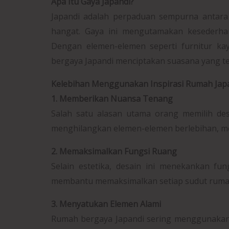
Apa Itu Gaya Japandi?
Japandi adalah perpaduan sempurna antara 
hangat. Gaya ini mengutamakan kesederha
Dengan elemen-elemen seperti furnitur kay
bergaya Japandi menciptakan suasana yang t
Kelebihan Menggunakan Inspirasi Rumah Jap
1. Memberikan Nuansa Tenang
Salah satu alasan utama orang memilih de
menghilangkan elemen-elemen berlebihan, me
2. Memaksimalkan Fungsi Ruang
Selain estetika, desain ini menekankan fung
membantu memaksimalkan setiap sudut ruma
3. Menyatukan Elemen Alami
Rumah bergaya Japandi sering menggunakan ba