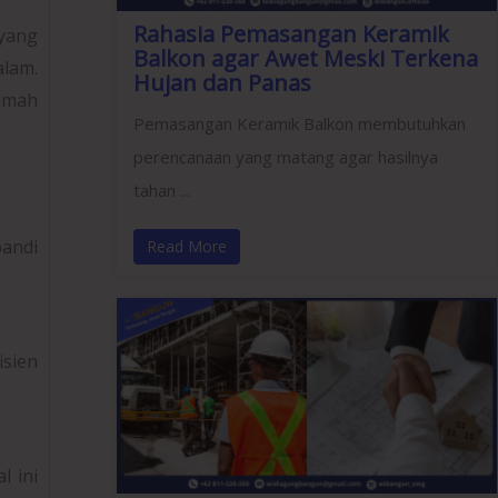
Rahasia Pemasangan Keramik
 yang
Balkon agar Awet Meski Terkena
lam.
Hujan dan Panas
umah
Pemasangan Keramik Balkon membutuhkan
perencanaan yang matang agar hasilnya
tahan ...
andi
Read More
isien
l ini