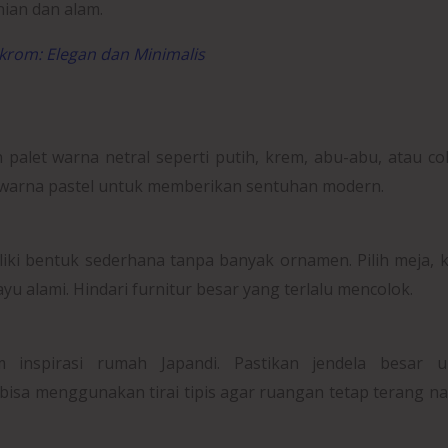
ian dan alam.
om: Elegan dan Minimalis
alet warna netral seperti putih, krem, abu-abu, atau co
 warna pastel untuk memberikan sentuhan modern.
iki bentuk sederhana tanpa banyak ornamen. Pilih meja, k
u alami. Hindari furnitur besar yang terlalu mencolok.
 inspirasi rumah Japandi. Pastikan jendela besar u
isa menggunakan tirai tipis agar ruangan tetap terang 