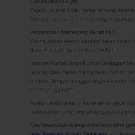
Mengabaikan Fungsi
Desain Japandi tidak hanya tentang estetika
tujuan yang jelas dan mendukung kenyamana
Penggunaan Warna yang Berlebihan
Warna adalah elemen penting dalam desain 
dapat merusak harmoni keseluruhan.
Inspirasi Rumah Japandi untuk Kehidupan Mo
Japandi tidak hanya menciptakan rumah yan
modern. Dengan menggabungkan elemen tradi
estetis yang praktis.
Apakah Anda tertarik menerapkan gaya ini 
mewujudkan rumah impian bergaya Japandi yan
Mau Merenovasi Rumah Anda Bernuansa Japa
Jasa Renovasi Rumah Semarang –
Wibangun