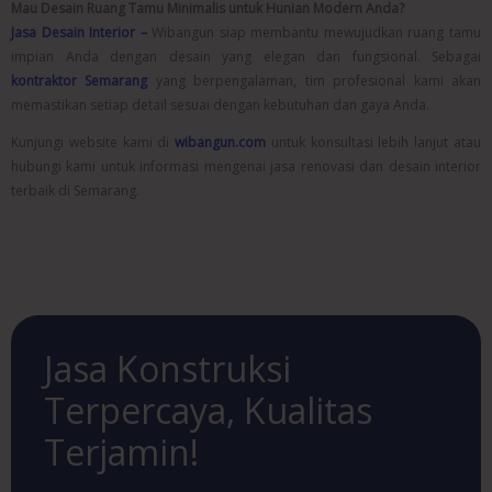
Mau Desain Ruang Tamu Minimalis untuk Hunian Modern Anda?
Jasa Desain Interior –
Wibangun siap membantu mewujudkan ruang tamu
impian Anda dengan desain yang elegan dan fungsional. Sebagai
kontraktor Semarang
yang berpengalaman, tim profesional kami akan
memastikan setiap detail sesuai dengan kebutuhan dan gaya Anda.
Kunjungi website kami di
wibangun.com
untuk konsultasi lebih lanjut atau
hubungi kami untuk informasi mengenai jasa renovasi dan desain interior
terbaik di Semarang.
Jasa Konstruksi
Terpercaya, Kualitas
Terjamin!