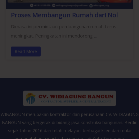
Proses Membangun Rumah dari Nol
Dimasa ini permintaan pembangunan rumah terus
meningkat. Peningkatan ini mendorong ...
Read More
WIBANGUN merupakan kontraktor dari perusahaan CV. WIDIAGUNG
BANGUN yang bergerak di bidang jasa konstruksi bangunan. Berdiri
sejak tahun 2016 dan telah melayani berbagai klien dari mulai
pemerintahan, swasta dan personal di Kota Semarang.