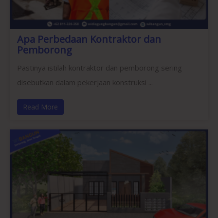
Apa Perbedaan Kontraktor dan
Pemborong
Pastinya istilah kontraktor dan pemborong sering
disebutkan dalam pekerjaan konstruksi ...
Read More