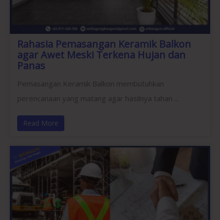
Rahasia Pemasangan Keramik Balkon
agar Awet Meski Terkena Hujan dan
Panas
Pemasangan Keramik Balkon membutuhkan
perencanaan yang matang agar hasilnya tahan ...
Read More