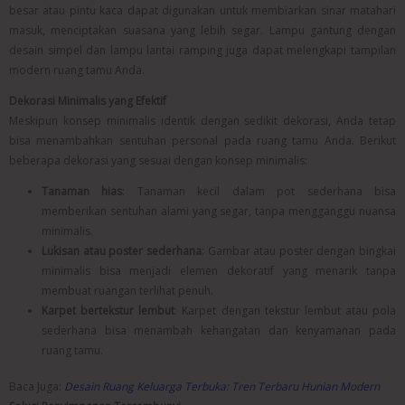
besar atau pintu kaca dapat digunakan untuk membiarkan sinar matahari
masuk, menciptakan suasana yang lebih segar. Lampu gantung dengan
desain simpel dan lampu lantai ramping juga dapat melengkapi tampilan
modern ruang tamu Anda.
Dekorasi Minimalis yang Efektif
Meskipun konsep minimalis identik dengan sedikit dekorasi, Anda tetap
bisa menambahkan sentuhan personal pada ruang tamu Anda. Berikut
beberapa dekorasi yang sesuai dengan konsep minimalis:
Tanaman hias
: Tanaman kecil dalam pot sederhana bisa
memberikan sentuhan alami yang segar, tanpa mengganggu nuansa
minimalis.
Lukisan atau poster sederhana
: Gambar atau poster dengan bingkai
minimalis bisa menjadi elemen dekoratif yang menarik tanpa
membuat ruangan terlihat penuh.
Karpet bertekstur lembut
: Karpet dengan tekstur lembut atau pola
sederhana bisa menambah kehangatan dan kenyamanan pada
ruang tamu.
Baca Juga:
Desain Ruang Keluarga Terbuka: Tren Terbaru Hunian Modern