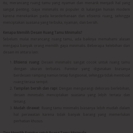
itu, merancang ruang tamu yang nyaman dan menarik menjadi hal yang
sangat penting. Gaya minimalis ini populer di kalangan hunian modern
karena menekankan pada kesederhanaan dan efisiensi ruang, sehingga
menciptakan suasana yang terbuka, nyaman, dan bersih.
Kenapa Memilih Desain Ruang Tamu Minimalis?
Sebelum mulai merancang ruang tamu, ada baiknya memahami alasan
mengapa banyak orang memilih gaya minimalis. Beberapa kelebihan dari
desain ini antara lain:
Efisiensi ruang
: Desain minimalis sangat cocok untuk ruang tamu
dengan ukuran terbatas. Furnitur yang digunakan biasanya
berdesain ramping namun tetap fungsional, sehingga tidak membuat
ruang terasa sempit.
Tampilan bersih dan rapi
: Dengan mengurangi dekorasi berlebihan,
desain minimalis menciptakan suasana yang lebih tertata dan
tenang.
Mudah dirawat
: Ruang tamu minimalis biasanya lebih mudah dalam
hal perawatan karena tidak banyak barang yang memerlukan
perhatian khusus.
Tips Memilih Furnitur untuk Ruang Tamu Minimalis