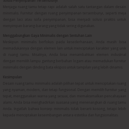
Solusi Penyimpanan Tersembunyi
Menjaga ruang tamu tetap rapi adalah salah satu tantangan dalam desain
minimalis. Furnitur dengan ruang penyimpanan tersembunyi, seperti meja
dengan laci atau sofa penyimpanan, bisa menjadi solusi praktis untuk
menyimpan barang-barang yang tidak sering digunakan.
Menggabungkan Gaya Minimalis dengan Sentuhan Lain
Meskipun minimalis berfokus pada kesederhanaan, Anda masih bisa
memadukannya dengan elemen lain untuk menciptakan karakter yang unik
di ruang tamu. Misalnya, Anda bisa menambahkan elemen industrial
dengan memilih lampu gantung berbahan logam atau memadukan furnitur
minimalis dengan dinding bata ekspos untuk tampilan yang lebih dinamis.
Kesimpulan
Desain ruang tamu minimalis adalah pilihan tepat untuk menciptakan ruang
yang nyaman, modern, dan tetap fungsional. Dengan memilih furnitur yang
tepat, menggunakan warna yang sesuai, dan memaksimalkan pencahayaan
alami, Anda bisa menghadirkan suasana yang menenangkan di ruang tamu
Anda. Ingatlah bahwa konsep minimalis tidak berarti kosong, tetapi lebih
kepada menciptakan keseimbangan antara estetika dan fungsionalitas.