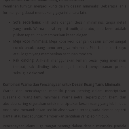
Pemilihan furnitur menjadi kunci dalam desain minimalis. Beberapa jenis
furnitur yang dapat mendukung gaya ini antara lain:
Sofa sederhana
: Pilih sofa dengan desain minimalis, tanpa detail
yang rumit. Warna netral seperti putih, abu-abu, atau krem adalah
pilihan tepat untuk memberikan kesan elegan.
Meja kopi minimalis
: Meja kopi kecil dengan desain simpel sangat
cocok untuk ruang tamu bergaya minimalis. Pilih bahan dari kayu
atau logam yang memberikan sentuhan modern.
Rak dinding
: Alih-alih menggunakan lemari besar yang memakan
tempat, rak dinding bisa menjadi solusi penyimpanan praktis
sekaligus dekoratif.
Kombinasi Warna dan Pencahayaan untuk Desain Ruang Tamu Minimalis
Warna dan pencahayaan memiliki peran penting dalam menciptakan
suasana di ruang tamu minimalis. Warna netral seperti putih, krem, dan
abu-abu sering digunakan untuk menciptakan kesan ruang yang lebih luas.
Anda bisa menambahkan sedikit aksen warna terang pada elemen seperti
bantal atau karpet untuk memberikan sentuhan yang lebih hidup.
Pencahayaan alami juga sangat penting dalam desain minimalis. Jendela