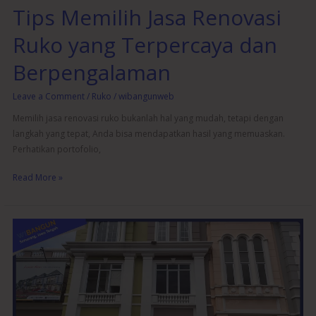
Tips Memilih Jasa Renovasi
Ruko yang Terpercaya dan
Berpengalaman
Leave a Comment
/
Ruko
/
wibangunweb
Memilih jasa renovasi ruko bukanlah hal yang mudah, tetapi dengan
langkah yang tepat, Anda bisa mendapatkan hasil yang memuaskan.
Perhatikan portofolio,
Read More »
Jasa
Renovasi
Ruko
Profesional:
Ubah
Toko