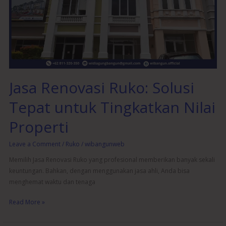
Solusi
Tepat
untuk
Tingkatkan
Nilai
Properti
Jasa Renovasi Ruko: Solusi
Tepat untuk Tingkatkan Nilai
Properti
Leave a Comment
/
Ruko
/
wibangunweb
Memilih Jasa Renovasi Ruko yang profesional memberikan banyak sekali
keuntungan. Bahkan, dengan menggunakan jasa ahli, Anda bisa
menghemat waktu dan tenaga
Read More »