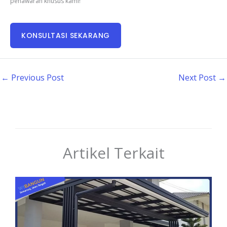
penawaran khusus kami!
KONSULTASI SEKARANG
←
Previous Post
Next Post
→
Artikel Terkait