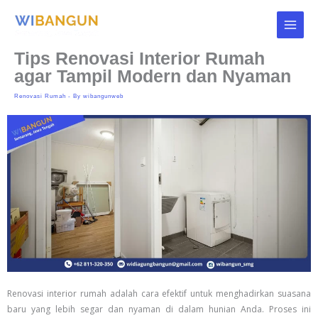
Skip
to
content
Tips Renovasi Interior Rumah
agar Tampil Modern dan Nyaman
Renovasi Rumah
- By
wibangunweb
Renovasi interior rumah adalah cara efektif untuk menghadirkan suasana
baru yang lebih segar dan nyaman di dalam hunian Anda. Proses ini