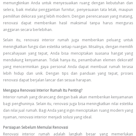
memungkinkan Anda untuk menyesuaikan ruang dengan kebutuhan dan
selera, baik melalui penggantian furnitur, penyesuaian tata letak, maupun
pemilihan dekorasi yang lebih modern. Dengan perencanaan yang matang,
renovasi dapat memberikan hasil maksimal tanpa harus menguras
anggaran secara berlebihan.
Selain itu, renovasi interior rumah juga memberikan peluang untuk
meningkatkan fungsi dan estetika setiap ruangan. Misalnya, dengan memilih
pencahayaan yang tepat, Anda bisa menciptakan suasana hangat yang
mendukung kenyamanan. Tidak hanya itu, penambahan elemen dekoratif
yang mencerminkan gaya personal Anda dapat membuat rumah terasa
lebih hidup dan unik. Dengan tips dan panduan yang tepat, proses
renovasi dapat berjalan lancar dan sesuai harapan.
Mengapa Renovasi Interior Rumah Itu Penting?
Interior rumah yang dirancang dengan baik akan memberikan kenyamanan
bagi penghuninya. Selain itu, renovasi juga bisa meningkatkan nilai estetika
dan nilai jual rumah. Bagi Anda yang ingin menciptakan ruang modern yang
nyaman, renovasi interior menjadi solusi yang ideal.
Persiapan Sebelum Memulai Renovasi
Renovasi interior rumah adalah langkah besar yang memerlukan