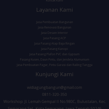
Kontak Kami
Layanan Kami
Jasa Pembuatan Bangunan
Jasa Renovasi Bangunan
Jasa Desain Interior
Jasa Pasang ACP
Jasa Pasang Atap Baja Ringan
Jasa Pasang Kanopi
Jasa Pasang Plafon PVC dan Gypsum
Pasang Kusen, Daun Pintu, dan Jendela Alumunium
Jasa Pembuatan Pagar, Pintu Garasi dan Railing Tangga
Kunjungi Kami
widiagungbangun@gmail.com
0811-320-350
Workshop: Jl. Lemah Gempal II No.980C, Bulustalan, Kec.
Semarang Sel., Kota Semarang, Jawa Tengah 50246