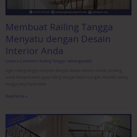
Anda
Membuat Railing Tangga
Menyatu dengan Desain
Interior Anda
Leave a Comment
/
Railing Tangga
/
wibangunweb
Agar railing tangga menyatu dengan desain interior rumah, penting
untuk menyesuaikan gaya railing dengan tema ruangan. Memilih railing
tangga yang tepat tidak
Read More »
Railing
Tangga
Besi