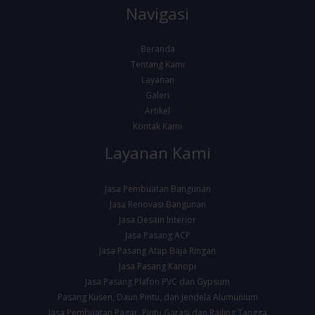
Navigasi
Beranda
Tentang Kami
Layanan
Galeri
Artikel
Kontak Kami
Layanan Kami
Jasa Pembuatan Bangunan
Jasa Renovasi Bangunan
Jasa Desain Interior
Jasa Pasang ACP
Jasa Pasang Atap Baja Ringan
Jasa Pasang Kanopi
Jasa Pasang Plafon PVC dan Gypsum
Pasang Kusen, Daun Pintu, dan Jendela Alumunium
Jasa Pembuatan Pagar, Pintu Garasi dan Railing Tangga