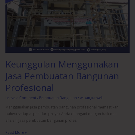
Jasa
Pembuatan
Bangunan
Profesional
Keunggulan Menggunakan
Jasa Pembuatan Bangunan
Profesional
Leave a Comment
/
Pembuatan Bangunan
/
wibangunweb
Menggunakan jasa pembuatan bangunan profesional memastikan
bahwa setiap aspek dari proyek Anda ditangani dengan baik dan
efisien. Jasa pembuatan bangunan profes
Read More »