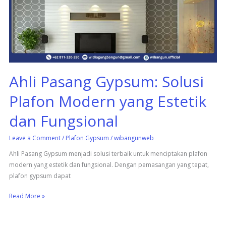
Plafon
Modern
yang
Estetik
dan
Fungsional
Ahli Pasang Gypsum: Solusi
Plafon Modern yang Estetik
dan Fungsional
Leave a Comment
/
Plafon Gypsum
/
wibangunweb
Ahli Pasang Gypsum menjadi solusi terbaik untuk menciptakan plafon
modern yang estetik dan fungsional. Dengan pemasangan yang tepat,
plafon gypsum dapat
Read More »