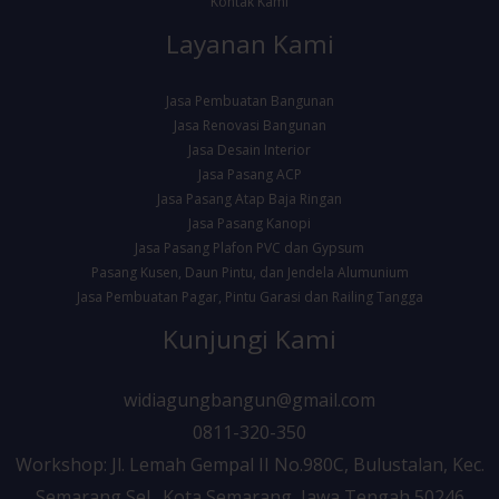
Kontak Kami
Layanan Kami
Jasa Pembuatan Bangunan
Jasa Renovasi Bangunan
Jasa Desain Interior
Jasa Pasang ACP
Jasa Pasang Atap Baja Ringan
Jasa Pasang Kanopi
Jasa Pasang Plafon PVC dan Gypsum
Pasang Kusen, Daun Pintu, dan Jendela Alumunium
Jasa Pembuatan Pagar, Pintu Garasi dan Railing Tangga
Kunjungi Kami
widiagungbangun@gmail.com
0811-320-350
Workshop: Jl. Lemah Gempal II No.980C, Bulustalan, Kec.
Semarang Sel., Kota Semarang, Jawa Tengah 50246