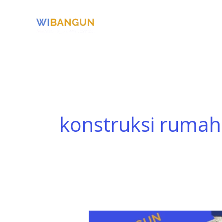
Skip
to
content
konstruksi rumah
Jasa