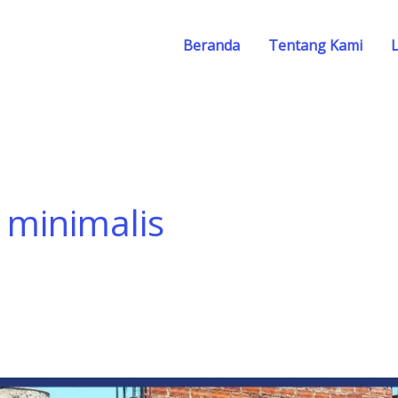
Beranda
Tentang Kami
 minimalis