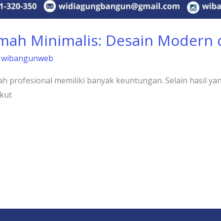
mah Minimalis: Desain Modern d
/
wibangunweb
profesional memiliki banyak keuntungan. Selain hasil yang
kut