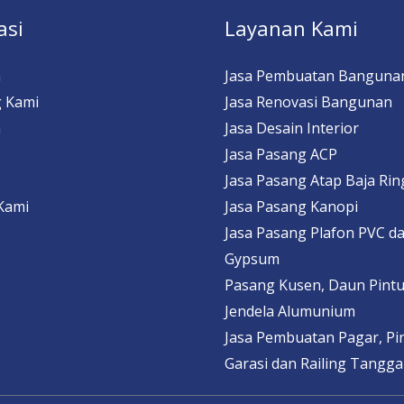
asi
Layanan Kami
a
Jasa Pembuatan Banguna
 Kami
Jasa Renovasi Bangunan
n
Jasa Desain Interior
Jasa Pasang ACP
Jasa Pasang Atap Baja Ri
Kami
Jasa Pasang Kanopi
Jasa Pasang Plafon PVC d
Gypsum
Pasang Kusen, Daun Pintu
Jendela Alumunium
Jasa Pembuatan Pagar, Pi
Garasi dan Railing Tangga