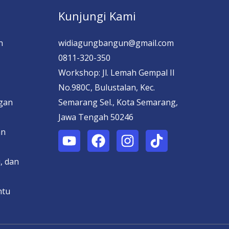
Kunjungi Kami
n
widiagungbangun@gmail.com
0811-320-350
Workshop: Jl. Lemah Gempal II
No.980C, Bulustalan, Kec.
ngan
Semarang Sel., Kota Semarang,
Jawa Tengah 50246
an
, dan
ntu