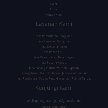
Galeri
Artikel
Kontak Kami
Layanan Kami
Jasa Pembuatan Bangunan
Jasa Renovasi Bangunan
Jasa Desain Interior
Jasa Pasang ACP
Jasa Pasang Atap Baja Ringan
Jasa Pasang Kanopi
Jasa Pasang Plafon PVC dan Gypsum
Pasang Kusen, Daun Pintu, dan Jendela Alumunium
Jasa Pembuatan Pagar, Pintu Garasi dan Railing Tangga
Kunjungi Kami
widiagungbangun@gmail.com
0811-320-350