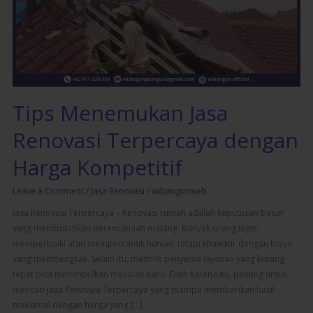
Terpercaya
dengan
Harga
Kompetitif
Tips Menemukan Jasa
Renovasi Terpercaya dengan
Harga Kompetitif
Leave a Comment
/
Jasa Renovasi
/
wibangunweb
Jasa Renovasi Terpercaya – Renovasi rumah adalah keputusan besar
yang membutuhkan perencanaan matang. Banyak orang ingin
memperbaiki atau mempercantik hunian, tetapi khawatir dengan biaya
yang membengkak. Selain itu, memilih penyedia layanan yang kurang
tepat bisa menimbulkan masalah baru. Oleh karena itu, penting untuk
mencari Jasa Renovasi Terpercaya yang mampu memberikan hasil
maksimal dengan harga yang […]