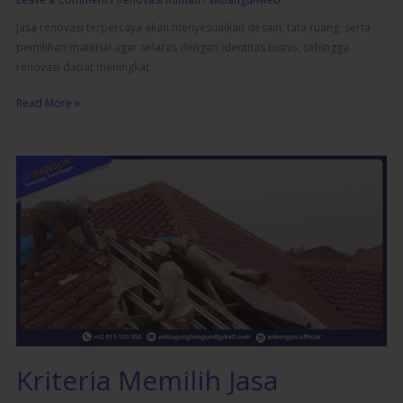
Jasa renovasi terpercaya akan menyesuaikan desain, tata ruang, serta
pemilihan material agar selaras dengan identitas bisnis, sehingga
renovasi dapat meningkat
Read More »
Kriteria
Memilih
Jasa
Renovasi
Terpercaya
dan
Berpengalaman
Kriteria Memilih Jasa