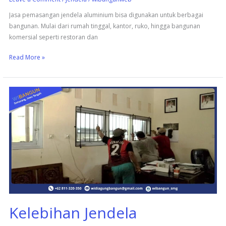
Jasa pemasangan jendela aluminium bisa digunakan untuk berbagai
bangunan. Mulai dari rumah tinggal, kantor, ruko, hingga bangunan
komersial seperti restoran dan
Read More »
Kelebihan
Jendela
Aluminium
untuk
Hunian
Modern
Kelebihan Jendela