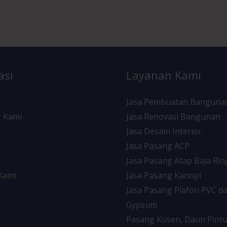
asi
Layanan Kami
a
Jasa Pembuatan Banguna
 Kami
Jasa Renovasi Bangunan
n
Jasa Desain Interior
Jasa Pasang ACP
Jasa Pasang Atap Baja Ri
Kami
Jasa Pasang Kanopi
Jasa Pasang Plafon PVC d
Gypsum
Pasang Kusen, Daun Pintu