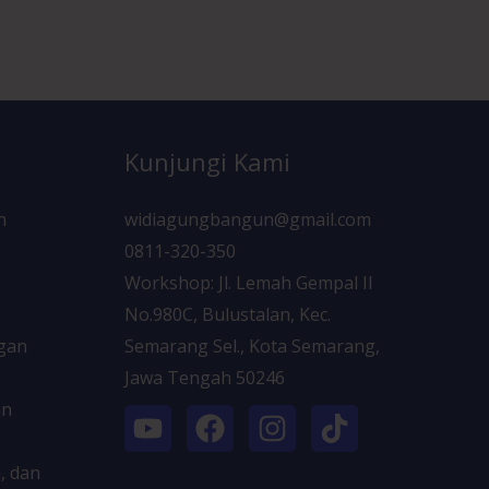
Kunjungi Kami
n
widiagungbangun@gmail.com
0811-320-350
Workshop: Jl. Lemah Gempal II
No.980C, Bulustalan, Kec.
ngan
Semarang Sel., Kota Semarang,
Jawa Tengah 50246
an
, dan