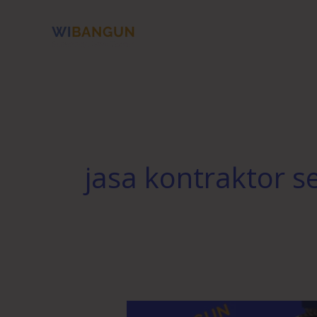
Skip
to
content
jasa kontraktor 
Bangun