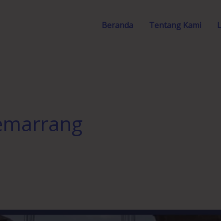
Beranda
Tentang Kami
semarrang