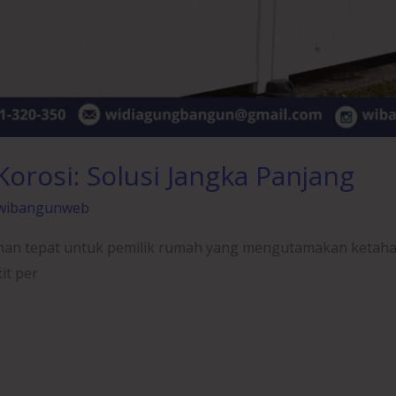
orosi: Solusi Jangka Panjang
wibangunweb
lihan tepat untuk pemilik rumah yang mengutamakan ketah
it per