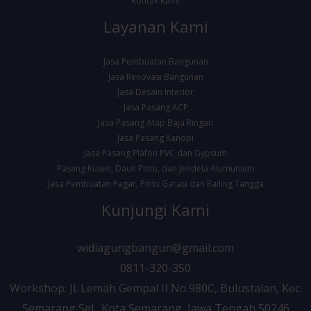
Kontak Kami
Layanan Kami
Jasa Pembuatan Bangunan
Jasa Renovasi Bangunan
Jasa Desain Interior
Jasa Pasang ACP
Jasa Pasang Atap Baja Ringan
Jasa Pasang Kanopi
Jasa Pasang Plafon PVC dan Gypsum
Pasang Kusen, Daun Pintu, dan Jendela Alumunium
Jasa Pembuatan Pagar, Pintu Garasi dan Railing Tangga
Kunjungi Kami
widiagungbangun@gmail.com
0811-320-350
Workshop: Jl. Lemah Gempal II No.980C, Bulustalan, Kec.
Semarang Sel., Kota Semarang, Jawa Tengah 50246