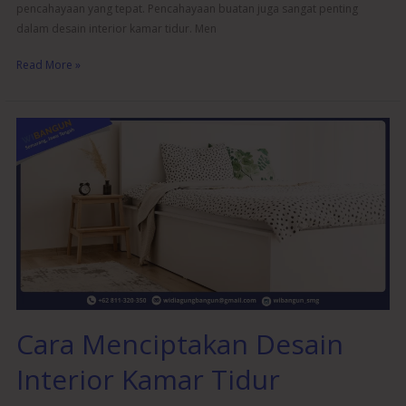
pencahayaan yang tepat. Pencahayaan buatan juga sangat penting
dalam desain interior kamar tidur. Men
Read More »
Cara
Menciptakan
Desain
Interior
Kamar
Tidur
Bernuansa
Hangat
Cara Menciptakan Desain
Interior Kamar Tidur