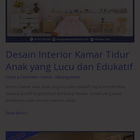
Tidur
Anak
yang
Lucu
dan
Edukatif
Desain Interior Kamar Tidur
Anak yang Lucu dan Edukatif
Leave a Comment
/
Kamar
/
wibangunweb
Interior kamar tidur anak yang lucu dan edukatif dapat memberikan
dampak positif bagi tumbuh kembang mereka. Desain yang tepat
membantu anak merasa nyaman, aman
Read More »
Interior