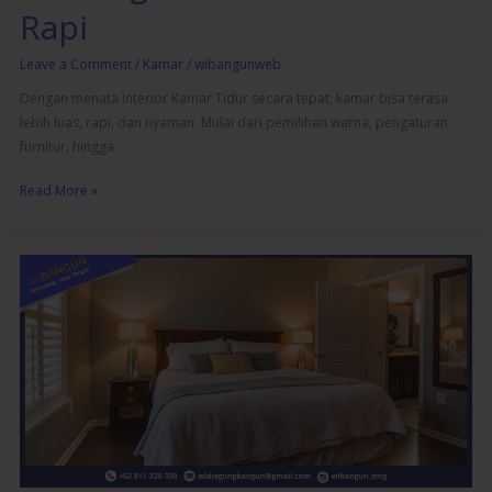
Rapi
Leave a Comment
/
Kamar
/
wibangunweb
Dengan menata Interior Kamar Tidur secara tepat, kamar bisa terasa
lebih luas, rapi, dan nyaman. Mulai dari pemilihan warna, pengaturan
furnitur, hingga
Read More »
Rahasia
Interior
Kamar
Tidur
Nyaman
untuk
Tidur
Lebih
Berkualitas