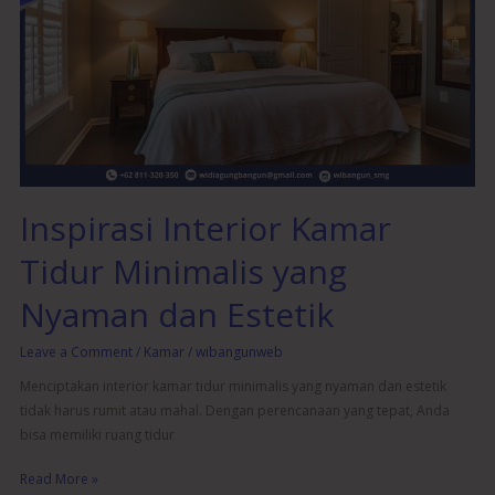
Kamar
Tidur
Minimalis
yang
Nyaman
dan
Estetik
Inspirasi Interior Kamar
Tidur Minimalis yang
Nyaman dan Estetik
Leave a Comment
/
Kamar
/
wibangunweb
Menciptakan interior kamar tidur minimalis yang nyaman dan estetik
tidak harus rumit atau mahal. Dengan perencanaan yang tepat, Anda
bisa memiliki ruang tidur
Read More »