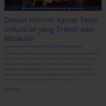
Maskulin
Desain Interior Kamar Tidur
Industrial yang Trendi dan
Maskulin
Leave a Comment
/
Desain Interior
,
Kamar
/
wibangunweb
Kamar tidur industrial saat ini semakin digemari, terutama bagi mereka
yang menginginkan tampilan maskulin dan modern. Gaya ini dikenal
karena tampilannya yang tegas, sederhana, namun tetap trendi.
Penggunaan material kasar seperti logam, kayu, dan beton ekspos
adalah ciri khas yang tidak bisa dipisahkan dari desain ini. Jika Anda
tertarik untuk menciptakan kamar tidur industrial yang
Read More »