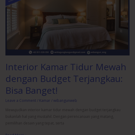
Kamar
Tidur
Mewah
dengan
Budget
Terjangkau:
Bisa
Banget!
Interior Kamar Tidur Mewah
dengan Budget Terjangkau:
Bisa Banget!
Leave a Comment
/
Kamar
/
wibangunweb
Mewujudkan interior kamar tidur mewah dengan budget terjangkau
bukanlah hal yang mustahil. Dengan perencanaan yang matang,
pemilihan desain yang tepat, serta