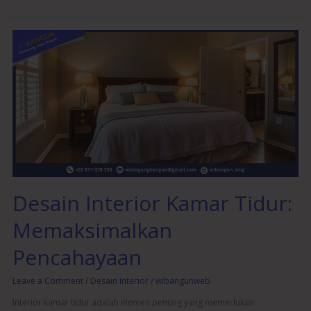
Desain
Interior
Kamar
Tidur:
Memaksimalkan
Pencahayaan
Desain Interior Kamar Tidur:
Memaksimalkan
Pencahayaan
Leave a Comment
/
Desain Interior
/
wibangunweb
Interior kamar tidur adalah elemen penting yang memerlukan