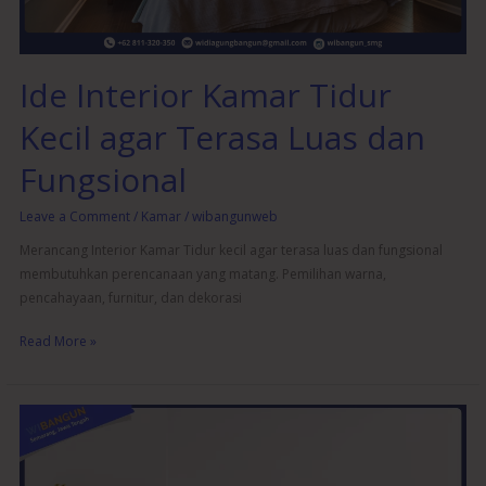
Luas
dan
Fungsional
Ide Interior Kamar Tidur
Kecil agar Terasa Luas dan
Fungsional
Leave a Comment
/
Kamar
/
wibangunweb
Merancang Interior Kamar Tidur kecil agar terasa luas dan fungsional
membutuhkan perencanaan yang matang. Pemilihan warna,
pencahayaan, furnitur, dan dekorasi
Read More »
Desain
Interior
Kamar