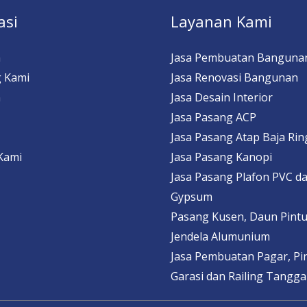
asi
Layanan Kami
a
Jasa Pembuatan Banguna
 Kami
Jasa Renovasi Bangunan
n
Jasa Desain Interior
Jasa Pasang ACP
Jasa Pasang Atap Baja Ri
Kami
Jasa Pasang Kanopi
Jasa Pasang Plafon PVC d
Gypsum
Pasang Kusen, Daun Pintu
Jendela Alumunium
Jasa Pembuatan Pagar, Pi
Garasi dan Railing Tangga