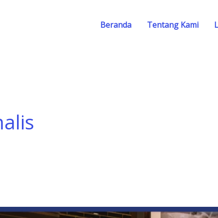
Beranda
Tentang Kami
alis