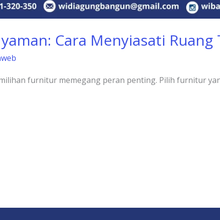
Nyaman: Cara Menyiasati Ruang
nweb
milihan furnitur memegang peran penting. Pilih furnitur ya