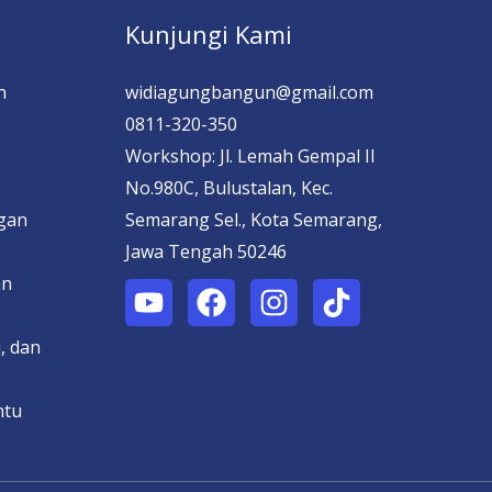
Kunjungi Kami
n
widiagungbangun@gmail.com
0811-320-350
Workshop: Jl. Lemah Gempal II
No.980C, Bulustalan, Kec.
ngan
Semarang Sel., Kota Semarang,
Jawa Tengah 50246
an
, dan
ntu