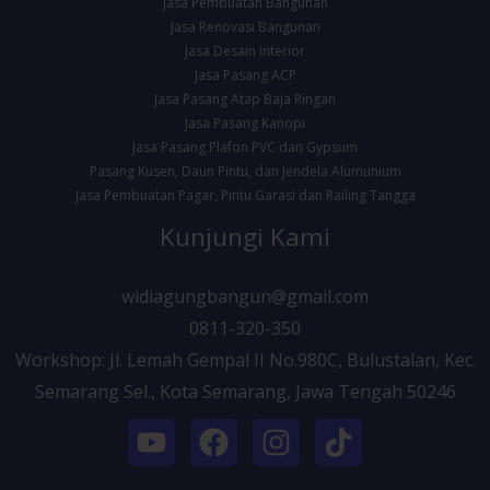
Jasa Pembuatan Bangunan
Jasa Renovasi Bangunan
Jasa Desain Interior
Jasa Pasang ACP
Jasa Pasang Atap Baja Ringan
Jasa Pasang Kanopi
Jasa Pasang Plafon PVC dan Gypsum
Pasang Kusen, Daun Pintu, dan Jendela Alumunium
Jasa Pembuatan Pagar, Pintu Garasi dan Railing Tangga
Kunjungi Kami
widiagungbangun@gmail.com
0811-320-350
Workshop: Jl. Lemah Gempal II No.980C, Bulustalan, Kec.
Semarang Sel., Kota Semarang, Jawa Tengah 50246