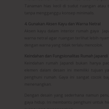
Tanaman hias kecil di sudut ruangan ata
tanpa mengganggu konsep minimalis.
4. Gunakan Aksen Kayu dan Warna Netral
Aksen kayu dalam interior rumah gaya Jap
warna netral agar ruangan terlihat lebih nyam
dengan warna yang tidak terlalu mencolok.
Keindahan dan Fungsionalitas Rumah Japandi
Keindahan rumah Japandi bukan hanya pada 
elemen dalam desain ini memiliki tujuan 
penghuni rumah. Gaya ini sangat cocok ba
menenangkan.
Dengan desain yang sederhana namun penuh 
gaya hidup. Ini membantu penghuni untuk hidu