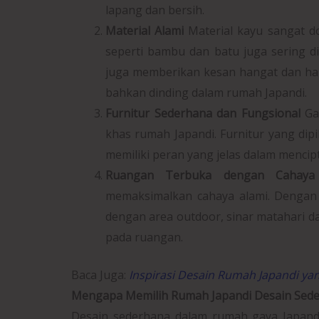
lapang dan bersih.
Material Alami
Material kayu sangat d
seperti bambu dan batu juga sering d
juga memberikan kesan hangat dan harmo
bahkan dinding dalam rumah Japandi.
Furnitur Sederhana dan Fungsional
Ga
khas rumah Japandi. Furnitur yang dipi
memiliki peran yang jelas dalam menci
Ruangan Terbuka dengan Cahaya
memaksimalkan cahaya alami. Dengan 
dengan area outdoor, sinar matahari
pada ruangan.
Baca Juga:
Inspirasi Desain Rumah Japandi y
Mengapa Memilih Rumah Japandi Desain Sed
Desain sederhana dalam rumah gaya Japandi 