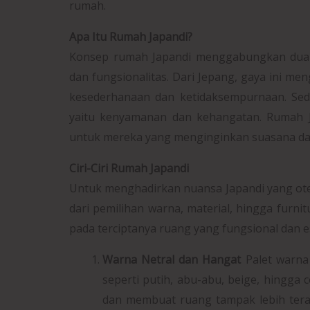
rumah.
Apa Itu Rumah Japandi?
Konsep rumah Japandi menggabungkan dua pr
dan fungsionalitas. Dari Jepang, gaya ini me
kesederhanaan dan ketidaksempurnaan. Seda
yaitu kenyamanan dan kehangatan. Rumah J
untuk mereka yang menginginkan suasana dama
Ciri-Ciri Rumah Japandi
Untuk menghadirkan nuansa Japandi yang oten
dari pemilihan warna, material, hingga furni
pada terciptanya ruang yang fungsional dan es
Warna Netral dan Hangat
Palet warna
seperti putih, abu-abu, beige, hingga
dan membuat ruang tampak lebih tera