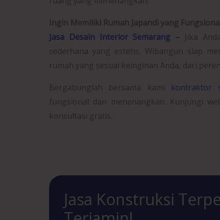
ruang yang menenangkan.
Ingin Memiliki Rumah Japandi yang Fungsional
Jasa Desain Interior Semarang –
Jika Anda
sederhana yang estetis, Wibangun siap m
rumah yang sesuai keinginan Anda, dari per
Bergabunglah bersama kami
kontraktor 
fungsional dan menenangkan. Kunjungi web
konsultasi gratis.
Jasa Konstruksi Terpe
Terjamin!