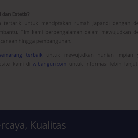
 dan Estetis?
 tertarik untuk menciptakan rumah Japandi dengan de
embantu. Tim kami berpengalaman dalam mewujudkan de
encanaan hingga pembangunan.
semarang terbaik
untuk mewujudkan hunian impian 
site kami di
wibangun.com
untuk informasi lebih lanju
rcaya, Kualitas