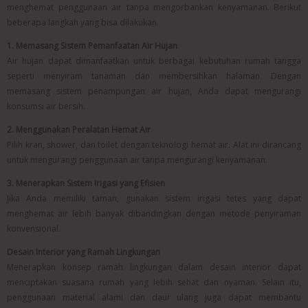
menghemat penggunaan air tanpa mengorbankan kenyamanan. Berikut
beberapa langkah yang bisa dilakukan.
1. Memasang Sistem Pemanfaatan Air Hujan
Air hujan dapat dimanfaatkan untuk berbagai kebutuhan rumah tangga
seperti menyiram tanaman dan membersihkan halaman. Dengan
memasang sistem penampungan air hujan, Anda dapat mengurangi
konsumsi air bersih.
2. Menggunakan Peralatan Hemat Air
Pilih kran, shower, dan toilet dengan teknologi hemat air. Alat ini dirancang
untuk mengurangi penggunaan air tanpa mengurangi kenyamanan.
3. Menerapkan Sistem Irigasi yang Efisien
Jika Anda memiliki taman, gunakan sistem irigasi tetes yang dapat
menghemat air lebih banyak dibandingkan dengan metode penyiraman
konvensional.
Desain Interior yang Ramah Lingkungan
Menerapkan konsep ramah lingkungan dalam desain interior dapat
menciptakan suasana rumah yang lebih sehat dan nyaman. Selain itu,
penggunaan material alami dan daur ulang juga dapat membantu