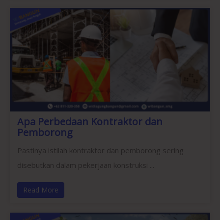
Apa Perbedaan Kontraktor dan
Pemborong
Pastinya istilah kontraktor dan pemborong sering
disebutkan dalam pekerjaan konstruksi ...
Read More