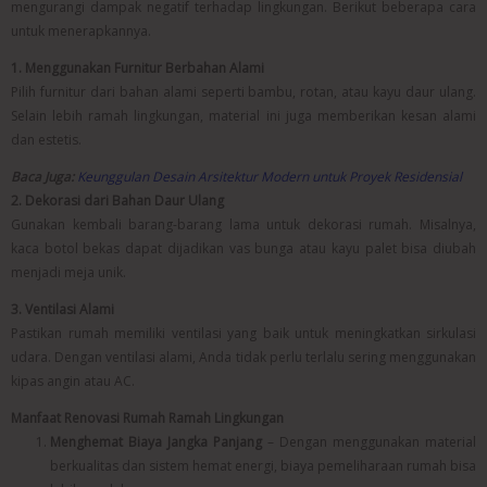
mengurangi dampak negatif terhadap lingkungan. Berikut beberapa cara
untuk menerapkannya.
1. Menggunakan Furnitur Berbahan Alami
Pilih furnitur dari bahan alami seperti bambu, rotan, atau kayu daur ulang.
Selain lebih ramah lingkungan, material ini juga memberikan kesan alami
dan estetis.
Baca Juga:
Keunggulan Desain Arsitektur Modern untuk Proyek Residensial
2. Dekorasi dari Bahan Daur Ulang
Gunakan kembali barang-barang lama untuk dekorasi rumah. Misalnya,
kaca botol bekas dapat dijadikan vas bunga atau kayu palet bisa diubah
menjadi meja unik.
3. Ventilasi Alami
Pastikan rumah memiliki ventilasi yang baik untuk meningkatkan sirkulasi
udara. Dengan ventilasi alami, Anda tidak perlu terlalu sering menggunakan
kipas angin atau AC.
Manfaat Renovasi Rumah Ramah Lingkungan
Menghemat Biaya Jangka Panjang
– Dengan menggunakan material
berkualitas dan sistem hemat energi, biaya pemeliharaan rumah bisa