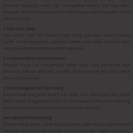
terhadap lingkungan, tetapi juga meningkatkan efisiensi dan daya tahan
bangunan. Berikut beberapa pilihan material yang dapat digunakan dalam
renovasi rumah.
1. Kayu Daur Ulang
Kayu adalah salah satu material yang sering digunakan dalam renovasi
rumah. Untuk mengurangi eksploitasi sumber daya alam, pilih kayu daur
ulang atau yang bersertifikasi ramah lingkungan.
2. Cat Bebas Bahan Kimia Berbahaya
Sebagian besar cat mengandung bahan kimia yang berbahaya bagi
kesehatan. Sebagai alternatif, gunakan cat berbasis air yang lebih aman
dan ramah lingkungan.
3. Bahan Bangunan dari Daur Ulang
Banyak bahan bangunan seperti batu bata, kaca, dan logam yang dapat
didaur ulang. Menggunakan bahan ini tidak hanya membantu mengurangi
limbah tetapi juga menciptakan tampilan rumah yang unik.
Meningkatkan Efisiensi Energi
Efisiensi energi dalam rumah sangat penting untuk mengurangi konsumsi
listrik dan menekan biaya bulanan. Dengan beberapa langkah sederhana,