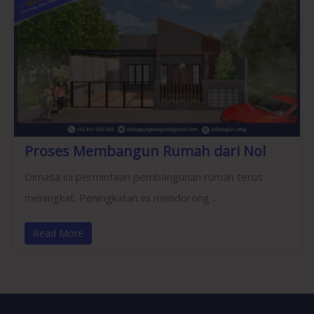
Proses Membangun Rumah dari Nol
Dimasa ini permintaan pembangunan rumah terus
meningkat. Peningkatan ini mendorong ...
Read More