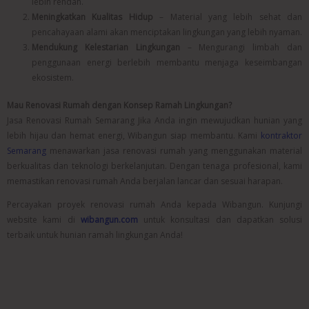
lebih rendah.
Meningkatkan Kualitas Hidup
– Material yang lebih sehat dan
pencahayaan alami akan menciptakan lingkungan yang lebih nyaman.
Mendukung Kelestarian Lingkungan
– Mengurangi limbah dan
penggunaan energi berlebih membantu menjaga keseimbangan
ekosistem.
Mau Renovasi Rumah dengan Konsep Ramah Lingkungan?
Jasa Renovasi Rumah Semarang Jika Anda ingin mewujudkan hunian yang
lebih hijau dan hemat energi,
Wibangun
siap membantu. Kami
kontraktor
Semarang
menawarkan jasa renovasi rumah yang menggunakan material
berkualitas dan teknologi berkelanjutan. Dengan tenaga profesional, kami
memastikan renovasi rumah Anda berjalan lancar dan sesuai harapan.
Percayakan proyek renovasi rumah Anda kepada
Wibangun
. Kunjungi
website kami di
wibangun.com
untuk konsultasi dan dapatkan solusi
terbaik untuk hunian ramah lingkungan Anda!