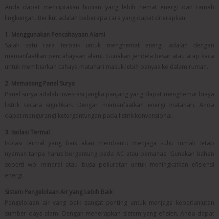
Anda dapat menciptakan hunian yang lebih hemat energi dan ramah
lingkungan. Berikut adalah beberapa cara yang dapat diterapkan.
1. Menggunakan Pencahayaan Alami
Salah satu cara terbaik untuk menghemat energi adalah dengan
memanfaatkan pencahayaan alami. Gunakan jendela besar atau atap kaca
untuk membiarkan cahaya matahari masuk lebih banyak ke dalam rumah.
2. Memasang Panel Surya
Panel surya adalah investasi jangka panjang yang dapat menghemat biaya
listrik secara signifikan. Dengan memanfaatkan energi matahari, Anda
dapat mengurangi ketergantungan pada listrik konvensional.
3. Isolasi Termal
Isolasi termal yang baik akan membantu menjaga suhu rumah tetap
nyaman tanpa harus bergantung pada AC atau pemanas. Gunakan bahan
seperti wol mineral atau busa poliuretan untuk meningkatkan efisiensi
energi.
Sistem Pengelolaan Air yang Lebih Baik
Pengelolaan air yang baik sangat penting untuk menjaga keberlanjutan
sumber daya alam. Dengan menerapkan sistem yang efisien, Anda dapat