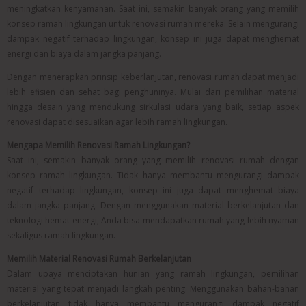
meningkatkan kenyamanan. Saat ini, semakin banyak orang yang memilih
konsep ramah lingkungan untuk renovasi rumah mereka. Selain mengurangi
dampak negatif terhadap lingkungan, konsep ini juga dapat menghemat
energi dan biaya dalam jangka panjang.
Dengan menerapkan prinsip keberlanjutan, renovasi rumah dapat menjadi
lebih efisien dan sehat bagi penghuninya. Mulai dari pemilihan material
hingga desain yang mendukung sirkulasi udara yang baik, setiap aspek
renovasi dapat disesuaikan agar lebih ramah lingkungan.
Mengapa Memilih Renovasi Ramah Lingkungan?
Saat ini, semakin banyak orang yang memilih renovasi rumah dengan
konsep ramah lingkungan. Tidak hanya membantu mengurangi dampak
negatif terhadap lingkungan, konsep ini juga dapat menghemat biaya
dalam jangka panjang. Dengan menggunakan material berkelanjutan dan
teknologi hemat energi, Anda bisa mendapatkan rumah yang lebih nyaman
sekaligus ramah lingkungan.
Memilih Material Renovasi Rumah Berkelanjutan
Dalam upaya menciptakan hunian yang ramah lingkungan, pemilihan
material yang tepat menjadi langkah penting. Menggunakan bahan-bahan
berkelanjutan tidak hanya membantu mengurangi dampak negatif