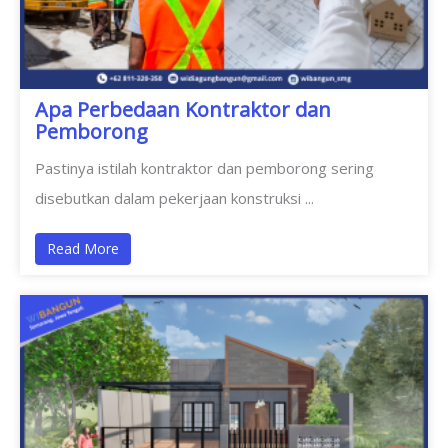
Apa Perbedaan Kontraktor dan
Pemborong
Pastinya istilah kontraktor dan pemborong sering
disebutkan dalam pekerjaan konstruksi ...
Read More