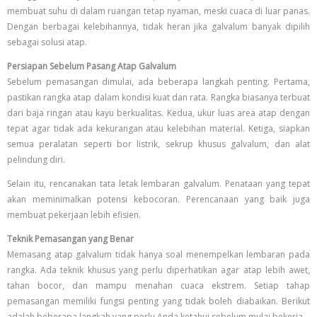
membuat suhu di dalam ruangan tetap nyaman, meski cuaca di luar panas.
Dengan berbagai kelebihannya, tidak heran jika galvalum banyak dipilih
sebagai solusi atap.
Persiapan Sebelum Pasang Atap Galvalum
Sebelum pemasangan dimulai, ada beberapa langkah penting. Pertama,
pastikan rangka atap dalam kondisi kuat dan rata. Rangka biasanya terbuat
dari baja ringan atau kayu berkualitas. Kedua, ukur luas area atap dengan
tepat agar tidak ada kekurangan atau kelebihan material. Ketiga, siapkan
semua peralatan seperti bor listrik, sekrup khusus galvalum, dan alat
pelindung diri.
Selain itu, rencanakan tata letak lembaran galvalum. Penataan yang tepat
akan meminimalkan potensi kebocoran. Perencanaan yang baik juga
membuat pekerjaan lebih efisien.
Teknik Pemasangan yang Benar
Memasang atap galvalum tidak hanya soal menempelkan lembaran pada
rangka. Ada teknik khusus yang perlu diperhatikan agar atap lebih awet,
tahan bocor, dan mampu menahan cuaca ekstrem. Setiap tahap
pemasangan memiliki fungsi penting yang tidak boleh diabaikan. Berikut
adalah beberapa langkah yang perlu Anda ketahui sebelum mulai bekerja.