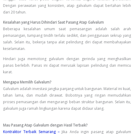
Dengan perawatan yang konsisten, atap galvalum dapat bertahan lebih
dari 20 tahun.
Kesalahan yang Harus Dihindari Saat Pasang Atap Galvalum
Beberapa kesalahan umum saat pemasangan adalah salah arah
pemasangan, tumpang tindih terlalu sedikit, dan penggunaan sekrup yang
salah. Selain itu, bekerja tanpa alat pelindung diri dapat membahayakan
keselamatan.
Hindari juga memotong galvalum dengan gerinda yang menghasilkan
panas berlebih. Panas ini dapat merusak lapisan pelindung dan memicu
karat.
Mengapa Memilih Galvalum?
Galvalum adalah investasi jangka panjang untuk bangunan. Material ini kuat,
tahan lama, dan mudah dirawat. Bobotnya yang ringan memudahkan
proses pemasangan dan mengurangi beban struktur bangunan. Selain itu,
galvalum juga ramah lingkungan karena dapat didaur ulang.
Mau Pasang Atap Galvalum dengan Hasil Terbaik?
Kontraktor Terbaik Semarang –
Jika Anda ingin pasang atap galvalum