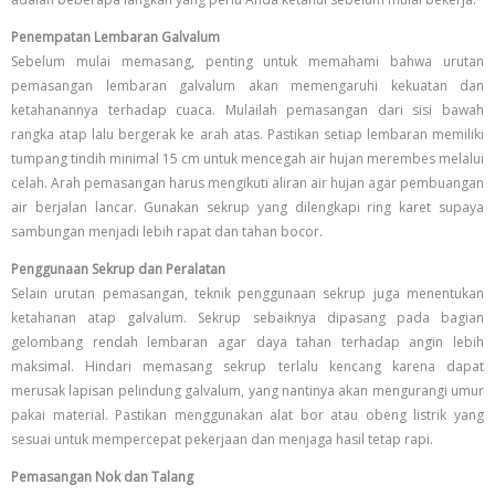
Penempatan Lembaran Galvalum
Sebelum mulai memasang, penting untuk memahami bahwa urutan
pemasangan lembaran galvalum akan memengaruhi kekuatan dan
ketahanannya terhadap cuaca. Mulailah pemasangan dari sisi bawah
rangka atap lalu bergerak ke arah atas. Pastikan setiap lembaran memiliki
tumpang tindih minimal 15 cm untuk mencegah air hujan merembes melalui
celah. Arah pemasangan harus mengikuti aliran air hujan agar pembuangan
air berjalan lancar. Gunakan sekrup yang dilengkapi ring karet supaya
sambungan menjadi lebih rapat dan tahan bocor.
Penggunaan Sekrup dan Peralatan
Selain urutan pemasangan, teknik penggunaan sekrup juga menentukan
ketahanan atap galvalum. Sekrup sebaiknya dipasang pada bagian
gelombang rendah lembaran agar daya tahan terhadap angin lebih
maksimal. Hindari memasang sekrup terlalu kencang karena dapat
merusak lapisan pelindung galvalum, yang nantinya akan mengurangi umur
pakai material. Pastikan menggunakan alat bor atau obeng listrik yang
sesuai untuk mempercepat pekerjaan dan menjaga hasil tetap rapi.
Pemasangan Nok dan Talang