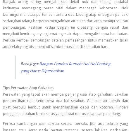
Banyak orang sering mengabaikan detail nok dan talang, padahal
keduanya memegang peran vital dalam mencegah kebocoran. Nok
berfungsi menutup pertemuan antara dua bidang atap di bagian puncak,
sedangkan talang berperan mengalirkan air hujan dari atap menuju saluran
pembuangan. Pastikan kedua bagian ini dipasang dengan rapat dan
mengikuti kemiringan yang tepat agar air dapat mengalir tanpa hambatan.
Periksa kembali sambungan setelah pemasangan untuk memastikan tidak
ada celah yang bisa menjadi sumber masalah di kemudian hari.
Baca Juga:
Bangun Pondasi Rumah: Hal-Hal Penting
yang Harus Diperhatikan
Tips Perawatan Atap Galvalum
Perawatan yang tepat akan memperpanjang usia atap galvalum. Lakukan
pembersihan rutin setidaknya dua kali setahun. Gunakan air bersih dan
sikat berbulu lembut untuk menghilangkan debu dan kotoran. Hindari
penggunaan bahan kimia keras yang dapat merusak lapisan pelindung.
Periksa sambungan dan sekrup secara berkala. Jika ada sekrup yang
longgar atau karat pada bagian tertentu, segera lakukan perbaikan.