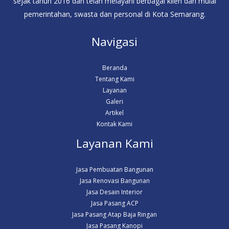
sejak tahun 2016 dan telah melayani berbagai klien dari mulai
pemerintahan, swasta dan personal di Kota Semarang.
Navigasi
Beranda
Tentang Kami
Layanan
Galeri
Artikel
Kontak Kami
Layanan Kami
Jasa Pembuatan Bangunan
Jasa Renovasi Bangunan
Jasa Desain Interior
Jasa Pasang ACP
Jasa Pasang Atap Baja Ringan
Jasa Pasang Kanopi