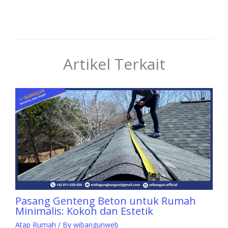
Artikel Terkait
Pasang Genteng Beton untuk Rumah
Minimalis: Kokoh dan Estetik
Atap Rumah
/ By
wibangunweb