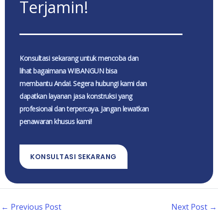
Terjamin!
Konsultasi sekarang untuk mencoba dan
lihat bagaimana WIBANGUN bisa
membantu Anda!. Segera hubungi kami dan
dapatkan layanan jasa konstruksi yang
profesional dan terpercaya. Jangan lewatkan
penawaran khusus kami!
KONSULTASI SEKARANG
←
Previous Post
Next Post
→