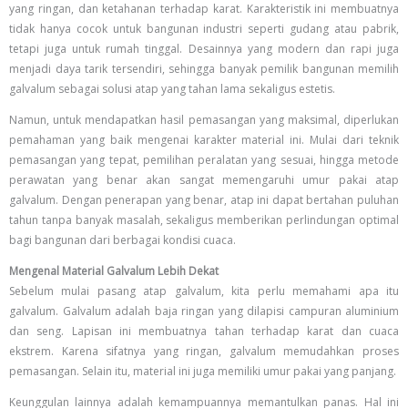
yang ringan, dan ketahanan terhadap karat. Karakteristik ini membuatnya
tidak hanya cocok untuk bangunan industri seperti gudang atau pabrik,
tetapi juga untuk rumah tinggal. Desainnya yang modern dan rapi juga
menjadi daya tarik tersendiri, sehingga banyak pemilik bangunan memilih
galvalum sebagai solusi atap yang tahan lama sekaligus estetis.
Namun, untuk mendapatkan hasil pemasangan yang maksimal, diperlukan
pemahaman yang baik mengenai karakter material ini. Mulai dari teknik
pemasangan yang tepat, pemilihan peralatan yang sesuai, hingga metode
perawatan yang benar akan sangat memengaruhi umur pakai atap
galvalum. Dengan penerapan yang benar, atap ini dapat bertahan puluhan
tahun tanpa banyak masalah, sekaligus memberikan perlindungan optimal
bagi bangunan dari berbagai kondisi cuaca.
Mengenal Material Galvalum Lebih Dekat
Sebelum mulai pasang atap galvalum, kita perlu memahami apa itu
galvalum. Galvalum adalah baja ringan yang dilapisi campuran aluminium
dan seng. Lapisan ini membuatnya tahan terhadap karat dan cuaca
ekstrem. Karena sifatnya yang ringan, galvalum memudahkan proses
pemasangan. Selain itu, material ini juga memiliki umur pakai yang panjang.
Keunggulan lainnya adalah kemampuannya memantulkan panas. Hal ini