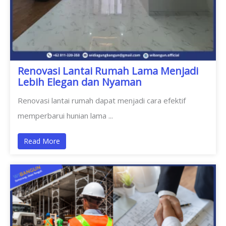
Renovasi Lantai Rumah Lama Menjadi
Lebih Elegan dan Nyaman
Renovasi lantai rumah dapat menjadi cara efektif
memperbarui hunian lama ...
Read More