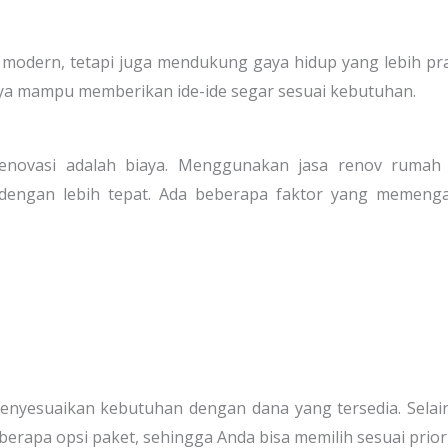
 modern, tetapi juga mendukung gaya hidup yang lebih pra
nya mampu memberikan ide-ide segar sesuai kebutuhan.
renovasi adalah biaya. Menggunakan jasa renov rumah 
ngan lebih tepat. Ada beberapa faktor yang memenga
enyesuaikan kebutuhan dengan dana yang tersedia. Selain
rapa opsi paket, sehingga Anda bisa memilih sesuai priori