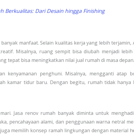
 Berkualitas: Dari Desain hingga Finishing
yak manfaat. Selain kualitas kerja yang lebih terjamin,
eatif. Misalnya, ruang sempit bisa diubah menjadi lebih
ang tepat bisa meningkatkan nilai jual rumah di masa depan
kan kenyamanan penghuni. Misalnya, mengganti atap bo
ah kamar tidur baru. Dengan begitu, rumah tidak hanya 
gemari. Jasa renov rumah banyak diminta untuk menghad
uka, pencahayaan alami, dan penggunaan warna netral me
ah juga memilih konsep ramah lingkungan dengan material 