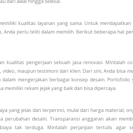
u dari awal hingga selesai.
emiliki kualitas layanan yang sama. Untuk mendapatkan 
, Anda perlu teliti dalam memilih. Berikut beberapa hal pe
an kualitas pengerjaan sebuah jasa renovasi. Mintalah c
video, maupun testimoni dari klien. Dari sini, Anda bisa me
a dalam mengerjakan berbagai konsep desain. Portofolio
memiliki rekam jejak yang baik dan bisa dipercaya.
ya yang jelas dan terperinci, mulai dari harga material, o
ada perubahan desain. Transparansi anggaran akan memb
ya tak terduga. Mintalah perjanjian tertulis agar se