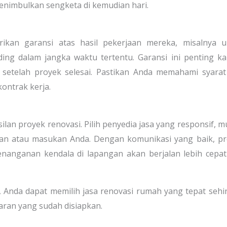
menimbulkan sengketa di kemudian hari.
rikan garansi atas hasil pekerjaan mereka, misalnya u
ing dalam jangka waktu tertentu. Garansi ini penting k
 setelah proyek selesai. Pastikan Anda memahami syara
ontrak kerja.
ilan proyek renovasi. Pilih penyedia jasa yang responsif, 
n atau masukan Anda. Dengan komunikasi yang baik, pr
penanganan kendala di lapangan akan berjalan lebih cepa
 Anda dapat memilih jasa renovasi rumah yang tepat seh
aran yang sudah disiapkan.