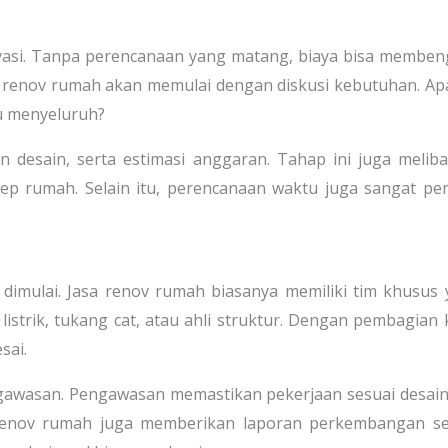
vasi. Tanpa perencanaan yang matang, biaya bisa membe
asa renov rumah akan memulai dengan diskusi kebutuhan. A
u menyeluruh?
 desain, serta estimasi anggaran. Tahap ini juga melib
ep rumah. Selain itu, perencanaan waktu juga sangat pe
 dimulai. Jasa renov rumah biasanya memiliki tim khusus
strik, tukang cat, atau ahli struktur. Dengan pembagian 
sai.
ngawasan. Pengawasan memastikan pekerjaan sesuai desai
a renov rumah juga memberikan laporan perkembangan se