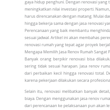
gaya hidup penghuni. Dengan renovasi yang 
meningkatkan nilai investasi properti. Namu
harus direncanakan dengan matang. Mulai dar
hingga bekerja sama dengan jasa renovasi yan
Perencanaan yang baik membantu menghindar
sesuai jadwal. Artikel ini akan membahas pere
renovasi rumah yang tepat agar proyek berja
Mengapa Memilih Jasa Renov Rumah Sangat P
Banyak orang berpikir renovasi bisa dilaku
sering tidak sesuai harapan. Jasa renov r
dari perbaikan kecil hingga renovasi total.
karena pekerjaan dilakukan secara profesiona
Selain itu, renovasi melibatkan banyak detai
biaya. Dengan menggunakan jasa renov rumah, 
dari perencanaan ke pelaksanaan pun akan le