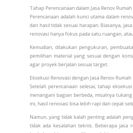
Tahap Perencanaan dalam Jasa Renov Rumah
Perencanaan adalah kunci utama dalam reno
dan hasil tidak sesuai harapan. Biasanya, j
renovasi hanya fokus pada satu ruangan, ata
Kemudian, dilakukan pengukuran, pembuatan
pemilihan material yang sesuai dengan kons
agar proyek berjalan sesuai target.
Eksekusi Renovasi dengan Jasa Renov Rumah
Setelah perencanaan selesai, tahap eksekusi
menangani bagian berbeda, misalnya tukang li
ini, hasil renovasi bisa lebih rapi dan cepat sele
Namun, yang tidak kalah penting adalah pe
tidak ada kesalahan teknis. Beberapa jas