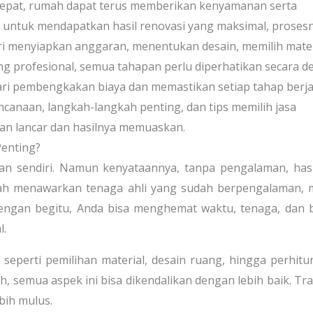
tepat, rumah dapat terus memberikan kenyamanan serta
n, untuk mendapatkan hasil renovasi yang maksimal, proses
i menyiapkan anggaran, menentukan desain, memilih mater
g profesional, semua tahapan perlu diperhatikan secara det
i pembengkakan biaya dan memastikan setiap tahap berja
ncanaan, langkah-langkah penting, dan tips memilih jasa
lan lancar dan hasilnya memuaskan.
enting?
kan sendiri. Namun kenyataannya, tanpa pengalaman, has
umah menawarkan tenaga ahli yang sudah berpengalaman, 
 Dengan begitu, Anda bisa menghemat waktu, tenaga, dan 
l.
l, seperti pemilihan material, desain ruang, hingga perhit
semua aspek ini bisa dikendalikan dengan lebih baik. Tra
bih mulus.