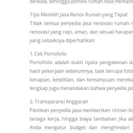
berkala, sehingga pemilik rumah bisa memanta
Tips Memilih Jasa Renov Rumah yang Tepat
Tidak semua penyedia jasa renovasi rumah m
renovasi yang rapi, aman, dan sesuai harapan
yang sebaiknya diperhatikan:
1. Cek Portofolio
Portofolio adalah bukti nyata pengalaman d
hasil pekerjaan sebelumnya, baik berupa foto, 
kerapian, ketelitian, dan kemampuan merek
lengkap juga menandakan bahwa penyedia jasa 
2. Transparansi Anggaran
Pastikan penyedia jasa memberikan rincian bia
tenaga kerja, hingga biaya tambahan jika 
Anda mengatur budget dan menghindari bia