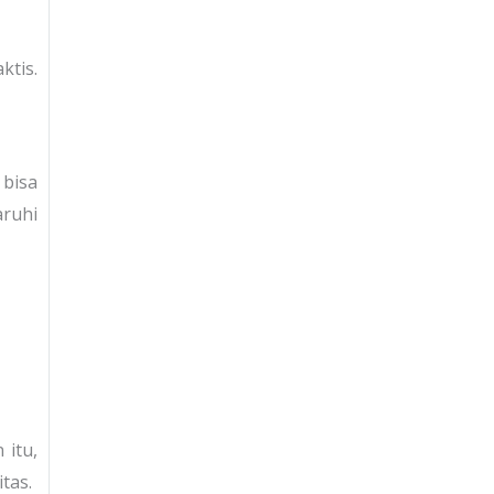
ktis.
bisa
ruhi
 itu,
tas.