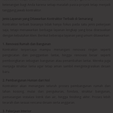
ketenangan bagi Anda karena setiap masalah pasca-proyek tetap menjadi
tanggung jawab kontraktor.
Jenis Layanan yang Ditawarkan Kontraktor Terbaik di Semarang
Kontraktor terbaik biasanya tidak hanya fokus pada satu jenis pekerjaan
saja, tetapi menawarkan berbagai layanan lengkap yang bisa disesuaikan
dengan kebutuhan klien. Berikut beberapa layanan yang umum ditawarkan:
1. Renovasi Rumah dan Bangunan
Kontraktor terpercaya mampu menangani renovasi ringan seperti
pengecatan dan penggantian lantai, hingga renovasi besar seperti
pembongkaran sebagian bangunan atau penambahan lantai. Mereka juga
menjaga struktur lama agar tetap aman sambil mengintegrasikan desain
baru.
2. Pembangunan Hunian dari Nol
Kontraktor akan menangani seluruh proses pembangunan rumah dari
lahan kosong, mulai dari pengukuran, fondasi, struktur bangunan,
pemasangan instalasi listrik dan air, hingga finishing akhir. Proses lebih
terarah dan sesuai rencana desain serta anggaran.
3. Pekerjaan Interior