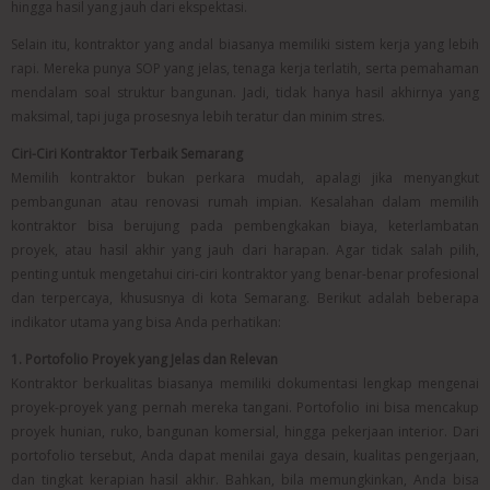
hingga hasil yang jauh dari ekspektasi.
Selain itu, kontraktor yang andal biasanya memiliki sistem kerja yang lebih
rapi. Mereka punya SOP yang jelas, tenaga kerja terlatih, serta pemahaman
mendalam soal struktur bangunan. Jadi, tidak hanya hasil akhirnya yang
maksimal, tapi juga prosesnya lebih teratur dan minim stres.
Ciri-Ciri Kontraktor Terbaik Semarang
Memilih kontraktor bukan perkara mudah, apalagi jika menyangkut
pembangunan atau renovasi rumah impian. Kesalahan dalam memilih
kontraktor bisa berujung pada pembengkakan biaya, keterlambatan
proyek, atau hasil akhir yang jauh dari harapan. Agar tidak salah pilih,
penting untuk mengetahui ciri-ciri kontraktor yang benar-benar profesional
dan terpercaya, khususnya di kota Semarang. Berikut adalah beberapa
indikator utama yang bisa Anda perhatikan:
1. Portofolio Proyek yang Jelas dan Relevan
Kontraktor berkualitas biasanya memiliki dokumentasi lengkap mengenai
proyek-proyek yang pernah mereka tangani. Portofolio ini bisa mencakup
proyek hunian, ruko, bangunan komersial, hingga pekerjaan interior. Dari
portofolio tersebut, Anda dapat menilai gaya desain, kualitas pengerjaan,
dan tingkat kerapian hasil akhir. Bahkan, bila memungkinkan, Anda bisa