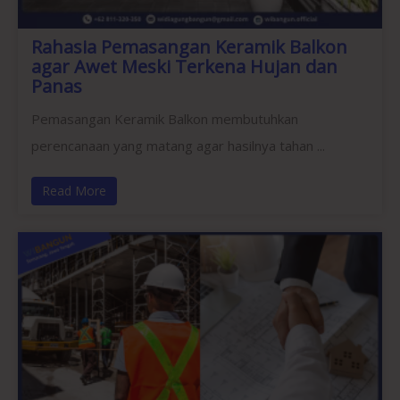
Rahasia Pemasangan Keramik Balkon
agar Awet Meski Terkena Hujan dan
Panas
Pemasangan Keramik Balkon membutuhkan
perencanaan yang matang agar hasilnya tahan ...
Read More