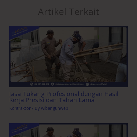
Artikel Terkait
Jasa Tukang Profesional dengan Hasil
Kerja Presisi dan Tahan Lama
Kontraktor
/ By
wibangunweb