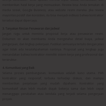
memberikan hasil kerja yang memuaskan. Review bisa Anda temukan di
media sosial, Google Business, atau website resmi mereka. Jika review
mayoritas positif dan konsisten, itu bisa menjadi indikasi bahwa kontraktor
tersebut dapat dipercaya.
3. Tanyakan Rincian Penawaran dan Jadwal
Jangan ragu untuk meminta proposal kerja atau penawaran resmi.
Dokumen ini akan membantu Anda mengetahui detail biaya, jadwal
pengerjaan, dan lingkup pekerjaan. Pastikan semuanya tertulis dengan jelas
agar tidak ada kesalahpahaman nantinya. Proposal yang lengkap juga
menandakan bahwa kontraktor memiliki sistem kerja yang profesional dan
terstruktur.
4. Komunikasi yang Baik
Selama proses pembangunan, komunikasi adalah kunci utama. Pilih
kontraktor yang responsif, terbuka terhadap diskusi, dan mampu
memberikan penjelasan yang mudah dipahami. Kontraktor yang
komunikatif akan lebih mudah diajak bekerja sama dan lebih cepat
menanggapi perubahan atau kendala yang terjadi selama pengerjaan
proyek.