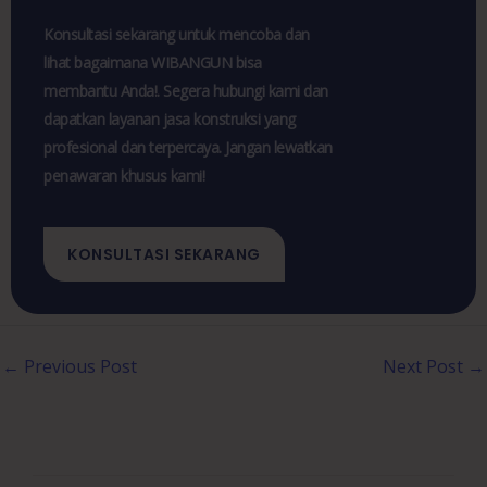
Konsultasi sekarang untuk mencoba dan
lihat bagaimana WIBANGUN bisa
membantu Anda!. Segera hubungi kami dan
dapatkan layanan jasa konstruksi yang
profesional dan terpercaya. Jangan lewatkan
penawaran khusus kami!
KONSULTASI SEKARANG
←
Previous Post
Next Post
→