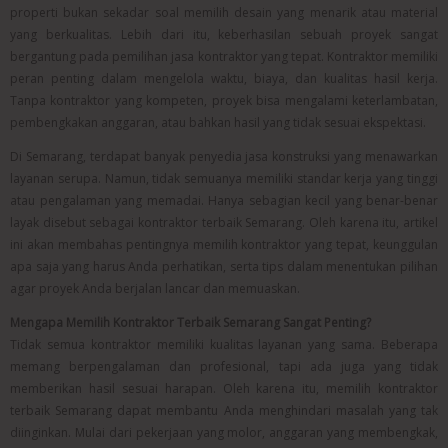
properti bukan sekadar soal memilih desain yang menarik atau material
yang berkualitas. Lebih dari itu, keberhasilan sebuah proyek sangat
bergantung pada pemilihan jasa kontraktor yang tepat. Kontraktor memiliki
peran penting dalam mengelola waktu, biaya, dan kualitas hasil kerja.
Tanpa kontraktor yang kompeten, proyek bisa mengalami keterlambatan,
pembengkakan anggaran, atau bahkan hasil yang tidak sesuai ekspektasi.
Di Semarang, terdapat banyak penyedia jasa konstruksi yang menawarkan
layanan serupa. Namun, tidak semuanya memiliki standar kerja yang tinggi
atau pengalaman yang memadai. Hanya sebagian kecil yang benar-benar
layak disebut sebagai kontraktor terbaik Semarang. Oleh karena itu, artikel
ini akan membahas pentingnya memilih kontraktor yang tepat, keunggulan
apa saja yang harus Anda perhatikan, serta tips dalam menentukan pilihan
agar proyek Anda berjalan lancar dan memuaskan.
Mengapa Memilih Kontraktor Terbaik Semarang Sangat Penting?
Tidak semua kontraktor memiliki kualitas layanan yang sama. Beberapa
memang berpengalaman dan profesional, tapi ada juga yang tidak
memberikan hasil sesuai harapan. Oleh karena itu, memilih kontraktor
terbaik Semarang dapat membantu Anda menghindari masalah yang tak
diinginkan. Mulai dari pekerjaan yang molor, anggaran yang membengkak,