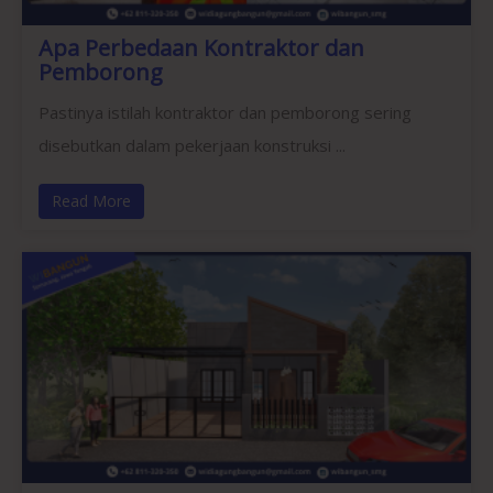
Apa Perbedaan Kontraktor dan
Pemborong
Pastinya istilah kontraktor dan pemborong sering
disebutkan dalam pekerjaan konstruksi ...
Read More