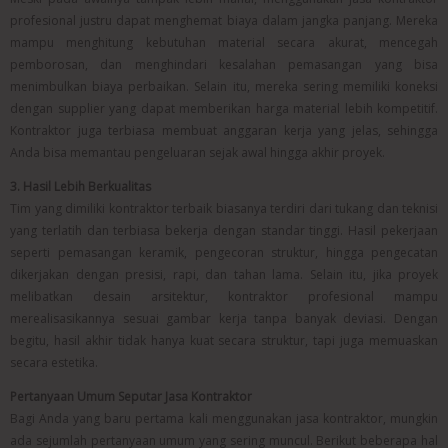
profesional justru dapat menghemat biaya dalam jangka panjang. Mereka
mampu menghitung kebutuhan material secara akurat, mencegah
pemborosan, dan menghindari kesalahan pemasangan yang bisa
menimbulkan biaya perbaikan. Selain itu, mereka sering memiliki koneksi
dengan supplier yang dapat memberikan harga material lebih kompetitif.
Kontraktor juga terbiasa membuat anggaran kerja yang jelas, sehingga
Anda bisa memantau pengeluaran sejak awal hingga akhir proyek.
3. Hasil Lebih Berkualitas
Tim yang dimiliki kontraktor terbaik biasanya terdiri dari tukang dan teknisi
yang terlatih dan terbiasa bekerja dengan standar tinggi. Hasil pekerjaan
seperti pemasangan keramik, pengecoran struktur, hingga pengecatan
dikerjakan dengan presisi, rapi, dan tahan lama. Selain itu, jika proyek
melibatkan desain arsitektur, kontraktor profesional mampu
merealisasikannya sesuai gambar kerja tanpa banyak deviasi. Dengan
begitu, hasil akhir tidak hanya kuat secara struktur, tapi juga memuaskan
secara estetika.
Pertanyaan Umum Seputar Jasa Kontraktor
Bagi Anda yang baru pertama kali menggunakan jasa kontraktor, mungkin
ada sejumlah pertanyaan umum yang sering muncul. Berikut beberapa hal