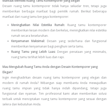
Manfaat Memiliki Ruang Tamu Kontemporer yang Elegan
Desain ruang tamu kontemporer tidak hanya sekadar tren, tetapi juga
memberikan berbagai manfaat bagi pemilik rumah. Berikut beberapa
manfaat dari ruang tamu bergaya kontemporer:
Meningkatkan Nilai Estetika Rumah:
Ruang tamu kontemporer
memberikan kesan modern dan berkelas, meningkatkan nilai estetika
rumah secara keseluruhan.
Kenyamanan Maksimal:
Desain yang sederhana dan fungsional
memberikan kenyamanan bagi penghuni serta tamu.
Ruang Tamu yang Lebih Luas:
Dengan penataan yang minimalis,
ruang tamu terlihat lebih luas dan rapi.
Mau Mengubah Ruang Tamu Anda dengan Desain Kontemporer yang
Elegan?
Ingin menghadirkan desain ruang tamu kontemporer yang elegan dan
modern di rumah Anda? Wibangun siap membantu Anda mewujudkan
ruang tamu impian yang tidak hanya indah dipandang, tetapi juga
fungsional dan nyaman. Tim profesional kami akan memberikan solusi
terbaik untuk menciptakan ruang tamu kontemporer yang sesuai dengan
selera dan kebutuhan Anda.