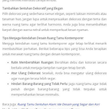
yang memiliki intensitas cahaya lembut.
Tambahkan Sentuhan Dekoratif yang Elegan
Pilih dekorasi yang sederhana namun elegan, seperti lukisan minimalis atau
tanaman hias. Jangan lupa untuk menyesuaikan dekorasi dengan tema dan
warna ruang tamu agar terlihat harmonis. Anda juga bisa menambahkan
karpet dengan warna netral untuk memperkuat kesan nyaman.
Tips Menjaga Keindahan Desain Ruang Tamu Kontemporer
Menjaga keindahan ruang tamu kontemporer agar tetap terlihat menarik
membutuhkan perhatian. Berikut beberapa tips yang bisa Anda terapkan
untuk merawat ruang tamu dengan desain kontemporer.
Rutin Membersihkan Ruangan:
Bersihkan debu dan kotoran secara
berkala untuk menjaga tampilan ruangan tetap bersih.
Atur Ulang Dekorasi:
Sesekali, Anda bisa mengatur ulang dekorasi
agar ruangan terasa lebih segar.
Hindari Barang-Barang yang Tidak Perlu:
Jaga ruang tamu agar tidak
penuh dengan barang-barang yang tidak terpakai untuk
mempertahankan kesan minimalis.
Baca Juga:
Ruang Tamu Sentuhan Alam: Ide Desain yang Segar dan Asri