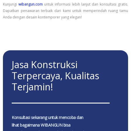
Kunjungi
wibangun.com
untuk informasi lebih lanjut dan konsultasi gratis.
Dapatkan penawaran terbaik dari kami untuk memperindah ruang tamu
Anda dengan desain kontemporer yang elegan!
Jasa Konstruksi
Terpercaya, Kualitas
Terjamin!
Konsultasi sekarang untuk mencoba dan
lihat bagaimana WIBANGUN bisa