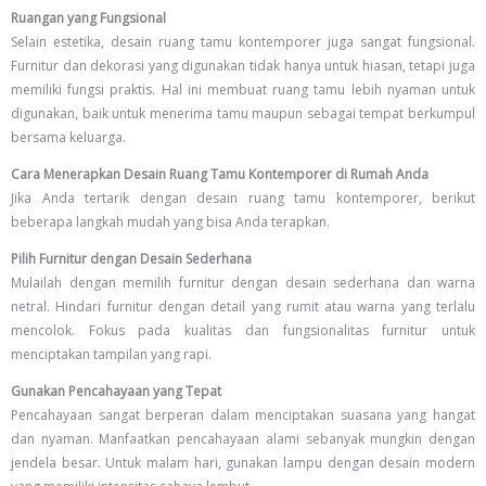
Ruangan yang Fungsional
Selain estetika, desain ruang tamu kontemporer juga sangat fungsional.
Furnitur dan dekorasi yang digunakan tidak hanya untuk hiasan, tetapi juga
memiliki fungsi praktis. Hal ini membuat ruang tamu lebih nyaman untuk
digunakan, baik untuk menerima tamu maupun sebagai tempat berkumpul
bersama keluarga.
Cara Menerapkan Desain Ruang Tamu Kontemporer di Rumah Anda
Jika Anda tertarik dengan desain ruang tamu kontemporer, berikut
beberapa langkah mudah yang bisa Anda terapkan.
Pilih Furnitur dengan Desain Sederhana
Mulailah dengan memilih furnitur dengan desain sederhana dan warna
netral. Hindari furnitur dengan detail yang rumit atau warna yang terlalu
mencolok. Fokus pada kualitas dan fungsionalitas furnitur untuk
menciptakan tampilan yang rapi.
Gunakan Pencahayaan yang Tepat
Pencahayaan sangat berperan dalam menciptakan suasana yang hangat
dan nyaman. Manfaatkan pencahayaan alami sebanyak mungkin dengan
jendela besar. Untuk malam hari, gunakan lampu dengan desain modern