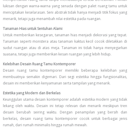
lukisan dengan warna-warna yang senada dengan palet ruang tamu untuk
menciptakan keselarasan. Seni abstrak tidak hanya menjadi titik fokus yang
menarik, tetapi juga menambah nilai estetika pada ruangan.
Tanaman Hias untuk Sentuhan Alami
Untuk memberikan kesegaran, tanaman hias menjadi dekorasi yang tepat.
Tanaman seperti monstera atau tanaman kaktus kecil cocok diletakkan di
sudut ruangan atau di atas meja. Tanaman ini tidak hanya menyegarkan
suasana, tetapi juga memberikan kesan ruangan yang lebih hidup.
Kelebihan Desain Ruang Tamu Kontemporer
Desain ruang tamu kontemporer memiliki beberapa kelebihan yang
membuatnya semakin digemari. Dari segi estetika hingga fungsionalitas,
desain ini memberikan kenyamanan serta tampilan yang menarik.
Estetika yang Modern dan Berkelas
Keunggulan utama desain kontemporer adalah estetika modern yang tidak
lekang oleh waktu. Desain ini tetap relevan dan menarik meskipun tren
desain berubah seiring waktu. Dengan penampilan yang bersih dan
berkelas, desain ruang tamu kontemporer cocok untuk berbagai jenis
rumah, dari rumah minimalis hingga rumah mewah.