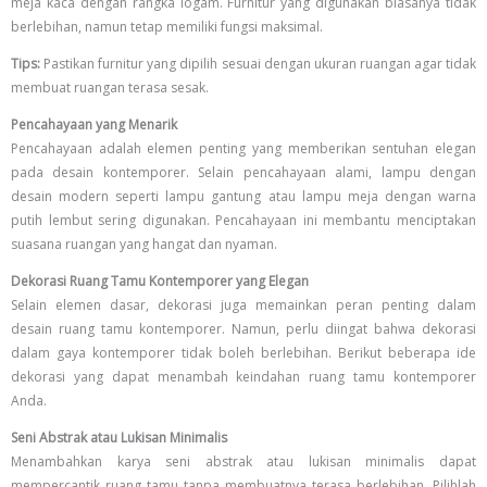
meja kaca dengan rangka logam. Furnitur yang digunakan biasanya tidak
berlebihan, namun tetap memiliki fungsi maksimal.
Tips:
Pastikan furnitur yang dipilih sesuai dengan ukuran ruangan agar tidak
membuat ruangan terasa sesak.
Pencahayaan yang Menarik
Pencahayaan adalah elemen penting yang memberikan sentuhan elegan
pada desain kontemporer. Selain pencahayaan alami, lampu dengan
desain modern seperti lampu gantung atau lampu meja dengan warna
putih lembut sering digunakan. Pencahayaan ini membantu menciptakan
suasana ruangan yang hangat dan nyaman.
Dekorasi Ruang Tamu Kontemporer yang Elegan
Selain elemen dasar, dekorasi juga memainkan peran penting dalam
desain ruang tamu kontemporer. Namun, perlu diingat bahwa dekorasi
dalam gaya kontemporer tidak boleh berlebihan. Berikut beberapa ide
dekorasi yang dapat menambah keindahan ruang tamu kontemporer
Anda.
Seni Abstrak atau Lukisan Minimalis
Menambahkan karya seni abstrak atau lukisan minimalis dapat
mempercantik ruang tamu tanpa membuatnya terasa berlebihan. Pilihlah