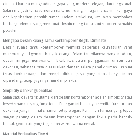
diminati karena menghadirkan gaya yang modern, elegan, dan fungsional.
Selain menjadi tempat menerima tamu, ruang ini juga mencerminkan gaya
dan kepribadian pemilik rumah. Dalam artikel ini, kita akan membahas
berbagai elemen yang membuat desain ruang tamu kontemporer semakin
populer.
Mengapa Desain Ruang Tamu Kontemporer Begitu Diminati?
Desain ruang tamu kontemporer memiliki beberapa keunggulan yang
membuatnya digemari banyak orang. Selain tampilannya yang modern,
desain ini juga menawarkan fleksibilitas dalam penggunaan furnitur dan
dekorasi, sehingga bisa disesuaikan dengan selera pemilik rumah. Tren ini
terus berkembang dan menghadirkan gaya yang tidak hanya indah
dipandang, tetapi juga nyaman dan praktis.
Simplicity dan Fungsionalitas
Salah satu daya tarik utama dari desain kontemporer adalah simplicity atau
kesederhanaan yang fungsional. Ruangan ini biasanya memiliki furnitur dan
dekorasi yang minimalis namun tetap elegan. Pemilihan furnitur yang tepat
sangat penting dalam desain kontemporer, dengan fokus pada bentuk-
bentuk geometris yang tegas dan warna-warna netral.
Material Berkualitas Tinggi