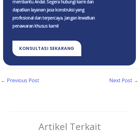
membantu Anda!. Segera hubungi kami dan
dapatkan layanan jasa konstruksi yang
profesional dan terpercaya. Jangan lewatkan
penawaran khusus kami!
KONSULTASI SEKARANG
←
Previous Post
Next Post
→
Artikel Terkait