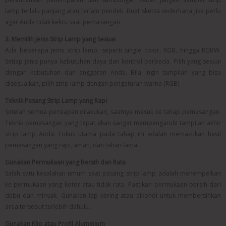
lamp terlalu panjang atau terlalu pendek. Buat sketsa sederhana jika perlu
agar Anda tidak keliru saat pemasangan.
3. Memilih Jenis Strip Lamp yang Sesuai
Ada beberapa jenis strip lamp, seperti single color, RGB, hingga RGBW.
Setiap jenis punya kebutuhan daya dan kontrol berbeda. Pilih yang sesuai
dengan kebutuhan dan anggaran Anda. Bila ingin tampilan yang bisa
disesuaikan, pilih strip lamp dengan pengaturan warna (RGB).
Teknik Pasang Strip Lamp yang Rapi
Setelah semua persiapan dilakukan, saatnya masuk ke tahap pemasangan.
Teknik pemasangan yang tepat akan sangat mempengaruhi tampilan akhir
strip lamp Anda. Fokus utama pada tahap ini adalah memastikan hasil
pemasangan yang rapi, aman, dan tahan lama.
Gunakan Permukaan yang Bersih dan Rata
Salah satu kesalahan umum saat pasang strip lamp adalah menempelkan
ke permukaan yang kotor atau tidak rata. Pastikan permukaan bersih dari
debu dan minyak. Gunakan lap kering atau alkohol untuk membersihkan
area tersebut terlebih dahulu.
Gunakan Klip atau Profil Aluminium