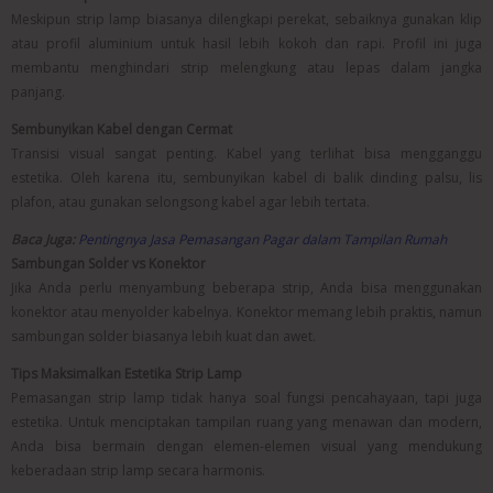
Meskipun strip lamp biasanya dilengkapi perekat, sebaiknya gunakan klip
atau profil aluminium untuk hasil lebih kokoh dan rapi. Profil ini juga
membantu menghindari strip melengkung atau lepas dalam jangka
panjang.
Sembunyikan Kabel dengan Cermat
Transisi visual sangat penting. Kabel yang terlihat bisa mengganggu
estetika. Oleh karena itu, sembunyikan kabel di balik dinding palsu, lis
plafon, atau gunakan selongsong kabel agar lebih tertata.
Baca Juga:
Pentingnya Jasa Pemasangan Pagar dalam Tampilan Rumah
Sambungan Solder vs Konektor
Jika Anda perlu menyambung beberapa strip, Anda bisa menggunakan
konektor atau menyolder kabelnya. Konektor memang lebih praktis, namun
sambungan solder biasanya lebih kuat dan awet.
Tips Maksimalkan Estetika Strip Lamp
Pemasangan strip lamp tidak hanya soal fungsi pencahayaan, tapi juga
estetika. Untuk menciptakan tampilan ruang yang menawan dan modern,
Anda bisa bermain dengan elemen-elemen visual yang mendukung
keberadaan strip lamp secara harmonis.