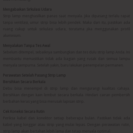
Mengabaikan Sirkulasi Udara
Strip lamp menghasilkan panas saat menyala. Jika dipasang terlalu rapat
tanpa ventilasi, umur strip bisa lebih pendek. Maka dari itu, pastikan ada
ruang cukup untuk sirkulasi udara, terutama jika menggunakan profil
aluminium.
Menyalakan Tanpa Tes Awal
Sebelum ditempel, sebaiknya sambungkan dan tes dulu strip lamp Anda. Ini
membantu memastikan tidak ada bagian yang rusak dan semua lampu
menyala sempurna. Setelah yakin, baru lakukan penempelan permanen.
Perawatan Setelah Pasang Strip Lamp
Bersihkan Secara Berkala
Debu bisa menempel di strip lamp dan mengurangi kualitas cahaya.
Bersihkan dengan kain lembut secara berkala. Hindari cairan pembersih
berbahan keras yang bisa merusak lapisan strip.
Cek Koneksi Secara Rutin
Periksa kabel dan konektor setiap beberapa bulan. Pastikan tidak ada
kabel yang longgar atau strip yang mulai lepas. Dengan perawatan rutin,
strip lamp akan bertahan lebih lama dan tetap menyala optimal.