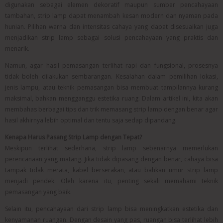
digunakan sebagai elemen dekoratif maupun sumber pencahayaan
tambahan, strip lamp dapat menambah kesan modern dan nyaman pada
hunian. Pilihan warna dan intensitas cahaya yang dapat disesuaikan juga
menjadikan strip lamp sebagai solusi pencahayaan yang praktis dan
menarik.
Namun, agar hasil pemasangan terlihat rapi dan fungsional, prosesnya
tidak boleh dilakukan sembarangan. Kesalahan dalam pemilihan lokasi,
jenis lampu, atau teknik pemasangan bisa membuat tampilannya kurang
maksimal, bahkan mengganggu estetika ruang. Dalam artikel ini, kita akan
membahas berbagai tips dan trik memasang strip lamp dengan benar agar
hasil akhirnya lebih optimal dan tentu saja sedap dipandang.
Kenapa Harus Pasang Strip Lamp dengan Tepat?
Meskipun terlihat sederhana, strip lamp sebenarnya memerlukan
perencanaan yang matang. Jika tidak dipasang dengan benar, cahaya bisa
tampak tidak merata, kabel berserakan, atau bahkan umur strip lamp
menjadi pendek. Oleh karena itu, penting sekali memahami teknik
pemasangan yang baik.
Selain itu, pencahayaan dari strip lamp bisa meningkatkan estetika dan
kenyamanan ruangan. Dengan desain yang pas, ruangan bisa terlihat lebih