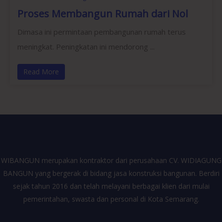
Proses Membangun Rumah dari Nol
Dimasa ini permintaan pembangunan rumah terus
meningkat. Peningkatan ini mendorong ...
Read More
WIBANGUN merupakan kontraktor dari perusahaan CV. WIDIAGUNG
BANGUN yang bergerak di bidang jasa konstruksi bangunan. Berdiri
sejak tahun 2016 dan telah melayani berbagai klien dari mulai
pemerintahan, swasta dan personal di Kota Semarang.