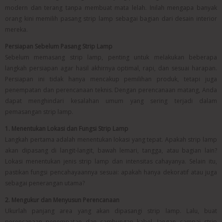
modern dan terang tanpa membuat mata lelah. Inilah mengapa banyak
orang kini memilih pasang strip lamp sebagai bagian dari desain interior
mereka.
Persiapan Sebelum Pasang Strip Lamp
Sebelum memasang strip lamp, penting untuk melakukan beberapa
langkah persiapan agar hasil akhirnya optimal, rapi, dan sesuai harapan.
Persiapan ini tidak hanya mencakup pemilihan produk, tetapi juga
penempatan dan perencanaan teknis. Dengan perencanaan matang, Anda
dapat menghindari kesalahan umum yang sering terjadi dalam
pemasangan strip lamp.
1. Menentukan Lokasi dan Fungsi Strip Lamp
Langkah pertama adalah menentukan lokasi yang tepat. Apakah strip lamp
akan dipasang di langit-langit, bawah lemari, tangga, atau bagian lain?
Lokasi menentukan jenis strip lamp dan intensitas cahayanya. Selain itu,
pastikan fungsi pencahayaannya sesuai: apakah hanya dekoratif atau juga
sebagai penerangan utama?
2. Mengukur dan Menyusun Perencanaan
Ukurlah panjang area yang akan dipasangi strip lamp. Lalu, buat
perencanaan penempatan dan sambungan kabel. Jangan sampai strip