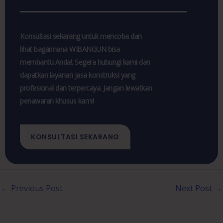
Konsultasi sekarang untuk mencoba dan
lihat bagaimana WIBANGUN bisa
membantu Anda!. Segera hubungi kami dan
dapatkan layanan jasa konstruksi yang
profesional dan terpercaya. Jangan lewatkan
penawaran khusus kami!
KONSULTASI SEKARANG
←
Previous Post
Next Post
→