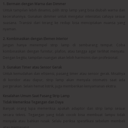
1. Bermain dengan Warna dan Dimmer
Untuk tampilan lebih dinamis, pilih strip lamp yang bisa diubah warna dan
kecerahannya. Gunakan dimmer untuk mengatur intensitas cahaya sesuai
suasana. Transisi dari terang ke redup bisa menciptakan nuansa yang
nyaman.
2. Kombinasikan dengan Elemen Interior
Jangan hanya menempel strip lamp di sembarang tempat. Coba
kombinasikan dengan furnitur, plafon, atau tangga agar terlihat menyatu.
Dengan begitu, tampilan ruangan akan lebih harmonis dan profesional.
3. Gunakan Timer atau Sensor Gerak
Untuk kemudahan dan efisiensi, pasang timer atau sensor gerak. Misalnya
di koridor atau dapur, strip lamp akan menyala otomatis saat ada
pergerakan. Selain hemat listrik, juga memberikan kenyamanan ekstra.
Kesalahan Umum Saat Pasang Strip Lamp
Tidak Memeriksa Tegangan dan Daya
Banyak orang lupa memeriksa apakah adaptor dan strip lamp sesuai
secara teknis. Tegangan yang tidak cocok bisa membuat lampu tidak
menyala atau bahkan rusak. Selalu periksa spesifikasi sebelum membeli
atau memasang.