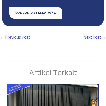
KONSULTASI SEKARANG
←
Previous Post
Next Post
→
Artikel Terkait