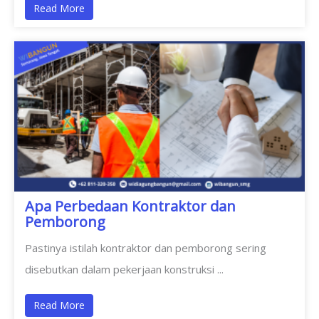
Read More
Apa Perbedaan Kontraktor dan
Pemborong
Pastinya istilah kontraktor dan pemborong sering
disebutkan dalam pekerjaan konstruksi ...
Read More