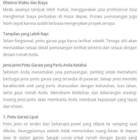
Efisiensi Waktu dan Biaya
Meski awalnya tampak lebih mahal, menggunakan jasa profesional bisa
menghemat biaya perbaikan di masa depan. Proses pemasangan juga
lebih cepat karena sudah terbiasa mengerjakan proyek serupa.
Tampilan yang Lebih Rapi
Selain fungsional, pintu garasi juga harus terlihat estetik. Tenaga ahli akan
memastikan setiap detail pemasangan terlihat simetris dan sesuai dengan
desain rumah Anda.
Jenis-Jenis Pintu Garasi yang Perlu Anda Ketahui
Sebelum Anda menentukan jasa pemasangan, penting untuk memahami
berbagai jenis pintu garasi yang tersedia di pasaran. Setiap jenis memiliki
karakteristik unik yang perlu disesuaikan dengan kebutuhan, luas lahan,
serta gaya rumah Anda. Memahami kelebihan dan kekurangan masing-
masing jenis pintu akan membantu Anda membuat keputusan yang tepat
dan efisien.
1. Pintu Garasi Lipat
Pintu jenis ini terdiri dari beberapa panel yang dilipat ke samping saat
dibuka. Keunggulannya adalah tidak memerlukan ruang besar di depan
atau di dalam garasi. Sangat cocok untuk rumah dengan garasi yang