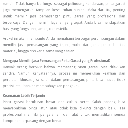
rumah. Tidak hanya berfungsi sebagai pelindung kendaraan, pintu garasi
juga memengaruhi tampilan keseluruhan hunian. Maka dari itu, penting
untuk memilih jasa pemasangan pintu garasi yang profesional dan
terpercaya. Dengan memilih layanan yang tepat, Anda bisa mendapatkan
hasil yang fungsional, aman, dan estetik.
Artikel ini akan membantu Anda memahami berbagai pertimbangan dalam
memilih jasa pemasangan yang tepat, mulai dari jenis pintu, kualitas
material, hingga tips kerja sama yang efisien.
Mengapa Memilih Jasa Pemasangan Pintu Garasi yang Profesional?
Banyak orang berpikir bahwa memasang pintu garasi bisa dilakukan
sendiri. Namun, kenyataannya, proses ini memerlukan keahlian dan
peralatan khusus. Jika salah dalam pemasangan, pintu bisa macet, tidak
presisi, atau bahkan membahayakan penghuni.
Keamanan Lebih Terjamin
Pintu garasi berukuran besar dan cukup berat. Salah pasang bisa
menyebabkan pintu jatuh atau tidak bisa dikunci dengan baik. Jasa
profesional memiliki pengalaman dan alat untuk memastikan semua
komponen terpasang dengan benar.