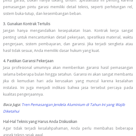
pintu garasi, bukan hanya tukang umum. Spesialisasi ini penting karena
pemasangan pintu garasi memiliki detail teknis, seperti perhitungan rel,
sistem buka-tutup, dan keseimbangan beban.
3. Gunakan Kontrak Tertulis
Jangan hanya mengandalkan kesepakatan lisan. Kontrak kerja sangat
penting untuk mencantumkan detail pekerjaan, spesifikasi material, waktu
pengerjaan, sistem pembayaran, dan garansi. Jika terjadi sengketa atau
hasil tidak sesuai, Anda memiliki dasar hukum yang kuat.
4. Pastikan Garansi Pekerjaan
Jasa profesional umumnya akan memberikan garansi hasil pemasangan
selama beberapa bulan hingga setahun. Garansi ini akan sangat membantu
jika di kemudian hari ada kerusakan yang muncul karena kesalahan
instalasi. Ini juga menjadi indikasi bahwa jasa tersebut percaya pada
kualitas pengerjaannya.
Baca Juga:
Tren Pemasangan Jendela Aluminium di Tahun Ini yang Wajib
Diketahui
Hal-Hal Teknis yang Harus Anda Diskusikan
Agar tidak terjadi kesalahpahaman, Anda perlu membahas beberapa
aspek teknis sejak awal.