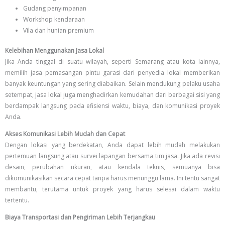
Gudang penyimpanan
Workshop kendaraan
Vila dan hunian premium
Kelebihan Menggunakan Jasa Lokal
Jika Anda tinggal di suatu wilayah, seperti Semarang atau kota lainnya,
memilih jasa pemasangan pintu garasi dari penyedia lokal memberikan
banyak keuntungan yang sering diabaikan. Selain mendukung pelaku usaha
setempat, jasa lokal juga menghadirkan kemudahan dari berbagai sisi yang
berdampak langsung pada efisiensi waktu, biaya, dan komunikasi proyek
Anda.
Akses Komunikasi Lebih Mudah dan Cepat
Dengan lokasi yang berdekatan, Anda dapat lebih mudah melakukan
pertemuan langsung atau survei lapangan bersama tim jasa. Jika ada revisi
desain, perubahan ukuran, atau kendala teknis, semuanya bisa
dikomunikasikan secara cepat tanpa harus menunggu lama. Ini tentu sangat
membantu, terutama untuk proyek yang harus selesai dalam waktu
tertentu.
Biaya Transportasi dan Pengiriman Lebih Terjangkau