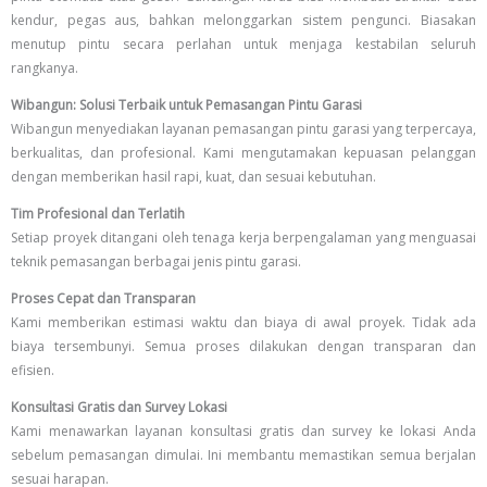
kendur, pegas aus, bahkan melonggarkan sistem pengunci. Biasakan
menutup pintu secara perlahan untuk menjaga kestabilan seluruh
rangkanya.
Wibangun: Solusi Terbaik untuk Pemasangan Pintu Garasi
Wibangun menyediakan layanan pemasangan pintu garasi yang terpercaya,
berkualitas, dan profesional. Kami mengutamakan kepuasan pelanggan
dengan memberikan hasil rapi, kuat, dan sesuai kebutuhan.
Tim Profesional dan Terlatih
Setiap proyek ditangani oleh tenaga kerja berpengalaman yang menguasai
teknik pemasangan berbagai jenis pintu garasi.
Proses Cepat dan Transparan
Kami memberikan estimasi waktu dan biaya di awal proyek. Tidak ada
biaya tersembunyi. Semua proses dilakukan dengan transparan dan
efisien.
Konsultasi Gratis dan Survey Lokasi
Kami menawarkan layanan konsultasi gratis dan survey ke lokasi Anda
sebelum pemasangan dimulai. Ini membantu memastikan semua berjalan
sesuai harapan.