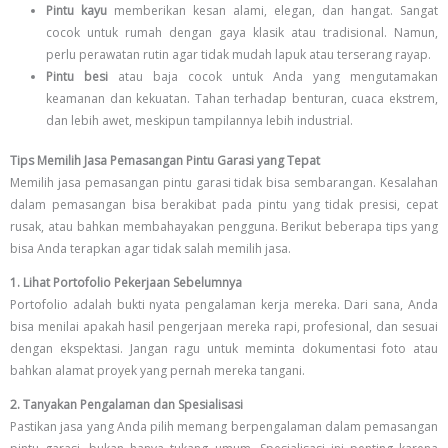
Pintu kayu
memberikan kesan alami, elegan, dan hangat. Sangat
cocok untuk rumah dengan gaya klasik atau tradisional. Namun,
perlu perawatan rutin agar tidak mudah lapuk atau terserang rayap.
Pintu besi
atau baja cocok untuk Anda yang mengutamakan
keamanan dan kekuatan. Tahan terhadap benturan, cuaca ekstrem,
dan lebih awet, meskipun tampilannya lebih industrial.
Tips Memilih Jasa Pemasangan Pintu Garasi yang Tepat
Memilih jasa pemasangan pintu garasi tidak bisa sembarangan. Kesalahan
dalam pemasangan bisa berakibat pada pintu yang tidak presisi, cepat
rusak, atau bahkan membahayakan pengguna. Berikut beberapa tips yang
bisa Anda terapkan agar tidak salah memilih jasa.
1. Lihat Portofolio Pekerjaan Sebelumnya
Portofolio adalah bukti nyata pengalaman kerja mereka. Dari sana, Anda
bisa menilai apakah hasil pengerjaan mereka rapi, profesional, dan sesuai
dengan ekspektasi. Jangan ragu untuk meminta dokumentasi foto atau
bahkan alamat proyek yang pernah mereka tangani.
2. Tanyakan Pengalaman dan Spesialisasi
Pastikan jasa yang Anda pilih memang berpengalaman dalam pemasangan