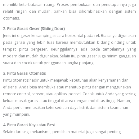
memiliki keterbatasan ruang. Proses pembukaan dan penutupannya juga
relatif ringan dan mudah, bahkan bisa dikombinasikan dengan sistem
otomatis.
2. Pintu Garasi Geser (Sliding Door)
Jenis ini digeser ke samping secara horizontal pada rel. Biasanya digunakan
pada garasi yang lebih luas karena membutuhkan bidang dinding untuk
tempat pintu bergeser. Keunggulannya ada pada tampilannya yang
modern dan mudah digunakan. Selain itu, pintu geser juga minim gangguan
suara dan cocok untuk penggunaan jangka panjang.
3. Pintu Garasi Otomatis
Pintu otomatis hadir untuk menjawab kebutuhan akan kenyamanan dan
efisiensi. Anda bisa membuka atau menutup pintu dengan menggunakan
remote control, sensor, atau aplikasi ponsel. Cocok untuk Anda yang sering
keluar-masuk garasi atau tinggal di area dengan mobilitas tinggi. Namun,
Anda perlu memastikan ketersediaan daya listrik dan sistem keamanan
yang mumpuni.
4. Pintu Garasi Kayu atau Besi
Selain dari segi mekanisme, pemilihan material juga sangat penting.