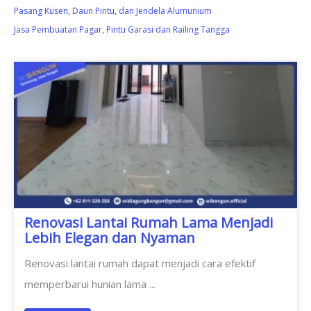
Pasang Kusen, Daun Pintu, dan Jendela Alumunium
Jasa Pembuatan Pagar, Pintu Garasi dan Railing Tangga
Renovasi Lantai Rumah Lama Menjadi
Lebih Elegan dan Nyaman
Renovasi lantai rumah dapat menjadi cara efektif
memperbarui hunian lama ...