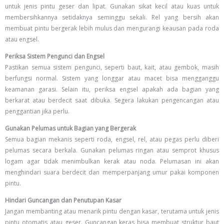
untuk jenis pintu geser dan lipat. Gunakan sikat kecil atau kuas untuk
membersihkannya setidaknya seminggu sekali. Rel yang bersih akan
membuat pintu bergerak lebih mulus dan mengurangi keausan pada roda
atau engsel.
Periksa Sistem Pengunci dan Engsel
Pastikan semua sistem pengunci, seperti baut, kait, atau gembok, masih
berfungsi normal. Sistem yang longgar atau macet bisa mengganggu
keamanan garasi. Selain itu, periksa engsel apakah ada bagian yang
berkarat atau berdecit saat dibuka. Segera lakukan pengencangan atau
penggantian jika perlu.
Gunakan Pelumas untuk Bagian yang Bergerak
Semua bagian mekanis seperti roda, engsel, rel, atau pegas perlu diberi
pelumas secara berkala. Gunakan pelumas ringan atau semprot khusus
logam agar tidak menimbulkan kerak atau noda. Pelumasan ini akan
menghindari suara berdecit dan memperpanjang umur pakai komponen
pintu.
Hindari Guncangan dan Penutupan Kasar
Jangan membanting atau menarik pintu dengan kasar, terutama untuk jenis
pintu otomatis atau geser. Guncangan keras bisa membuat struktur baut