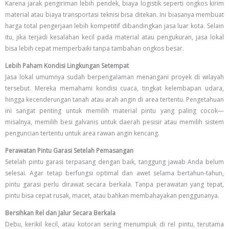
Karena jarak pengiriman lebih pendek, biaya logistik seperti ongkos kirim
material atau biaya transportasi teknisi bisa ditekan. Ini biasanya membuat
harga total pengerjaan lebih kompetitif dibandingkan jasa luar kota. Selain
itu, jika terjadi kesalahan kecil pada material atau pengukuran, jasa lokal
bisa lebih cepat memperbaiki tanpa tambahan ongkos besar.
Lebih Paham Kondisi Lingkungan Setempat
Jasa lokal umumnya sudah berpengalaman menangani proyek di wilayah
tersebut. Mereka memahami kondisi cuaca, tingkat kelembapan udara,
hingga kecenderungan tanah atau arah angin di area tertentu. Pengetahuan
ini sangat penting untuk memilih material pintu yang paling cocok—
misalnya, memilih besi galvanis untuk daerah pesisir atau memilih sistem
penguncian tertentu untuk area rawan angin kencang.
Perawatan Pintu Garasi Setelah Pemasangan
Setelah pintu garasi terpasang dengan baik, tanggung jawab Anda belum
selesai. Agar tetap berfungsi optimal dan awet selama bertahun-tahun,
pintu garasi perlu dirawat secara berkala. Tanpa perawatan yang tepat,
pintu bisa cepat rusak, macet, atau bahkan membahayakan penggunanya.
Bersihkan Rel dan Jalur Secara Berkala
Debu, kerikil kecil, atau kotoran sering menumpuk di rel pintu, terutama