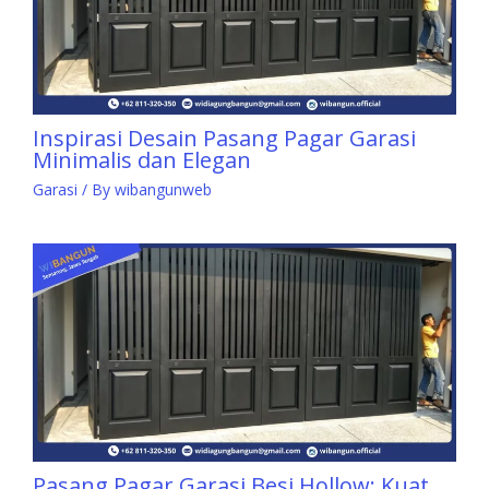
Inspirasi Desain Pasang Pagar Garasi
Minimalis dan Elegan
Garasi
/ By
wibangunweb
Pasang Pagar Garasi Besi Hollow: Kuat,