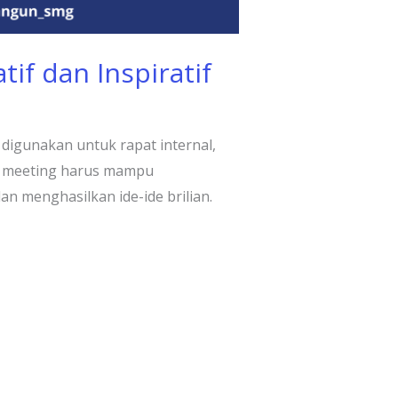
if dan Inspiratif
digunakan untuk rapat internal,
ang meeting harus mampu
n menghasilkan ide-ide brilian.