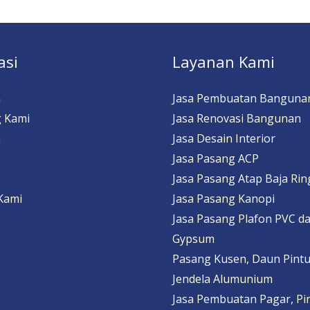
asi
Layanan Kami
a
Jasa Pembuatan Banguna
 Kami
Jasa Renovasi Bangunan
n
Jasa Desain Interior
Jasa Pasang ACP
Jasa Pasang Atap Baja Ri
Kami
Jasa Pasang Kanopi
Jasa Pasang Plafon PVC d
Gypsum
Pasang Kusen, Daun Pintu
Jendela Alumunium
Jasa Pembuatan Pagar, Pi