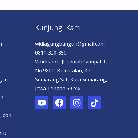
Kunjungi Kami
n
widiagungbangun@gmail.com
0811-320-350
Workshop: Jl. Lemah Gempal II
No.980C, Bulustalan, Kec.
ngan
Semarang Sel., Kota Semarang,
Jawa Tengah 50246
an
, dan
ntu