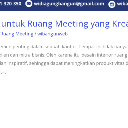
r untuk Ruang Meeting yang Kreat
,
Ruang Meeting
/
wibangunweb
emen penting dalam sebuah kantor. Tempat ini tidak hanya 
lien dan mitra bisnis. Oleh karena itu, desain interior ru
an inspiratif, sehingga dapat meningkatkan produktivitas da
[…]