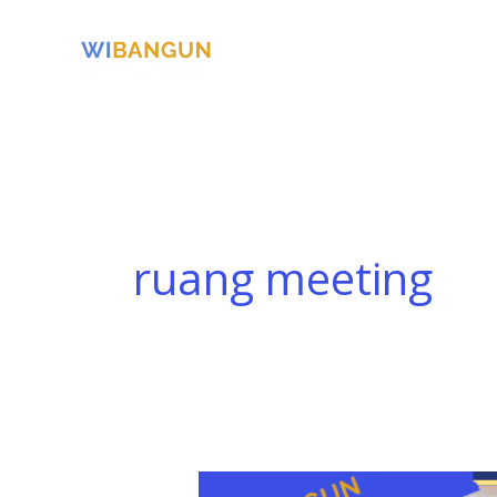
Skip
to
content
ruang meeting
Ide