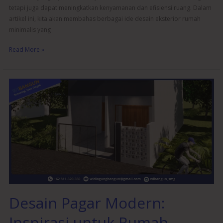
tetapi juga dapat meningkatkan kenyamanan dan efisiensi ruang. Dalam
artikel ini, kita akan membahas berbagai ide desain eksterior rumah
minimalis yang
Read More »
Desain
Pagar
Modern:
Inspirasi
untuk
Rumah
Impian
Anda
Desain Pagar Modern:
Inspirasi untuk Rumah