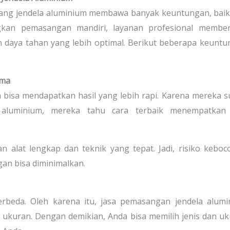
ng jendela aluminium membawa banyak keuntungan, baik 
ngkan pemasangan mandiri, layanan profesional member
an daya tahan yang lebih optimal. Berikut beberapa keunt
ama
bisa mendapatkan hasil yang lebih rapi. Karena mereka 
 aluminium, mereka tahu cara terbaik menempatkan
n alat lengkap dan teknik yang tepat. Jadi, risiko keboc
an bisa diminimalkan.
berbeda. Oleh karena itu, jasa pemasangan jendela alum
ukuran. Dengan demikian, Anda bisa memilih jenis dan u