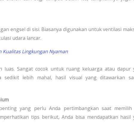
ngan engsel di sisi. Biasanya digunakan untuk ventilasi mak
lasi udara lancar.
n Kualitas Lingkungan Nyaman
n luas. Sangat cocok untuk ruang keluarga atau dapur 
edikit lebih mahal, hasil visual yang ditawarkan sa
nium
 penting yang perlu Anda pertimbangkan saat memilih 
perhatikan tips berikut, Anda bisa mendapatkan hasil 