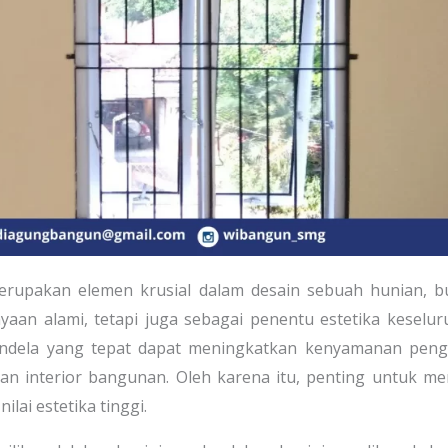
erupakan elemen krusial dalam desain sebuah hunian, b
yaan alami, tetapi juga sebagai penentu estetika keselu
endela yang tepat dapat meningkatkan kenyamanan peng
an interior bangunan. Oleh karena itu, penting untuk me
ilai estetika tinggi.