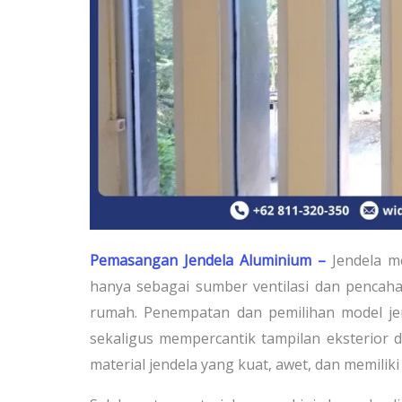
Pemasangan Jendela Aluminium –
Jendela m
hanya sebagai sumber ventilasi dan pencaha
rumah. Penempatan dan pemilihan model j
sekaligus mempercantik tampilan eksterior d
material jendela yang kuat, awet, dan memiliki n