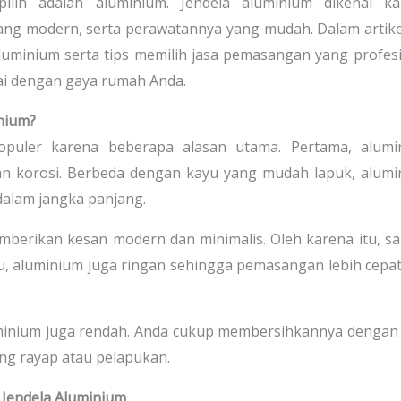
pilih adalah aluminium. Jendela aluminium dikenal ka
ng modern, serta perawatannya yang mudah. Dalam artikel
luminium serta tips memilih jasa pemasangan yang profes
uai dengan gaya rumah Anda.
nium?
puler karena beberapa alasan utama. Pertama, alumi
dan korosi. Berbeda dengan kayu yang mudah lapuk, alum
dalam jangka panjang.
berikan kesan modern dan minimalis. Oleh karena itu, s
tu, aluminium juga ringan sehingga pemasangan lebih cepa
luminium juga rendah. Anda cukup membersihkannya dengan
ang rayap atau pelapukan.
Jendela Aluminium