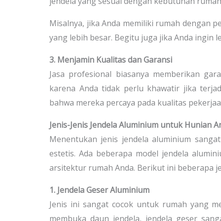
jendela yang sesuai dengan kebutuhan rumah
Misalnya, jika Anda memiliki rumah dengan p
yang lebih besar. Begitu juga jika Anda ingin
3. Menjamin Kualitas dan Garansi
Jasa profesional biasanya memberikan gara
karena Anda tidak perlu khawatir jika ter
bahwa mereka percaya pada kualitas pekerja
Jenis-Jenis Jendela Aluminium untuk Hunian A
Menentukan jenis jendela aluminium sangat
estetis. Ada beberapa model jendela alumi
arsitektur rumah Anda. Berikut ini beberapa 
1. Jendela Geser Aluminium
Jenis ini sangat cocok untuk rumah yang me
membuka daun jendela, jendela geser sangat 