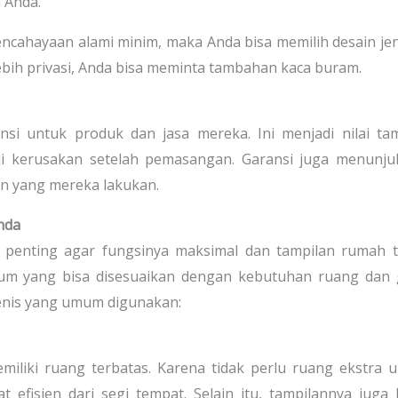
 Anda.
encahayaan alami minim, maka Anda bisa memilih desain je
 lebih privasi, Anda bisa meminta tambahan kaca buram.
nsi untuk produk dan jasa mereka. Ini menjadi nilai t
jadi kerusakan setelah pemasangan. Garansi juga menunj
an yang mereka lakukan.
nda
 penting agar fungsinya maksimal dan tampilan rumah t
nium yang bisa disesuaikan dengan kebutuhan ruang dan
jenis yang umum digunakan:
miliki ruang terbatas. Karena tidak perlu ruang ekstra 
efisien dari segi tempat. Selain itu, tampilannya juga 