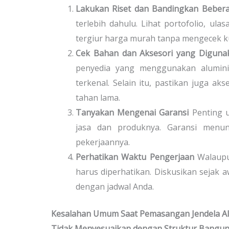
Lakukan Riset dan Bandingkan Beber
terlebih dahulu. Lihat portofolio, ul
tergiur harga murah tanpa mengecek kua
Cek Bahan dan Aksesori yang Diguna
penyedia yang menggunakan aluminiu
terkenal. Selain itu, pastikan juga 
tahan lama.
Tanyakan Mengenai Garansi
Penting 
jasa dan produknya. Garansi menu
pekerjaannya.
Perhatikan Waktu Pengerjaan
Walaupu
harus diperhatikan. Diskusikan sejak 
dengan jadwal Anda.
Kesalahan Umum Saat Pemasangan Jendela A
Tidak Menyesuaikan dengan Struktur Bangu