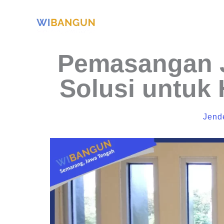
Skip
to
content
Pemasangan J
Solusi untuk
Jend