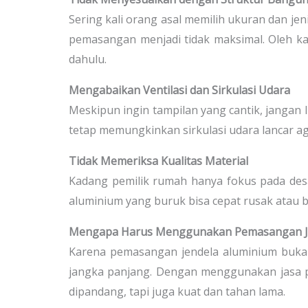
Sering kali orang asal memilih ukuran dan je
pemasangan menjadi tidak maksimal. Oleh kar
dahulu.
Mengabaikan Ventilasi dan Sirkulasi Udara
Meskipun ingin tampilan yang cantik, jangan l
tetap memungkinkan sirkulasi udara lancar ag
Tidak Memeriksa Kualitas Material
Kadang pemilik rumah hanya fokus pada desa
aluminium yang buruk bisa cepat rusak atau 
Mengapa Harus Menggunakan Pemasangan Je
Karena pemasangan jendela aluminium bukan
jangka panjang. Dengan menggunakan jasa p
dipandang, tapi juga kuat dan tahan lama.