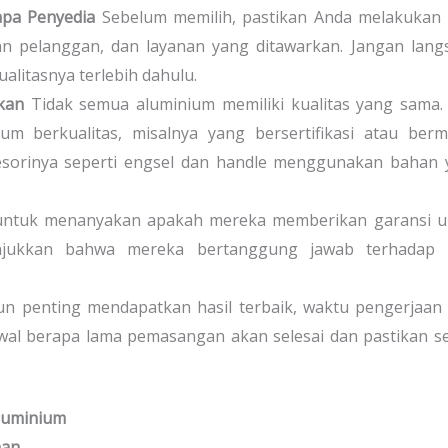
apa Penyedia
Sebelum memilih, pastikan Anda melakukan 
asan pelanggan, dan layanan yang ditawarkan. Jangan lan
litasnya terlebih dahulu.
kan
Tidak semua aluminium memiliki kualitas yang sama. 
m berkualitas, misalnya yang bersertifikasi atau berm
aksesorinya seperti engsel dan handle menggunakan bahan
untuk menanyakan apakah mereka memberikan garansi u
njukkan bahwa mereka bertanggung jawab terhadap h
n penting mendapatkan hasil terbaik, waktu pengerjaan
awal berapa lama pemasangan akan selesai dan pastikan s
luminium
nan