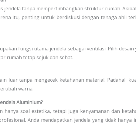
nis jendela tanpa mempertimbangkan struktur rumah. Akiba
ena itu, penting untuk berdiskusi dengan tenaga ahli ter
upakan fungsi utama jendela sebagai ventilasi. Pilih desain
ar rumah tetap sejuk dan sehat.
in luar tanpa mengecek ketahanan material. Padahal, kua
berubah warna.
ndela Aluminium?
 hanya soal estetika, tetapi juga kenyamanan dan keta
rofesional, Anda mendapatkan jendela yang tidak hanya 