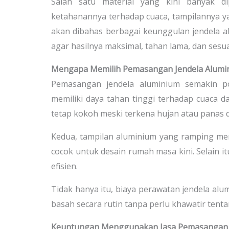
Salah satu material yang kini banyak di
ketahanannya terhadap cuaca, tampilannya ya
akan dibahas berbagai keunggulan jendela a
agar hasilnya maksimal, tahan lama, dan ses
Mengapa Memilih Pemasangan Jendela Alumi
Pemasangan jendela aluminium semakin po
memiliki daya tahan tinggi terhadap cuaca 
tetap kokoh meski terkena hujan atau panas 
Kedua, tampilan aluminium yang ramping mem
cocok untuk desain rumah masa kini. Selain i
efisien.
Tidak hanya itu, biaya perawatan jendela a
basah secara rutin tanpa perlu khawatir tent
Keuntungan Menggunakan Jasa Pemasangan 