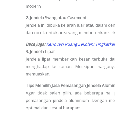
modern.
2. Jendela Swing atau Casement
Jendela ini dibuka ke arah luar atau dalam de
dan cocok untuk area yang membutuhkan sirku
Baca Juga:
Renovasi Ruang Sekolah: Tingkatka
3. Jendela Lipat
Jendela lipat memberikan kesan terbuka da
menghadap ke taman. Meskipun harganya s
memuaskan.
Tips Memilih Jasa Pemasangan Jendela Alumi
Agar tidak salah pilih, ada beberapa hal
pemasangan jendela aluminium. Dengan mem
optimal dan sesuai harapan: